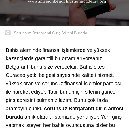
Sorunsuz Betgaranti Giriş Adresi Burada
Bahis aleminde finansal işlemlerde ve yüksek
kazançlarda garantili bir ortam arıyorsanız
Betgaranti bunu size verecektir. Bahis sitesi
Curacao yetki belgesi sayesinde kaliteli hizmet,
yüksek oran ve sorunsuz finansal işlemler parolası
ile hareket ediyor. Tabii bunun için sitenin güncel
giriş adresini bulmanız lazım. Bunu çok fazla
aramayın çünkü
sorunsuz Betgaranti giriş adresi
burada
anlık olarak listemizde yer alıyor. Yeni giriş
yapmak isteyen her bahis oyuncusuna bizler bu