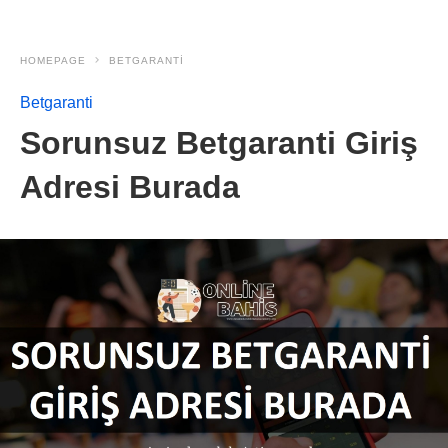
HOMEPAGE
BETGARANTI
Betgaranti
Sorunsuz Betgaranti Giriş
Adresi Burada