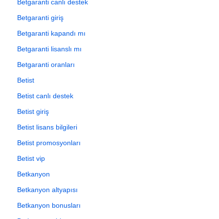
Betgaranti canlı destek
Betgaranti giriş
Betgaranti kapandı mı
Betgaranti lisanslı mı
Betgaranti oranları
Betist
Betist canlı destek
Betist giriş
Betist lisans bilgileri
Betist promosyonları
Betist vip
Betkanyon
Betkanyon altyapısı
Betkanyon bonusları