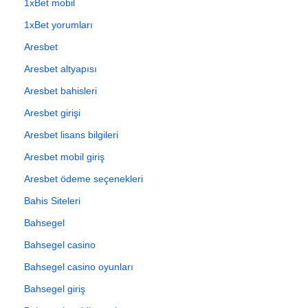
1xBet mobil
1xBet yorumları
Aresbet
Aresbet altyapısı
Aresbet bahisleri
Aresbet girişi
Aresbet lisans bilgileri
Aresbet mobil giriş
Aresbet ödeme seçenekleri
Bahis Siteleri
Bahsegel
Bahsegel casino
Bahsegel casino oyunları
Bahsegel giriş