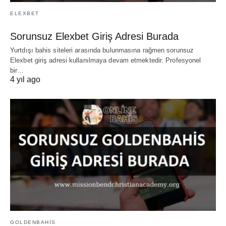
ELEXBET
Sorunsuz Elexbet Giriş Adresi Burada
Yurtdışı bahis siteleri arasında bulunmasına rağmen sorunsuz
Elexbet giriş adresi kullanılmaya devam etmektedir. Profesyonel
bir…
4 yıl ago
GOLDENBAHIS