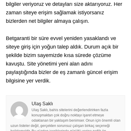
bilgiler veriyoruz ve detayları size aktarıyoruz. Her
zaman siteye erişim sağlamak istiyorsanız
bizlerden net bilgiler almaya çalışın.
Betgaranti bir süre evvel yeniden yasaklandı ve
siteye giriş için yoğun talep aldık. Durum açık bir
şekilde bizim sayemizde kısa sürede çözüme
kavuştu. Site yönetimi yeni alan adını
paylaştığında bizler de eş zamanlı güncel erişim
bilgisine yer verdik.
Ulaş Saklı
Ulaş Saklı, bahis sitelerini değerlendirirken fazla
konuşmaktan çok doğru noktayı işaret etmeye
odaklanan bir yaklaşım benimser. Onun için önemli olan
uzun listeler değil, gerçekten sorunsuz çalışan birkaç seçeneği