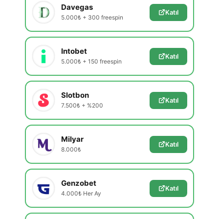
Davegas
Katıl
5.000₺ + 300 freespin
Intobet
Katıl
5.000₺ + 150 freespin
Slotbon
Katıl
7.500₺ + %200
Milyar
Katıl
8.000₺
Genzobet
Katıl
4.000₺ Her Ay