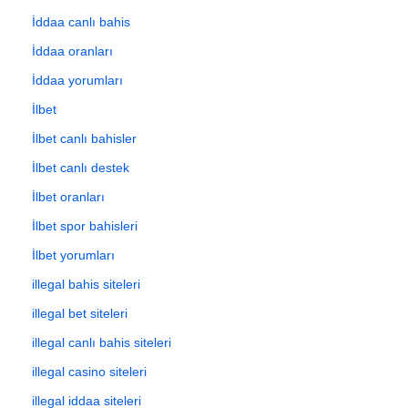
İddaa canlı bahis
İddaa oranları
İddaa yorumları
İlbet
İlbet canlı bahisler
İlbet canlı destek
İlbet oranları
İlbet spor bahisleri
İlbet yorumları
illegal bahis siteleri
illegal bet siteleri
illegal canlı bahis siteleri
illegal casino siteleri
illegal iddaa siteleri