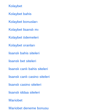
Kolaybet
Kolaybet bahis
Kolaybet bonusları
Kolaybet lisanslı mı
Kolaybet ödemeleri
Kolaybet oranları
lisanslı bahis siteleri
lisanslı bet siteleri
lisanslı canlı bahis siteleri
lisanslı canlı casino siteleri
lisanslı casino siteleri
lisanslı iddaa siteleri
Mariobet
Mariobet deneme bonusu