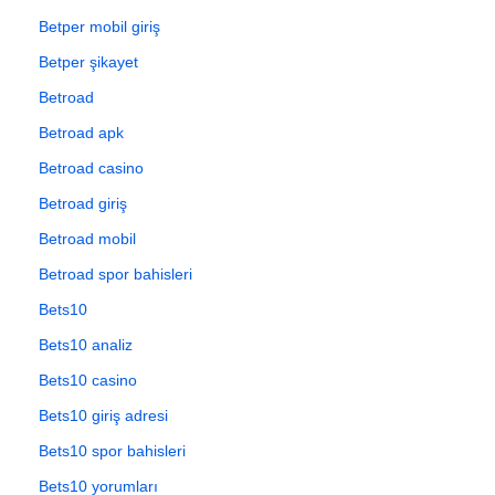
Betper mobil giriş
Betper şikayet
Betroad
Betroad apk
Betroad casino
Betroad giriş
Betroad mobil
Betroad spor bahisleri
Bets10
Bets10 analiz
Bets10 casino
Bets10 giriş adresi
Bets10 spor bahisleri
Bets10 yorumları