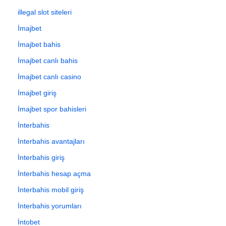
illegal slot siteleri
İmajbet
İmajbet bahis
İmajbet canlı bahis
İmajbet canlı casino
İmajbet giriş
İmajbet spor bahisleri
İnterbahis
İnterbahis avantajları
İnterbahis giriş
İnterbahis hesap açma
İnterbahis mobil giriş
İnterbahis yorumları
İntobet