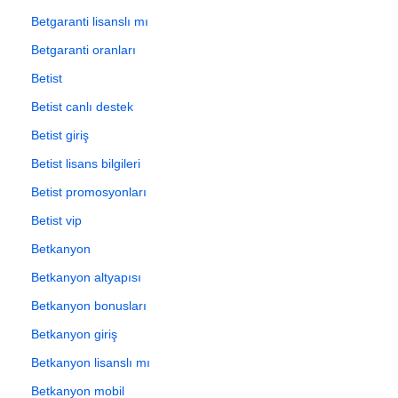
Betgaranti lisanslı mı
Betgaranti oranları
Betist
Betist canlı destek
Betist giriş
Betist lisans bilgileri
Betist promosyonları
Betist vip
Betkanyon
Betkanyon altyapısı
Betkanyon bonusları
Betkanyon giriş
Betkanyon lisanslı mı
Betkanyon mobil