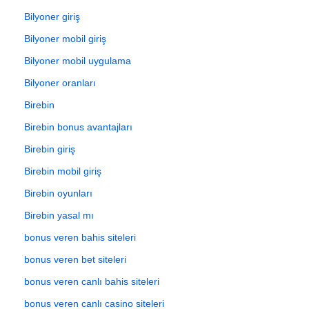
Bilyoner giriş
Bilyoner mobil giriş
Bilyoner mobil uygulama
Bilyoner oranları
Birebin
Birebin bonus avantajları
Birebin giriş
Birebin mobil giriş
Birebin oyunları
Birebin yasal mı
bonus veren bahis siteleri
bonus veren bet siteleri
bonus veren canlı bahis siteleri
bonus veren canlı casino siteleri