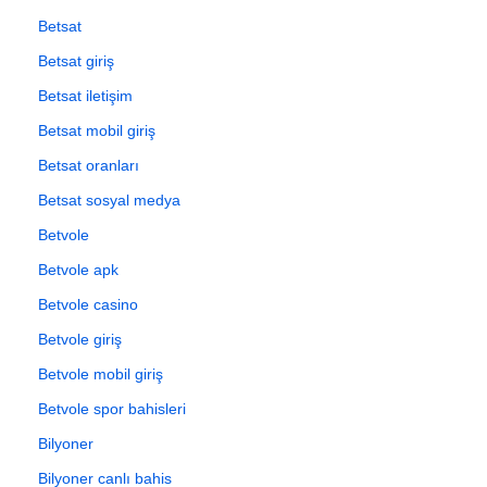
Betsat
Betsat giriş
Betsat iletişim
Betsat mobil giriş
Betsat oranları
Betsat sosyal medya
Betvole
Betvole apk
Betvole casino
Betvole giriş
Betvole mobil giriş
Betvole spor bahisleri
Bilyoner
Bilyoner canlı bahis