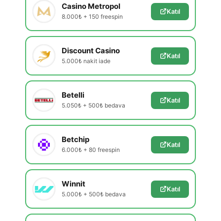
Casino Metropol
Katıl
8.000₺ + 150 freespin
Discount Casino
Katıl
5.000₺ nakit iade
Betelli
Katıl
5.050₺ + 500₺ bedava
Betchip
Katıl
6.000₺ + 80 freespin
Winnit
Katıl
5.000₺ + 500₺ bedava