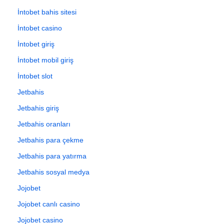
İntobet bahis sitesi
İntobet casino
İntobet giriş
İntobet mobil giriş
İntobet slot
Jetbahis
Jetbahis giriş
Jetbahis oranları
Jetbahis para çekme
Jetbahis para yatırma
Jetbahis sosyal medya
Jojobet
Jojobet canlı casino
Jojobet casino