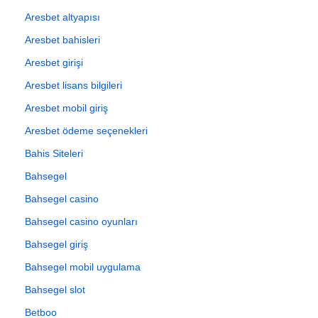
Aresbet altyapısı
Aresbet bahisleri
Aresbet girişi
Aresbet lisans bilgileri
Aresbet mobil giriş
Aresbet ödeme seçenekleri
Bahis Siteleri
Bahsegel
Bahsegel casino
Bahsegel casino oyunları
Bahsegel giriş
Bahsegel mobil uygulama
Bahsegel slot
Betboo