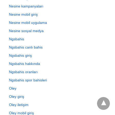
Nesine kampanyaları
Nesine mobil giriş
Nesine mobil uygulama
Nesine sosyal medya
Ngsbahis
Ngsbahis canlı bahis
Ngsbahis giriş
Ngsbahis hakkında
Ngsbahis oranları
Ngsbahis spor bahisleri
Oley
Oley giriş
Oley iletişim
Oley mobil giriş