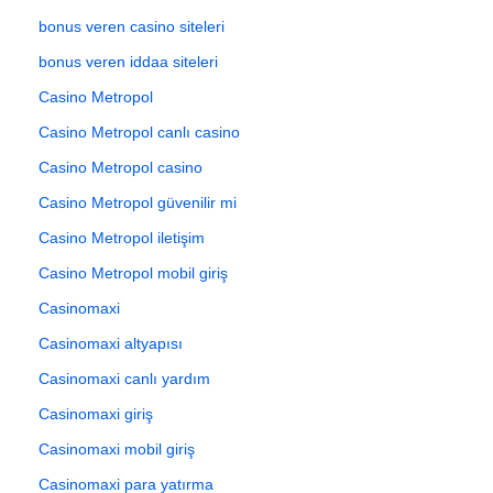
bonus veren casino siteleri
bonus veren iddaa siteleri
Casino Metropol
Casino Metropol canlı casino
Casino Metropol casino
Casino Metropol güvenilir mi
Casino Metropol iletişim
Casino Metropol mobil giriş
Casinomaxi
Casinomaxi altyapısı
Casinomaxi canlı yardım
Casinomaxi giriş
Casinomaxi mobil giriş
Casinomaxi para yatırma