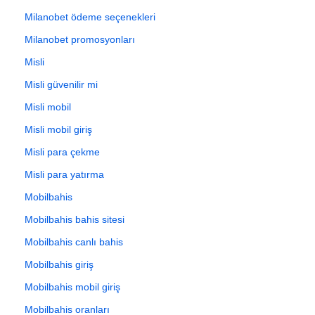
Milanobet ödeme seçenekleri
Milanobet promosyonları
Misli
Misli güvenilir mi
Misli mobil
Misli mobil giriş
Misli para çekme
Misli para yatırma
Mobilbahis
Mobilbahis bahis sitesi
Mobilbahis canlı bahis
Mobilbahis giriş
Mobilbahis mobil giriş
Mobilbahis oranları