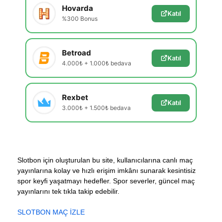
Hovarda
Katıl
%300 Bonus
Betroad
Katıl
4.000₺ + 1.000₺ bedava
Rexbet
Katıl
3.000₺ + 1.500₺ bedava
Slotbon için oluşturulan bu site, kullanıcılarına canlı maç
yayınlarına kolay ve hızlı erişim imkânı sunarak kesintisiz
spor keyfi yaşatmayı hedefler. Spor severler, güncel maç
yayınlarını tek tıkla takip edebilir.
SLOTBON MAÇ İZLE