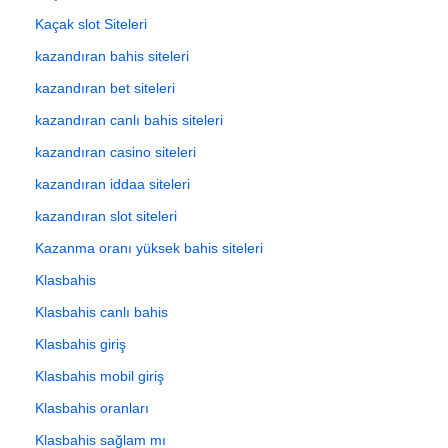
Kaçak slot Siteleri
kazandıran bahis siteleri
kazandıran bet siteleri
kazandıran canlı bahis siteleri
kazandıran casino siteleri
kazandıran iddaa siteleri
kazandıran slot siteleri
Kazanma oranı yüksek bahis siteleri
Klasbahis
Klasbahis canlı bahis
Klasbahis giriş
Klasbahis mobil giriş
Klasbahis oranları
Klasbahis sağlam mı