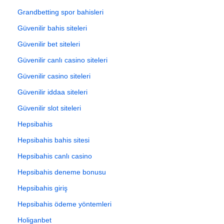
Grandbetting spor bahisleri
Güvenilir bahis siteleri
Güvenilir bet siteleri
Güvenilir canlı casino siteleri
Güvenilir casino siteleri
Güvenilir iddaa siteleri
Güvenilir slot siteleri
Hepsibahis
Hepsibahis bahis sitesi
Hepsibahis canlı casino
Hepsibahis deneme bonusu
Hepsibahis giriş
Hepsibahis ödeme yöntemleri
Holiganbet