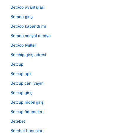
Betboo avantajları
Betboo giriş
Betboo kapandı mı
Betboo sosyal medya
Betboo twitter
Betchip giriş adresi
Betcup
Betcup apk
Betcup canl yayın
Betcup giriş
Betcup mobil giriş
Betcup ödemeleri
Betebet
Betebet bonusları