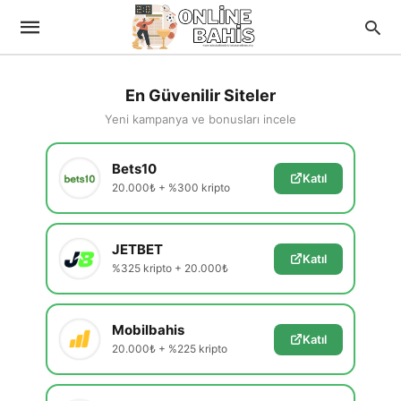
En Güvenilir Siteler
Yeni kampanya ve bonusları incele
Bets10
Katıl
20.000₺ + %300 kripto
JETBET
Katıl
%325 kripto + 20.000₺
Mobilbahis
Katıl
20.000₺ + %225 kripto