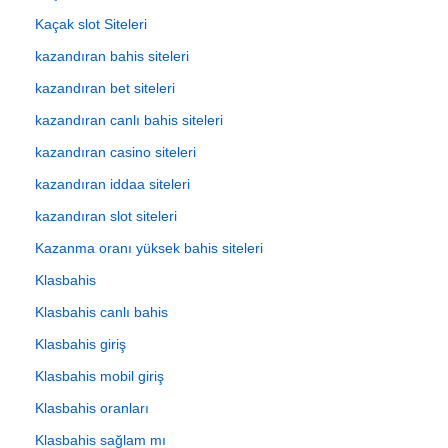
Kaçak slot Siteleri
kazandıran bahis siteleri
kazandıran bet siteleri
kazandıran canlı bahis siteleri
kazandıran casino siteleri
kazandıran iddaa siteleri
kazandıran slot siteleri
Kazanma oranı yüksek bahis siteleri
Klasbahis
Klasbahis canlı bahis
Klasbahis giriş
Klasbahis mobil giriş
Klasbahis oranları
Klasbahis sağlam mı