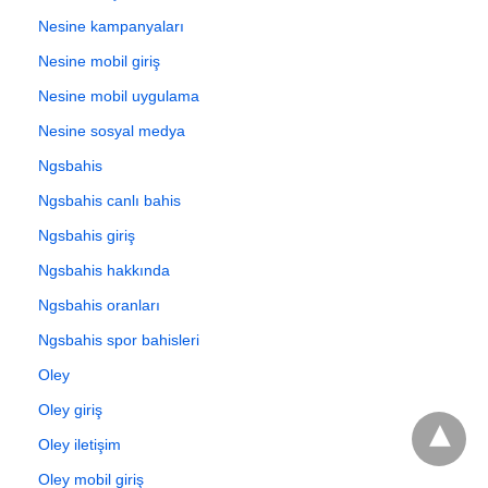
Nesine kampanyaları
Nesine mobil giriş
Nesine mobil uygulama
Nesine sosyal medya
Ngsbahis
Ngsbahis canlı bahis
Ngsbahis giriş
Ngsbahis hakkında
Ngsbahis oranları
Ngsbahis spor bahisleri
Oley
Oley giriş
Oley iletişim
Oley mobil giriş