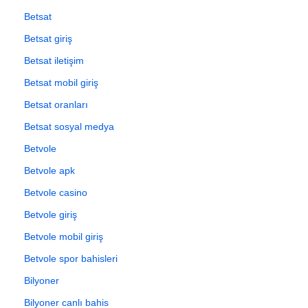
Betsat
Betsat giriş
Betsat iletişim
Betsat mobil giriş
Betsat oranları
Betsat sosyal medya
Betvole
Betvole apk
Betvole casino
Betvole giriş
Betvole mobil giriş
Betvole spor bahisleri
Bilyoner
Bilyoner canlı bahis