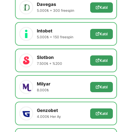
Davegas
Katıl
5.000₺ + 300 freespin
Intobet
Katıl
5.000₺ + 150 freespin
Slotbon
Katıl
7.500₺ + %200
Milyar
Katıl
8.000₺
Genzobet
Katıl
4.000₺ Her Ay