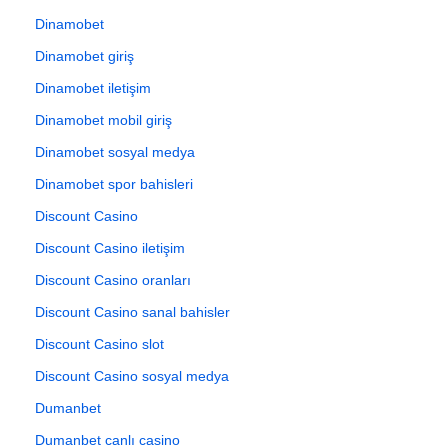
Dinamobet
Dinamobet giriş
Dinamobet iletişim
Dinamobet mobil giriş
Dinamobet sosyal medya
Dinamobet spor bahisleri
Discount Casino
Discount Casino iletişim
Discount Casino oranları
Discount Casino sanal bahisler
Discount Casino slot
Discount Casino sosyal medya
Dumanbet
Dumanbet canlı casino