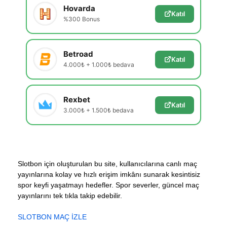
Hovarda
Katıl
%300 Bonus
Betroad
Katıl
4.000₺ + 1.000₺ bedava
Rexbet
Katıl
3.000₺ + 1.500₺ bedava
Slotbon için oluşturulan bu site, kullanıcılarına canlı maç
yayınlarına kolay ve hızlı erişim imkânı sunarak kesintisiz
spor keyfi yaşatmayı hedefler. Spor severler, güncel maç
yayınlarını tek tıkla takip edebilir.
SLOTBON MAÇ İZLE