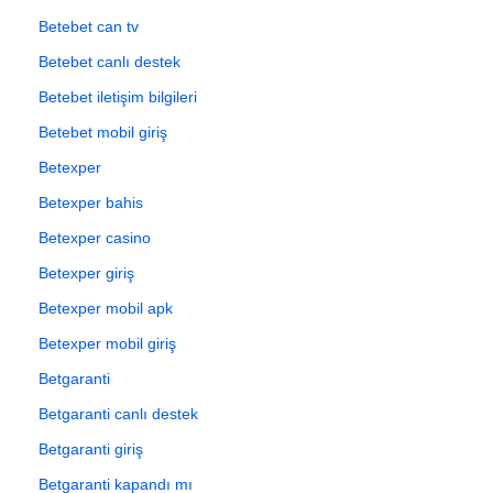
Betebet can tv
Betebet canlı destek
Betebet iletişim bilgileri
Betebet mobil giriş
Betexper
Betexper bahis
Betexper casino
Betexper giriş
Betexper mobil apk
Betexper mobil giriş
Betgaranti
Betgaranti canlı destek
Betgaranti giriş
Betgaranti kapandı mı