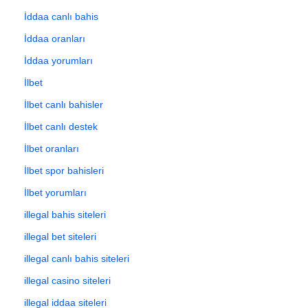
İddaa canlı bahis
İddaa oranları
İddaa yorumları
İlbet
İlbet canlı bahisler
İlbet canlı destek
İlbet oranları
İlbet spor bahisleri
İlbet yorumları
illegal bahis siteleri
illegal bet siteleri
illegal canlı bahis siteleri
illegal casino siteleri
illegal iddaa siteleri