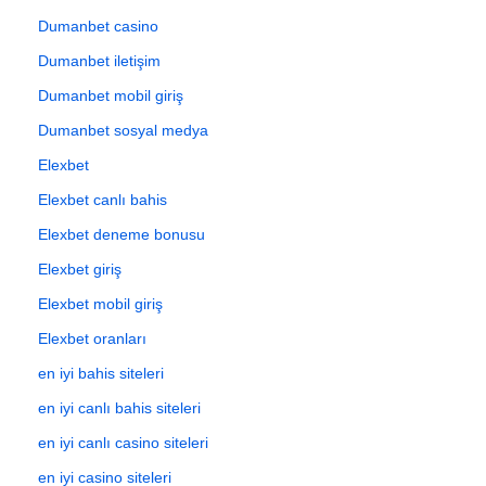
Dumanbet casino
Dumanbet iletişim
Dumanbet mobil giriş
Dumanbet sosyal medya
Elexbet
Elexbet canlı bahis
Elexbet deneme bonusu
Elexbet giriş
Elexbet mobil giriş
Elexbet oranları
en iyi bahis siteleri
en iyi canlı bahis siteleri
en iyi canlı casino siteleri
en iyi casino siteleri