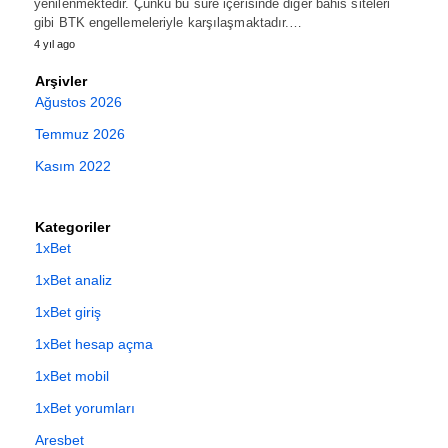
yenilenmektedir. Çünkü bu süre içerisinde diğer bahis siteleri
gibi BTK engellemeleriyle karşılaşmaktadır.…
4 yıl ago
Arşivler
Ağustos 2026
Temmuz 2026
Kasım 2022
Kategoriler
1xBet
1xBet analiz
1xBet giriş
1xBet hesap açma
1xBet mobil
1xBet yorumları
Aresbet