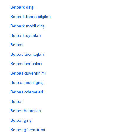
Betpark giriş
Betpark lisans bilgileri
Betpark mobil giriş
Betpark oyunları
Betpas
Betpas avantajları
Betpas bonusları
Betpas güvenilir mi
Betpas mobil giriş
Betpas ödemeleri
Betper
Betper bonusları
Betper giriş
Betper güvenilir mi