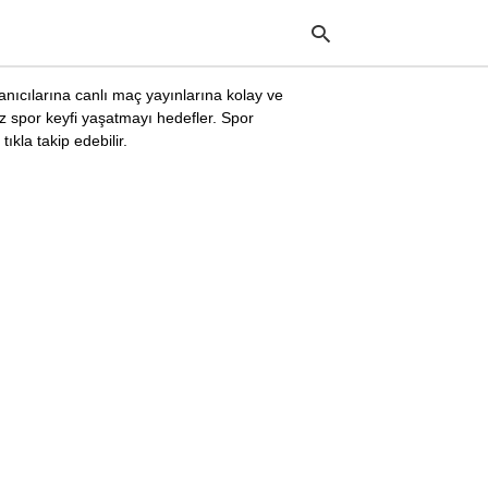
lanıcılarına canlı maç yayınlarına kolay ve
iz spor keyfi yaşatmayı hedefler. Spor
ıkla takip edebilir.
Typ
your
sea
que
and
hit
ente