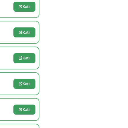
Katıl
Katıl
Katıl
Katıl
Katıl