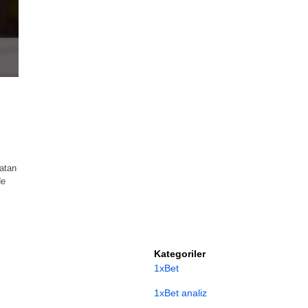
atan
de
Kategoriler
1xBet
1xBet analiz