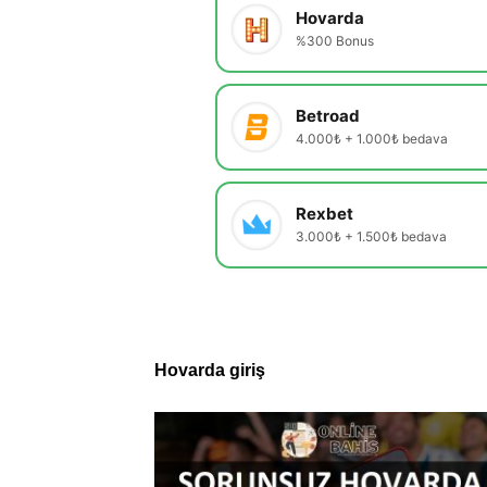
Hovarda
%300 Bonus
Betroad
4.000₺ + 1.000₺ bedava
Rexbet
3.000₺ + 1.500₺ bedava
Hovarda giriş