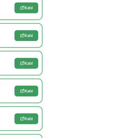
Katıl
Katıl
Katıl
Katıl
Katıl