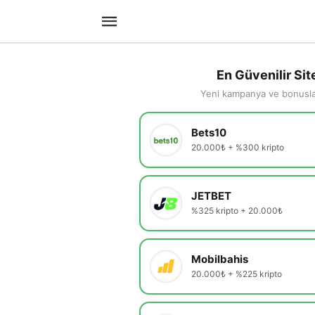
En Güvenilir Sit
Yeni kampanya ve bonuslar
Bets10
20.000₺ + %300 kripto
JETBET
%325 kripto + 20.000₺
Mobilbahis
20.000₺ + %225 kripto