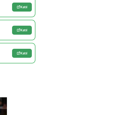
Katıl
Katıl
Katıl