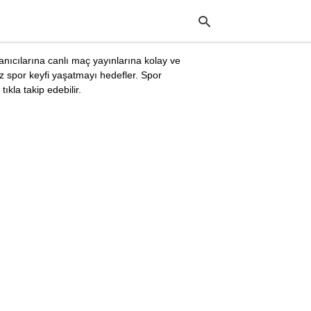
lanıcılarına canlı maç yayınlarına kolay ve
iz spor keyfi yaşatmayı hedefler. Spor
ıkla takip edebilir.
Typ
your
sea
que
and
hit
ente