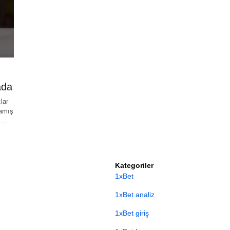
ada
lar
lamış
na…
Kategoriler
1xBet
1xBet analiz
1xBet giriş