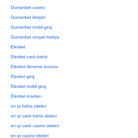
Dumanbet casino
Dumanbet iletişim
Dumanbet mobil giriş
Dumanbet sosyal medya
Elexbet
Elexbet canlı bahis
Elexbet deneme bonusu
Elexbet giriş
Elexbet mobil giriş
Elexbet oranları
en iyi bahis siteleri
en iyi canlı bahis siteleri
en iyi canlı casino siteleri
en iyi casino siteleri