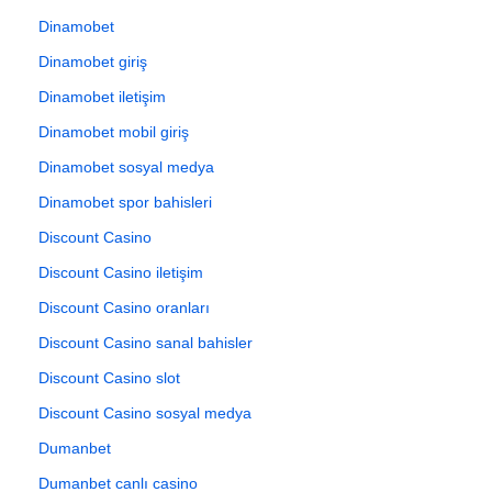
Dinamobet
Dinamobet giriş
Dinamobet iletişim
Dinamobet mobil giriş
Dinamobet sosyal medya
Dinamobet spor bahisleri
Discount Casino
Discount Casino iletişim
Discount Casino oranları
Discount Casino sanal bahisler
Discount Casino slot
Discount Casino sosyal medya
Dumanbet
Dumanbet canlı casino