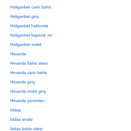
Holiganbet canlı bahis
Holiganbet giriş
Holiganbet hakkında
Holiganbet kapandı mı
Holiganbet mobil
Hovarda
Hovarda bahis sitesi
Hovarda canlı bahis
Hovarda giriş
Hovarda mobil giriş
Hovarda yorumları
İddaa
İddaa analiz
İddaa bahis sitesi