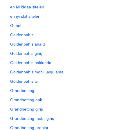
en iyi iddaa siteleri
en iyi slot siteleri
Genel
Goldenbahis
Goldenbahis analiz
Goldenbahis giriş
Goldenbahis hakkında
Goldenbahis mobil uygulama
Goldenbahis tv
Grandbetting
Grandbetting apk
Grandbetting giriş
Grandbetting mobil giriş
Grandbetting oranları