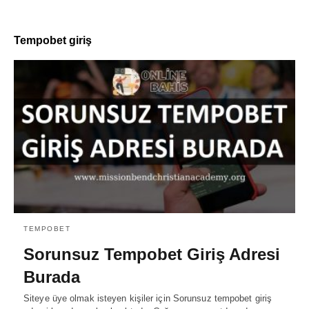
Tempobet giriş
TEMPOBET
Sorunsuz Tempobet Giriş Adresi
Burada
Siteye üye olmak isteyen kişiler için Sorunsuz tempobet giriş