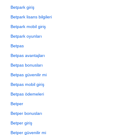
Betpark giriş
Betpark lisans bilgileri
Betpark mobil giriş
Betpark oyunları
Betpas
Betpas avantajları
Betpas bonusları
Betpas güvenilir mi
Betpas mobil giriş
Betpas ödemeleri
Betper
Betper bonusları
Betper giriş
Betper güvenilir mi