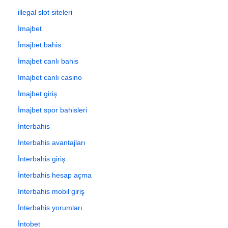
illegal slot siteleri
İmajbet
İmajbet bahis
İmajbet canlı bahis
İmajbet canlı casino
İmajbet giriş
İmajbet spor bahisleri
İnterbahis
İnterbahis avantajları
İnterbahis giriş
İnterbahis hesap açma
İnterbahis mobil giriş
İnterbahis yorumları
İntobet