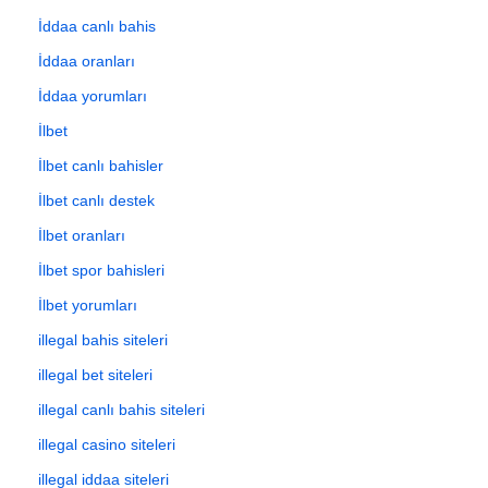
İddaa canlı bahis
İddaa oranları
İddaa yorumları
İlbet
İlbet canlı bahisler
İlbet canlı destek
İlbet oranları
İlbet spor bahisleri
İlbet yorumları
illegal bahis siteleri
illegal bet siteleri
illegal canlı bahis siteleri
illegal casino siteleri
illegal iddaa siteleri