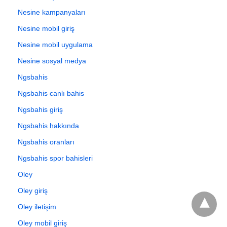
Nesine kampanyaları
Nesine mobil giriş
Nesine mobil uygulama
Nesine sosyal medya
Ngsbahis
Ngsbahis canlı bahis
Ngsbahis giriş
Ngsbahis hakkında
Ngsbahis oranları
Ngsbahis spor bahisleri
Oley
Oley giriş
Oley iletişim
Oley mobil giriş