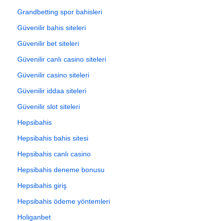
Grandbetting spor bahisleri
Güvenilir bahis siteleri
Güvenilir bet siteleri
Güvenilir canlı casino siteleri
Güvenilir casino siteleri
Güvenilir iddaa siteleri
Güvenilir slot siteleri
Hepsibahis
Hepsibahis bahis sitesi
Hepsibahis canlı casino
Hepsibahis deneme bonusu
Hepsibahis giriş
Hepsibahis ödeme yöntemleri
Holiganbet