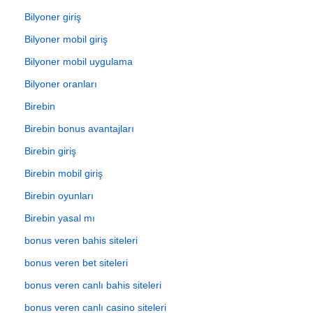
Bilyoner giriş
Bilyoner mobil giriş
Bilyoner mobil uygulama
Bilyoner oranları
Birebin
Birebin bonus avantajları
Birebin giriş
Birebin mobil giriş
Birebin oyunları
Birebin yasal mı
bonus veren bahis siteleri
bonus veren bet siteleri
bonus veren canlı bahis siteleri
bonus veren canlı casino siteleri