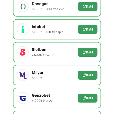
Davegas
Katıl
5.000₺ + 300 freespin
Intobet
Katıl
5.000₺ + 150 freespin
Slotbon
Katıl
7.500₺ + %200
Milyar
Katıl
8.000₺
Genzobet
Katıl
4.000₺ Her Ay