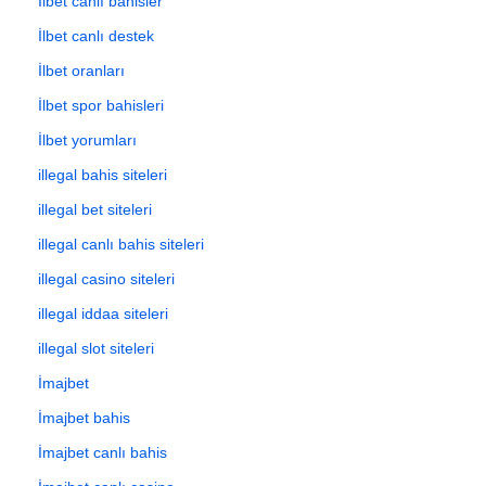
İlbet canlı bahisler
İlbet canlı destek
İlbet oranları
İlbet spor bahisleri
İlbet yorumları
illegal bahis siteleri
illegal bet siteleri
illegal canlı bahis siteleri
illegal casino siteleri
illegal iddaa siteleri
illegal slot siteleri
İmajbet
İmajbet bahis
İmajbet canlı bahis