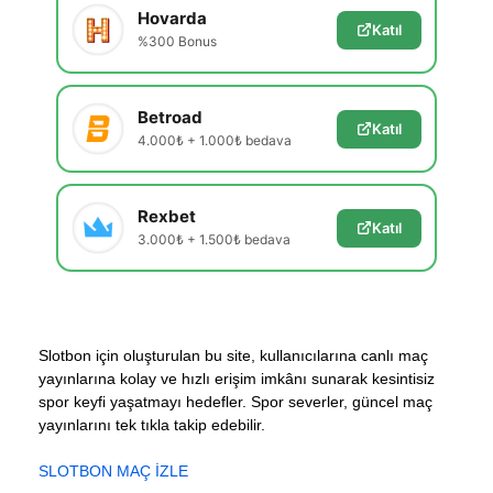
Hovarda
Katıl
%300 Bonus
Betroad
Katıl
4.000₺ + 1.000₺ bedava
Rexbet
Katıl
3.000₺ + 1.500₺ bedava
Slotbon için oluşturulan bu site, kullanıcılarına canlı maç
yayınlarına kolay ve hızlı erişim imkânı sunarak kesintisiz
spor keyfi yaşatmayı hedefler. Spor severler, güncel maç
yayınlarını tek tıkla takip edebilir.
SLOTBON MAÇ İZLE