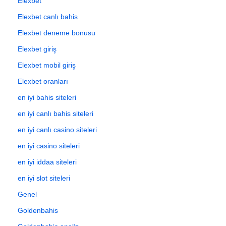
Elexbet
Elexbet canlı bahis
Elexbet deneme bonusu
Elexbet giriş
Elexbet mobil giriş
Elexbet oranları
en iyi bahis siteleri
en iyi canlı bahis siteleri
en iyi canlı casino siteleri
en iyi casino siteleri
en iyi iddaa siteleri
en iyi slot siteleri
Genel
Goldenbahis