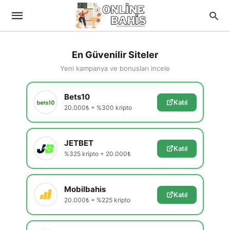
En Güvenilir Siteler
Yeni kampanya ve bonusları incele
Bets10
Katıl
20.000₺ + %300 kripto
JETBET
Katıl
%325 kripto + 20.000₺
Mobilbahis
Katıl
20.000₺ + %225 kripto