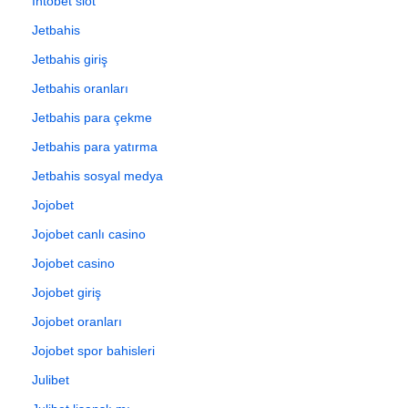
İntobet slot
Jetbahis
Jetbahis giriş
Jetbahis oranları
Jetbahis para çekme
Jetbahis para yatırma
Jetbahis sosyal medya
Jojobet
Jojobet canlı casino
Jojobet casino
Jojobet giriş
Jojobet oranları
Jojobet spor bahisleri
Julibet