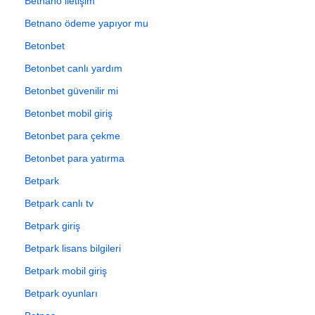
Betnano iletişim
Betnano ödeme yapıyor mu
Betonbet
Betonbet canlı yardım
Betonbet güvenilir mi
Betonbet mobil giriş
Betonbet para çekme
Betonbet para yatırma
Betpark
Betpark canlı tv
Betpark giriş
Betpark lisans bilgileri
Betpark mobil giriş
Betpark oyunları