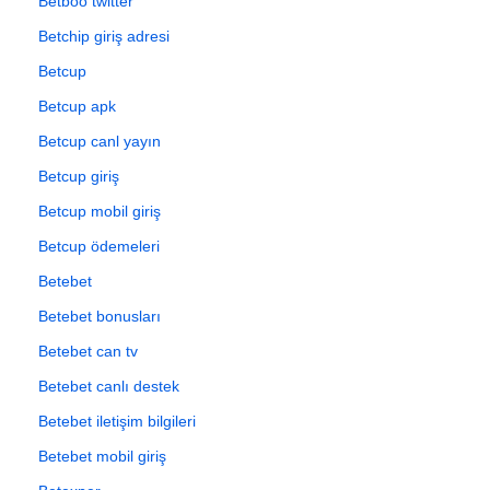
Betboo twitter
Betchip giriş adresi
Betcup
Betcup apk
Betcup canl yayın
Betcup giriş
Betcup mobil giriş
Betcup ödemeleri
Betebet
Betebet bonusları
Betebet can tv
Betebet canlı destek
Betebet iletişim bilgileri
Betebet mobil giriş