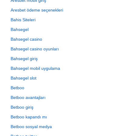
Aresbet mobil giriş
Aresbet ödeme seçenekleri
Bahis Siteleri
Bahsegel
Bahsegel casino
Bahsegel casino oyunları
Bahsegel giriş
Bahsegel mobil uygulama
Bahsegel slot
Betboo
Betboo avantajları
Betboo giriş
Betboo kapandı mı
Betboo sosyal medya