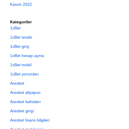
Kasım 2022
Kategoriler
1xBet
1xBet analiz
1xBet giriş
1xBet hesap açma
1xBet mobil
1xBet yorumları
Aresbet
Aresbet altyapısı
Aresbet bahisleri
Aresbet girişi
Aresbet lisans bilgileri