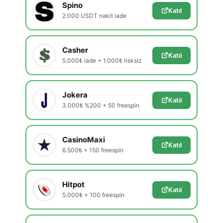
Spino
Katıl
2.000 USDT nakit iade
Casher
Katıl
5.000₺ iade + 1.000₺ risksiz
Jokera
Katıl
3.000₺ %200 + 50 freespin
CasinoMaxi
Katıl
6.500₺ + 150 freespin
Hitpot
Katıl
5.000₺ + 100 freespin