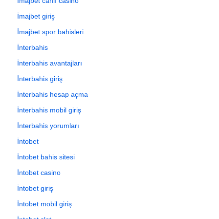
İmajbet canlı casino
İmajbet giriş
İmajbet spor bahisleri
İnterbahis
İnterbahis avantajları
İnterbahis giriş
İnterbahis hesap açma
İnterbahis mobil giriş
İnterbahis yorumları
İntobet
İntobet bahis sitesi
İntobet casino
İntobet giriş
İntobet mobil giriş