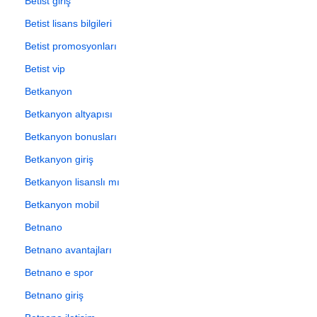
Betist giriş
Betist lisans bilgileri
Betist promosyonları
Betist vip
Betkanyon
Betkanyon altyapısı
Betkanyon bonusları
Betkanyon giriş
Betkanyon lisanslı mı
Betkanyon mobil
Betnano
Betnano avantajları
Betnano e spor
Betnano giriş