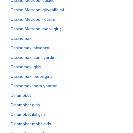
Casino Metropol casino
Casino Metropol güvenilir mi
Casino Metropol iletişim
Casino Metropol mobil giriş
Casinomaxi
Casinomaxi altyapısı
Casinomaxi canlı yardım
Casinomaxi giriş
Casinomaxi mobil giriş
Casinomaxi para yatırma
Dinamobet
Dinamobet giriş
Dinamobet iletişim
Dinamobet mobil giriş