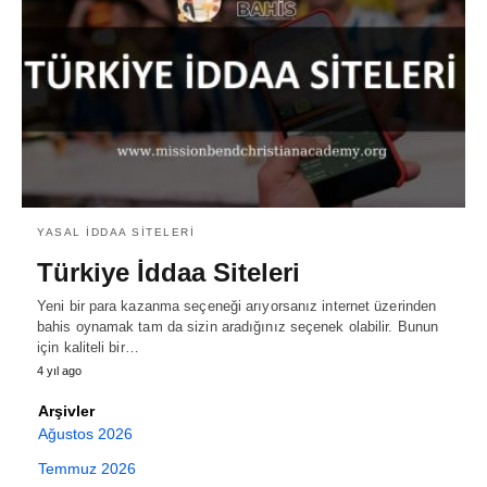
YASAL IDDAA SITELERI
Türkiye İddaa Siteleri
Yeni bir para kazanma seçeneği arıyorsanız internet üzerinden
bahis oynamak tam da sizin aradığınız seçenek olabilir. Bunun
için kaliteli bir…
4 yıl ago
Arşivler
Ağustos 2026
Temmuz 2026