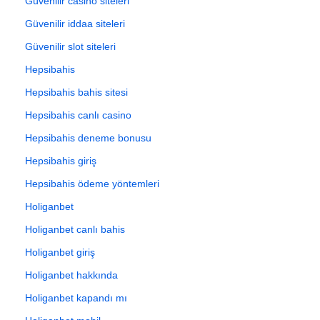
Güvenilir casino siteleri
Güvenilir iddaa siteleri
Güvenilir slot siteleri
Hepsibahis
Hepsibahis bahis sitesi
Hepsibahis canlı casino
Hepsibahis deneme bonusu
Hepsibahis giriş
Hepsibahis ödeme yöntemleri
Holiganbet
Holiganbet canlı bahis
Holiganbet giriş
Holiganbet hakkında
Holiganbet kapandı mı