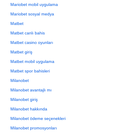
Mariobet mobil uygulama
Mariobet sosyal medya
Matbet
Matbet canlı bahis
Matbet casino oyunları
Matbet giriş
Matbet mobil uygulama
Matbet spor bahisleri
Milanobet
Milanobet avantajlı mı
Milanobet giriş
Milanobet hakkında
Milanobet ödeme seçenekleri
Milanobet promosyonları