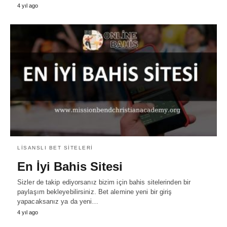
4 yıl ago
LISANSLI BET SITELERI
En İyi Bahis Sitesi
Sizler de takip ediyorsanız bizim için bahis sitelerinden bir
paylaşım bekleyebilirsiniz. Bet alemine yeni bir giriş
yapacaksanız ya da yeni…
4 yıl ago