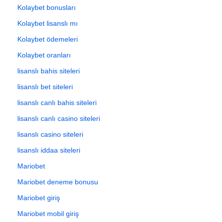
Kolaybet bonusları
Kolaybet lisanslı mı
Kolaybet ödemeleri
Kolaybet oranları
lisanslı bahis siteleri
lisanslı bet siteleri
lisanslı canlı bahis siteleri
lisanslı canlı casino siteleri
lisanslı casino siteleri
lisanslı iddaa siteleri
Mariobet
Mariobet deneme bonusu
Mariobet giriş
Mariobet mobil giriş