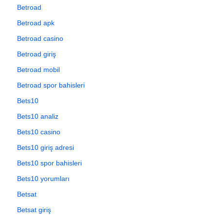
Betroad
Betroad apk
Betroad casino
Betroad giriş
Betroad mobil
Betroad spor bahisleri
Bets10
Bets10 analiz
Bets10 casino
Bets10 giriş adresi
Bets10 spor bahisleri
Bets10 yorumları
Betsat
Betsat giriş