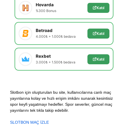
Hovarda
Katıl
%300 Bonus
Betroad
Katıl
4.000₺ + 1.000₺ bedava
Rexbet
Katıl
3.000₺ + 1.500₺ bedava
Slotbon için oluşturulan bu site, kullanıcılarına canlı maç
yayınlarına kolay ve hızlı erişim imkânı sunarak kesintisiz
spor keyfi yaşatmayı hedefler. Spor severler, güncel maç
yayınlarını tek tıkla takip edebilir.
SLOTBON MAÇ İZLE