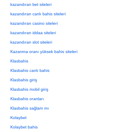
kazandıran bet siteleri
kazandıran canlı bahis siteleri
kazandıran casino siteleri
kazandıran iddaa siteleri
kazandıran slot siteleri
Kazanma oranı yüksek bahis siteleri
Klasbahis
Klasbahis canlı bahis
Klasbahis giriş
Klasbahis mobil giriş
Klasbahis oranları
Klasbahis sağlam mı
Kolaybet
Kolaybet bahis