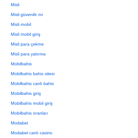
Misli
Misli güvenilir mi
Misli mobil
Misli mobil giriş
Misli para çekme
Misli para yatırma
Mobilbahis
Mobilbahis bahis sitesi
Mobilbahis canlı bahis
Mobilbahis giriş
Mobilbahis mobil giriş
Mobilbahis oranları
Modabet
Modabet canlı casino