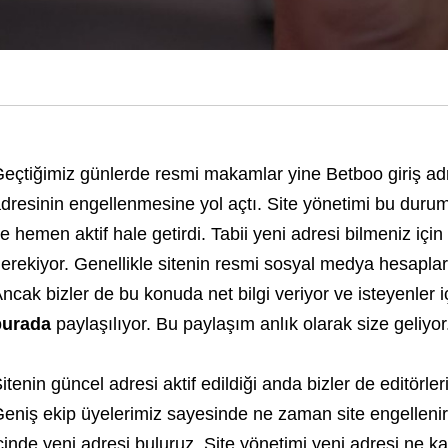
eçtiğimiz günlerde resmi makamlar yine Betboo giriş adre
dresinin engellenmesine yol açtı. Site yönetimi bu duru
e hemen aktif hale getirdi. Tabii yeni adresi bilmeniz iç
erekiyor. Genellikle sitenin resmi sosyal medya hesaplar
ncak bizler de bu konuda net bilgi veriyor ve isteyenler 
burada
paylaşılıyor. Bu paylaşım anlık olarak size geliyor
itenin güncel adresi aktif edildiği anda bizler de editörle
eniş ekip üyelerimiz sayesinde ne zaman site engelleni
çinde yeni adresi buluruz. Site yönetimi yeni adresi ne ka