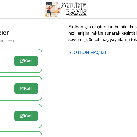
Slotbon için oluşturulan bu site, kul
eler
hızlı erişim imkânı sunarak kesintis
severler, güncel maç yayınlarını tek t
ı incele
SLOTBON MAÇ İZLE
Katıl
Katıl
Katıl