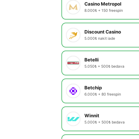
Casino Metropol
8.000₺ + 150 freespin
Discount Casino
5.000₺ nakit iade
Betelli
5.050₺ + 500₺ bedava
Betchip
6.000₺ + 80 freespin
Winnit
5.000₺ + 500₺ bedava