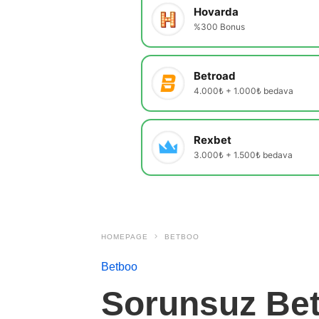
Hovarda
%300 Bonus
Betroad
4.000₺ + 1.000₺ bedava
Rexbet
3.000₺ + 1.500₺ bedava
HOMEPAGE
BETBOO
Betboo
Sorunsuz Bet