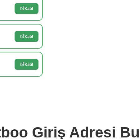
Katıl
Katıl
Katıl
boo Giriş Adresi B