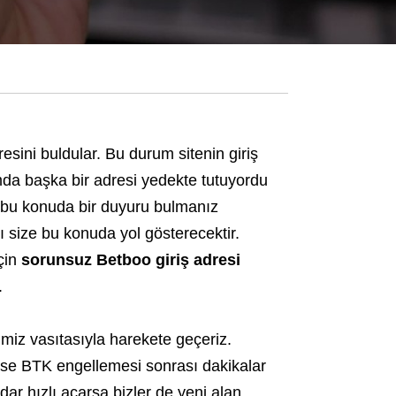
sini buldular. Bu durum sitenin giriş
mda başka bir adresi yedekte tutuyordu
in bu konuda bir duyuru bulmanız
ı size bu konuda yol gösterecektir.
için
sorunsuz Betboo giriş adresi
.
rimiz vasıtasıyla harekete geçeriz.
rse BTK engellemesi sonrası dakikalar
dar hızlı açarsa bizler de yeni alan