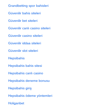
Grandbetting spor bahisleri
Güvenilir bahis siteleri
Güvenilir bet siteleri
Güvenilir canlı casino siteleri
Güvenilir casino siteleri
Güvenilir iddaa siteleri
Güvenilir slot siteleri
Hepsibahis
Hepsibahis bahis sitesi
Hepsibahis canlı casino
Hepsibahis deneme bonusu
Hepsibahis giriş
Hepsibahis ödeme yöntemleri
Holiganbet