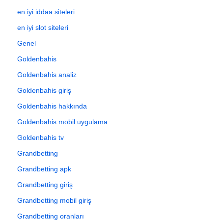
en iyi iddaa siteleri
en iyi slot siteleri
Genel
Goldenbahis
Goldenbahis analiz
Goldenbahis giriş
Goldenbahis hakkında
Goldenbahis mobil uygulama
Goldenbahis tv
Grandbetting
Grandbetting apk
Grandbetting giriş
Grandbetting mobil giriş
Grandbetting oranları