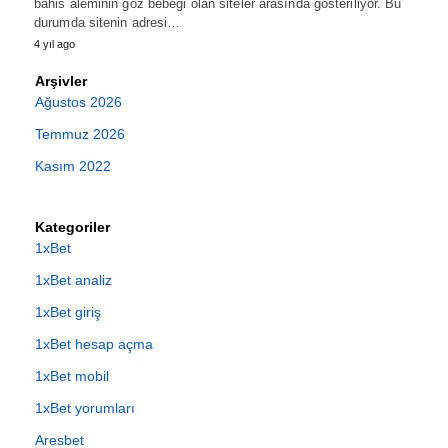
bahis aleminin göz bebeği olan siteler arasında gösteriliyor. Bu
durumda sitenin adresi…
4 yıl ago
Arşivler
Ağustos 2026
Temmuz 2026
Kasım 2022
Kategoriler
1xBet
1xBet analiz
1xBet giriş
1xBet hesap açma
1xBet mobil
1xBet yorumları
Aresbet