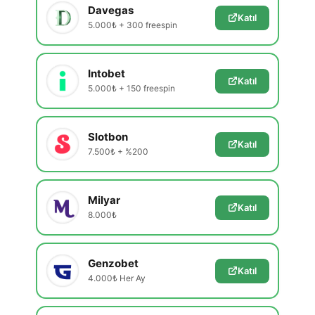
Davegas
Katıl
5.000₺ + 300 freespin
Intobet
Katıl
5.000₺ + 150 freespin
Slotbon
Katıl
7.500₺ + %200
Milyar
Katıl
8.000₺
Genzobet
Katıl
4.000₺ Her Ay