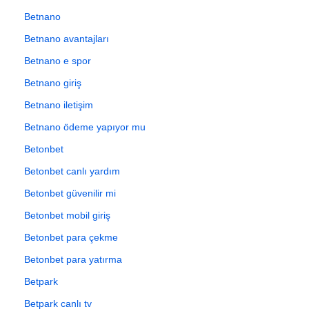
Betnano
Betnano avantajları
Betnano e spor
Betnano giriş
Betnano iletişim
Betnano ödeme yapıyor mu
Betonbet
Betonbet canlı yardım
Betonbet güvenilir mi
Betonbet mobil giriş
Betonbet para çekme
Betonbet para yatırma
Betpark
Betpark canlı tv