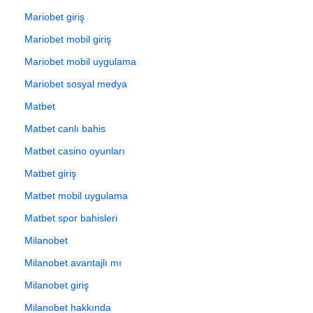
Mariobet giriş
Mariobet mobil giriş
Mariobet mobil uygulama
Mariobet sosyal medya
Matbet
Matbet canlı bahis
Matbet casino oyunları
Matbet giriş
Matbet mobil uygulama
Matbet spor bahisleri
Milanobet
Milanobet avantajlı mı
Milanobet giriş
Milanobet hakkında