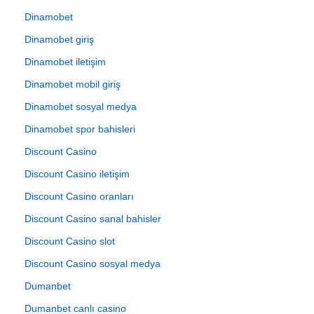
Dinamobet
Dinamobet giriş
Dinamobet iletişim
Dinamobet mobil giriş
Dinamobet sosyal medya
Dinamobet spor bahisleri
Discount Casino
Discount Casino iletişim
Discount Casino oranları
Discount Casino sanal bahisler
Discount Casino slot
Discount Casino sosyal medya
Dumanbet
Dumanbet canlı casino