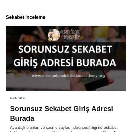
Sekabet inceleme
SEKABET
Sorunsuz Sekabet Giriş Adresi
Burada
Avantajlı oranları ve casino sayfasındaki çeşitliliği ile Sekabet