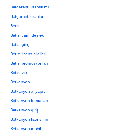
Betgaranti lisanslı mı
Betgaranti oranları
Betist
Betist canlı destek
Betist giriş
Betist lisans bilgileri
Betist promosyonları
Betist vip
Betkanyon
Betkanyon altyapısı
Betkanyon bonusları
Betkanyon giriş
Betkanyon lisanslı mı
Betkanyon mobil