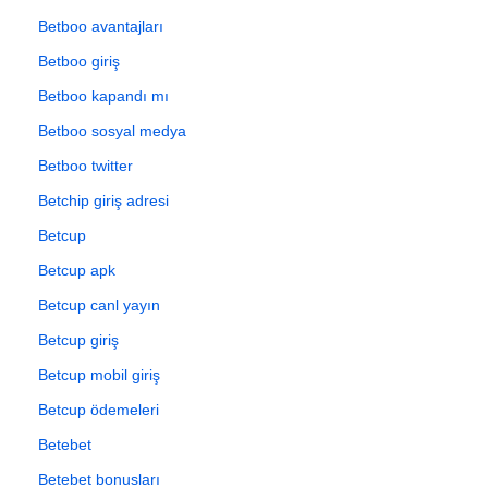
Betboo avantajları
Betboo giriş
Betboo kapandı mı
Betboo sosyal medya
Betboo twitter
Betchip giriş adresi
Betcup
Betcup apk
Betcup canl yayın
Betcup giriş
Betcup mobil giriş
Betcup ödemeleri
Betebet
Betebet bonusları