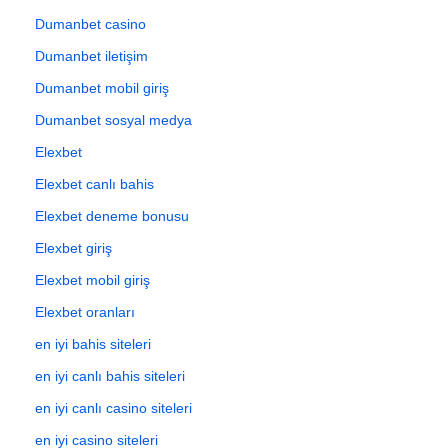
Dumanbet casino
Dumanbet iletişim
Dumanbet mobil giriş
Dumanbet sosyal medya
Elexbet
Elexbet canlı bahis
Elexbet deneme bonusu
Elexbet giriş
Elexbet mobil giriş
Elexbet oranları
en iyi bahis siteleri
en iyi canlı bahis siteleri
en iyi canlı casino siteleri
en iyi casino siteleri