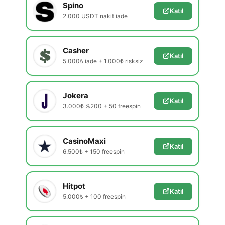
Spino
Katıl
2.000 USDT nakit iade
Casher
Katıl
5.000₺ iade + 1.000₺ risksiz
Jokera
Katıl
3.000₺ %200 + 50 freespin
CasinoMaxi
Katıl
6.500₺ + 150 freespin
Hitpot
Katıl
5.000₺ + 100 freespin