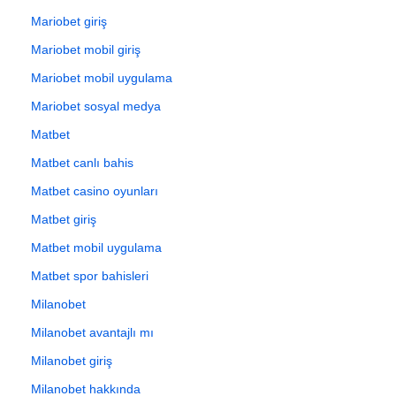
Mariobet giriş
Mariobet mobil giriş
Mariobet mobil uygulama
Mariobet sosyal medya
Matbet
Matbet canlı bahis
Matbet casino oyunları
Matbet giriş
Matbet mobil uygulama
Matbet spor bahisleri
Milanobet
Milanobet avantajlı mı
Milanobet giriş
Milanobet hakkında