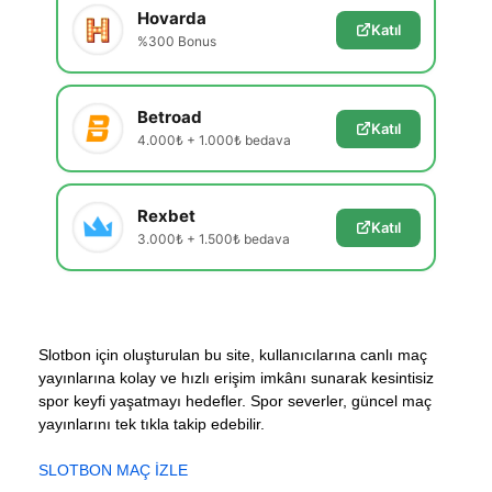
Hovarda
Katıl
%300 Bonus
Betroad
Katıl
4.000₺ + 1.000₺ bedava
Rexbet
Katıl
3.000₺ + 1.500₺ bedava
Slotbon için oluşturulan bu site, kullanıcılarına canlı maç
yayınlarına kolay ve hızlı erişim imkânı sunarak kesintisiz
spor keyfi yaşatmayı hedefler. Spor severler, güncel maç
yayınlarını tek tıkla takip edebilir.
SLOTBON MAÇ İZLE