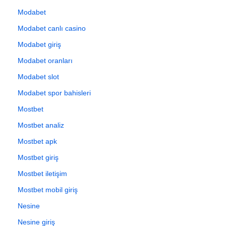
Modabet
Modabet canlı casino
Modabet giriş
Modabet oranları
Modabet slot
Modabet spor bahisleri
Mostbet
Mostbet analiz
Mostbet apk
Mostbet giriş
Mostbet iletişim
Mostbet mobil giriş
Nesine
Nesine giriş