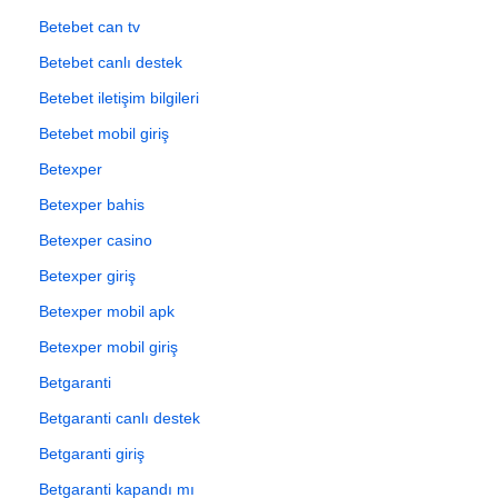
Betebet can tv
Betebet canlı destek
Betebet iletişim bilgileri
Betebet mobil giriş
Betexper
Betexper bahis
Betexper casino
Betexper giriş
Betexper mobil apk
Betexper mobil giriş
Betgaranti
Betgaranti canlı destek
Betgaranti giriş
Betgaranti kapandı mı