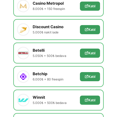
Casino Metropol
Katıl
8.000₺ + 150 freespin
Discount Casino
Katıl
5.000₺ nakit iade
Betelli
Katıl
5.050₺ + 500₺ bedava
Betchip
Katıl
6.000₺ + 80 freespin
Winnit
Katıl
5.000₺ + 500₺ bedava