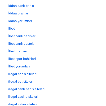
İddaa canlı bahis
İddaa oranları
İddaa yorumları
İlbet
İlbet canlı bahisler
İlbet canlı destek
İlbet oranları
İlbet spor bahisleri
İlbet yorumları
illegal bahis siteleri
illegal bet siteleri
illegal canlı bahis siteleri
illegal casino siteleri
illegal iddaa siteleri