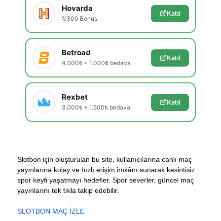
Hovarda
Katıl
%300 Bonus
Betroad
Katıl
4.000₺ + 1.000₺ bedava
Rexbet
Katıl
3.000₺ + 1.500₺ bedava
Slotbon için oluşturulan bu site, kullanıcılarına canlı maç
yayınlarına kolay ve hızlı erişim imkânı sunarak kesintisiz
spor keyfi yaşatmayı hedefler. Spor severler, güncel maç
yayınlarını tek tıkla takip edebilir.
SLOTBON MAÇ İZLE