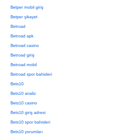
Betper mobil giriş
Betper şikayet
Betroad
Betroad apk
Betroad casino
Betroad giriş
Betroad mobil
Betroad spor bahisleri
Bets10
Bets10 analiz
Bets10 casino
Bets10 giriş adresi
Bets10 spor bahisleri
Bets10 yorumları