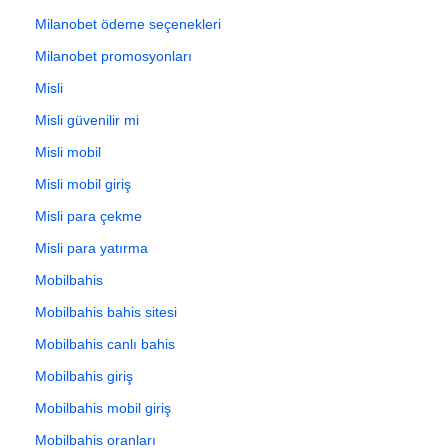
Milanobet ödeme seçenekleri
Milanobet promosyonları
Misli
Misli güvenilir mi
Misli mobil
Misli mobil giriş
Misli para çekme
Misli para yatırma
Mobilbahis
Mobilbahis bahis sitesi
Mobilbahis canlı bahis
Mobilbahis giriş
Mobilbahis mobil giriş
Mobilbahis oranları