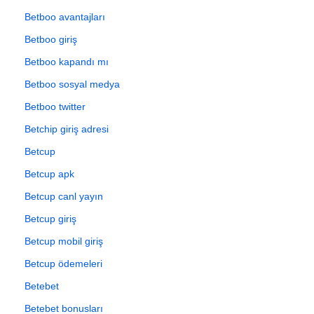
Betboo avantajları
Betboo giriş
Betboo kapandı mı
Betboo sosyal medya
Betboo twitter
Betchip giriş adresi
Betcup
Betcup apk
Betcup canl yayın
Betcup giriş
Betcup mobil giriş
Betcup ödemeleri
Betebet
Betebet bonusları