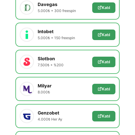
Davegas
Katıl
5.000₺ + 300 freespin
Intobet
Katıl
5.000₺ + 150 freespin
Slotbon
Katıl
7.500₺ + %200
Milyar
Katıl
8.000₺
Genzobet
Katıl
4.000₺ Her Ay