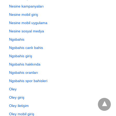
Nesine kampanyaları
Nesine mobil giriş
Nesine mobil uygulama
Nesine sosyal medya
Ngsbahis
Ngsbahis canlı bahis
Ngsbahis giriş
Ngsbahis hakkında
Ngsbahis oranları
Ngsbahis spor bahisleri
Oley
Oley giriş
Oley iletişim
Oley mobil giriş