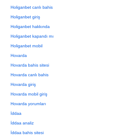
Holiganbet canlı bahis
Holiganbet giriş
Holiganbet hakkında
Holiganbet kapandı mı
Holiganbet mobil
Hovarda
Hovarda bahis sitesi
Hovarda canlı bahis
Hovarda giriş
Hovarda mobil giriş
Hovarda yorumları
İddaa
İddaa analiz
İddaa bahis sitesi