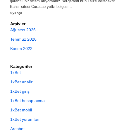
garantili bir ortam arıyorsanız Betgaranti bunu size verecektir.
Bahis sitesi Curacao yetki belgesi…
4 yıl ago
Arşivler
Ağustos 2026
Temmuz 2026
Kasım 2022
Kategoriler
1xBet
1xBet analiz
1xBet giriş
1xBet hesap açma
1xBet mobil
1xBet yorumları
Aresbet