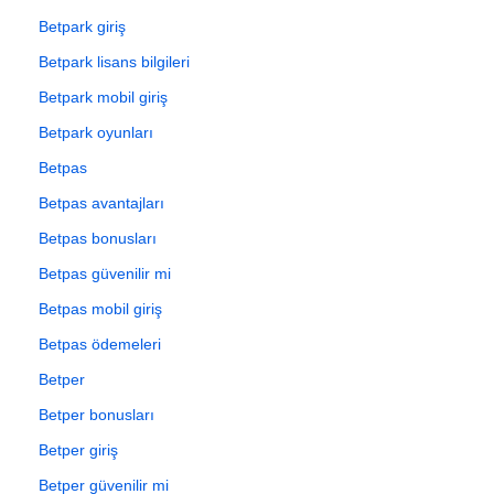
Betpark giriş
Betpark lisans bilgileri
Betpark mobil giriş
Betpark oyunları
Betpas
Betpas avantajları
Betpas bonusları
Betpas güvenilir mi
Betpas mobil giriş
Betpas ödemeleri
Betper
Betper bonusları
Betper giriş
Betper güvenilir mi