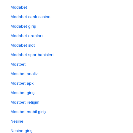
Modabet
Modabet canlı casino
Modabet giriş
Modabet oranları
Modabet slot
Modabet spor bahisleri
Mostbet
Mostbet analiz
Mostbet apk
Mostbet giriş
Mostbet iletişim
Mostbet mobil giriş
Nesine
Nesine giriş