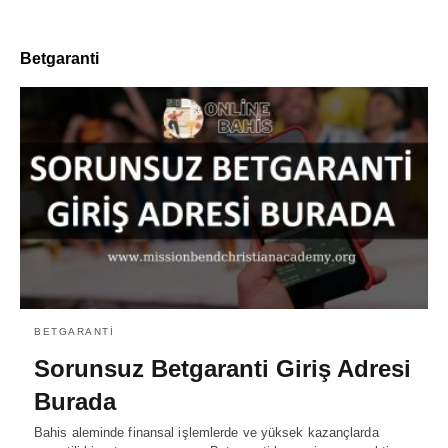
Betgaranti
BETGARANTI
Sorunsuz Betgaranti Giriş Adresi
Burada
Bahis aleminde finansal işlemlerde ve yüksek kazançlarda