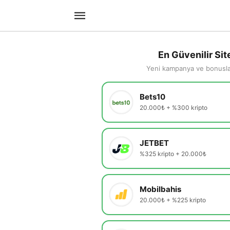
En Güvenilir Sit
Yeni kampanya ve bonuslar
Bets10
20.000₺ + %300 kripto
JETBET
%325 kripto + 20.000₺
Mobilbahis
20.000₺ + %225 kripto