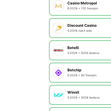
Casino Metropol
8.000₺ + 150 freespin
Discount Casino
5.000₺ nakit iade
Betelli
5.050₺ + 500₺ bedava
Betchip
6.000₺ + 80 freespin
Winnit
5.000₺ + 500₺ bedava