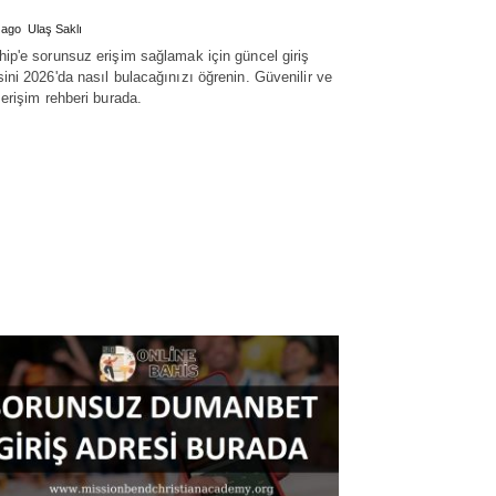
 ago
Ulaş Saklı
hip'e sorunsuz erişim sağlamak için güncel giriş
sini 2026'da nasıl bulacağınızı öğrenin. Güvenilir ve
 erişim rehberi burada.