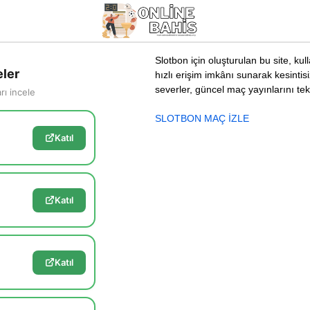
Slotbon için oluşturulan bu site, kul
eler
hızlı erişim imkânı sunarak kesintis
severler, güncel maç yayınlarını tek t
ı incele
SLOTBON MAÇ İZLE
Katıl
Katıl
Katıl