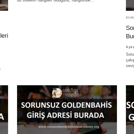
bu sitelerin hangileri olduğunu, hangisinde…
DUM
So
eri
Bu
4 yıl 
Soru
çalı
sevi
,