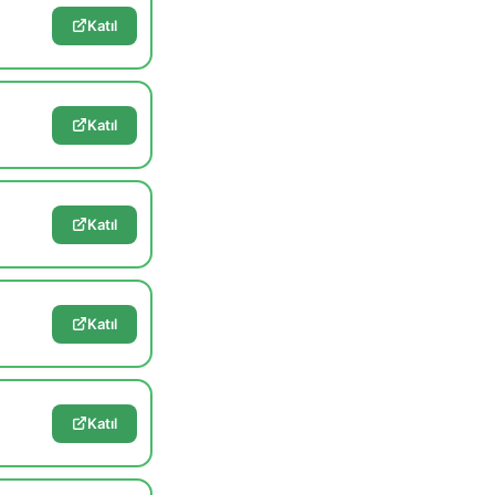
Katıl
Katıl
Katıl
Katıl
Katıl