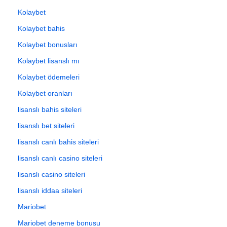
Kolaybet
Kolaybet bahis
Kolaybet bonusları
Kolaybet lisanslı mı
Kolaybet ödemeleri
Kolaybet oranları
lisanslı bahis siteleri
lisanslı bet siteleri
lisanslı canlı bahis siteleri
lisanslı canlı casino siteleri
lisanslı casino siteleri
lisanslı iddaa siteleri
Mariobet
Mariobet deneme bonusu