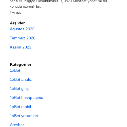
her türlü bilgiye ulaşabilirsiniz. Çünkü Mostbet yönetimi bu
konuda özverili bir…
4 yıl ago
Arşivler
Ağustos 2026
Temmuz 2026
Kasım 2022
Kategoriler
1xBet
1xBet analiz
1xBet giriş
1xBet hesap açma
1xBet mobil
1xBet yorumları
Aresbet