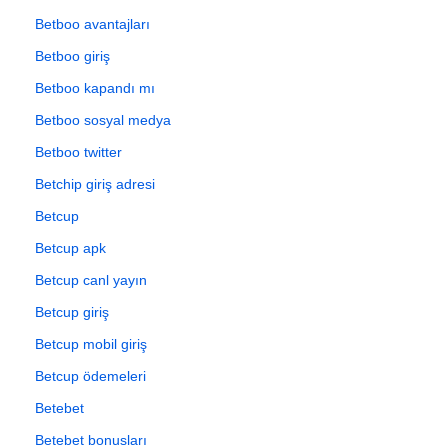
Betboo avantajları
Betboo giriş
Betboo kapandı mı
Betboo sosyal medya
Betboo twitter
Betchip giriş adresi
Betcup
Betcup apk
Betcup canl yayın
Betcup giriş
Betcup mobil giriş
Betcup ödemeleri
Betebet
Betebet bonusları