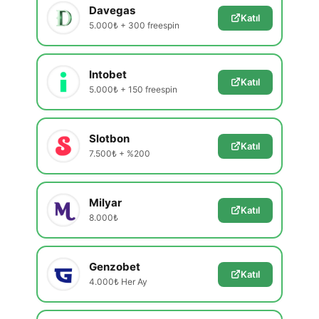
Davegas
Katıl
5.000₺ + 300 freespin
Intobet
Katıl
5.000₺ + 150 freespin
Slotbon
Katıl
7.500₺ + %200
Milyar
Katıl
8.000₺
Genzobet
Katıl
4.000₺ Her Ay