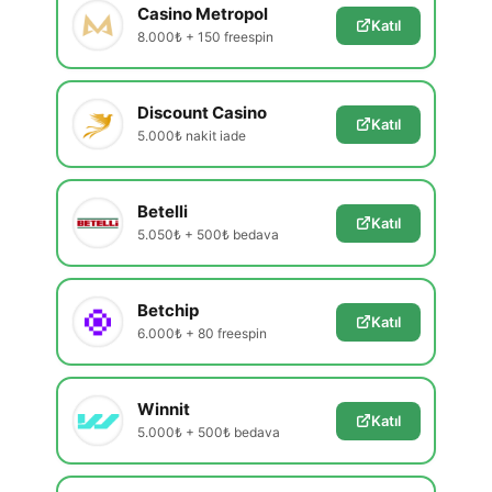
Casino Metropol
Katıl
8.000₺ + 150 freespin
Discount Casino
Katıl
5.000₺ nakit iade
Betelli
Katıl
5.050₺ + 500₺ bedava
Betchip
Katıl
6.000₺ + 80 freespin
Winnit
Katıl
5.000₺ + 500₺ bedava