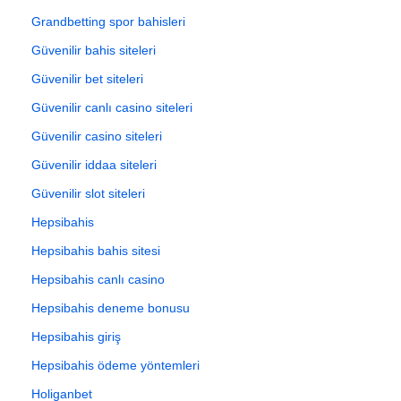
Grandbetting spor bahisleri
Güvenilir bahis siteleri
Güvenilir bet siteleri
Güvenilir canlı casino siteleri
Güvenilir casino siteleri
Güvenilir iddaa siteleri
Güvenilir slot siteleri
Hepsibahis
Hepsibahis bahis sitesi
Hepsibahis canlı casino
Hepsibahis deneme bonusu
Hepsibahis giriş
Hepsibahis ödeme yöntemleri
Holiganbet