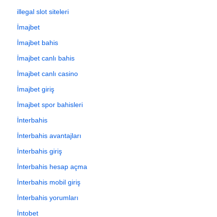
illegal slot siteleri
İmajbet
İmajbet bahis
İmajbet canlı bahis
İmajbet canlı casino
İmajbet giriş
İmajbet spor bahisleri
İnterbahis
İnterbahis avantajları
İnterbahis giriş
İnterbahis hesap açma
İnterbahis mobil giriş
İnterbahis yorumları
İntobet