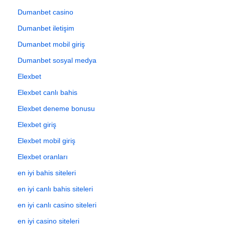
Dumanbet casino
Dumanbet iletişim
Dumanbet mobil giriş
Dumanbet sosyal medya
Elexbet
Elexbet canlı bahis
Elexbet deneme bonusu
Elexbet giriş
Elexbet mobil giriş
Elexbet oranları
en iyi bahis siteleri
en iyi canlı bahis siteleri
en iyi canlı casino siteleri
en iyi casino siteleri