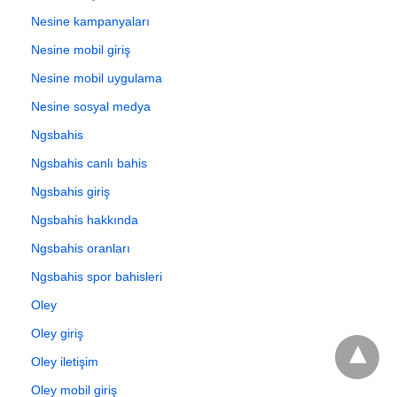
Nesine kampanyaları
Nesine mobil giriş
Nesine mobil uygulama
Nesine sosyal medya
Ngsbahis
Ngsbahis canlı bahis
Ngsbahis giriş
Ngsbahis hakkında
Ngsbahis oranları
Ngsbahis spor bahisleri
Oley
Oley giriş
Oley iletişim
Oley mobil giriş