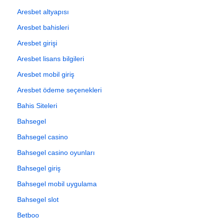
Aresbet altyapısı
Aresbet bahisleri
Aresbet girişi
Aresbet lisans bilgileri
Aresbet mobil giriş
Aresbet ödeme seçenekleri
Bahis Siteleri
Bahsegel
Bahsegel casino
Bahsegel casino oyunları
Bahsegel giriş
Bahsegel mobil uygulama
Bahsegel slot
Betboo