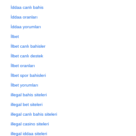
İddaa canlı bahis
İddaa oranları
İddaa yorumları
İlbet
İlbet canlı bahisler
İlbet canlı destek
İlbet oranları
İlbet spor bahisleri
İlbet yorumları
illegal bahis siteleri
illegal bet siteleri
illegal canlı bahis siteleri
illegal casino siteleri
illegal iddaa siteleri