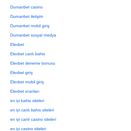
Dumanbet casino
Dumanbet iletişim
Dumanbet mobil giriş
Dumanbet sosyal medya
Elexbet
Elexbet canlı bahis
Elexbet deneme bonusu
Elexbet giriş
Elexbet mobil giriş
Elexbet oranları
en iyi bahis siteleri
en iyi canlı bahis siteleri
en iyi canlı casino siteleri
en iyi casino siteleri