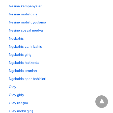
Nesine kampanyaları
Nesine mobil giriş
Nesine mobil uygulama
Nesine sosyal medya
Ngsbahis
Ngsbahis canlı bahis
Ngsbahis giriş
Ngsbahis hakkında
Ngsbahis oranları
Ngsbahis spor bahisleri
Oley
Oley giriş
Oley iletişim
Oley mobil giriş