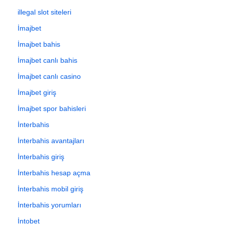
illegal slot siteleri
İmajbet
İmajbet bahis
İmajbet canlı bahis
İmajbet canlı casino
İmajbet giriş
İmajbet spor bahisleri
İnterbahis
İnterbahis avantajları
İnterbahis giriş
İnterbahis hesap açma
İnterbahis mobil giriş
İnterbahis yorumları
İntobet