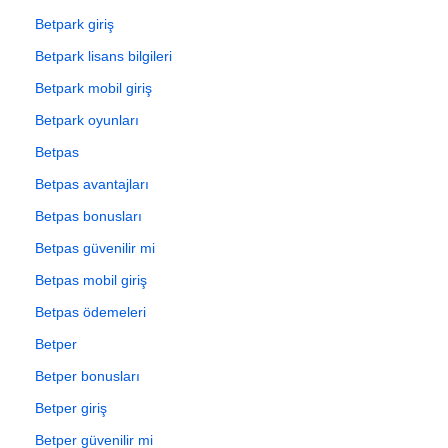
Betpark giriş
Betpark lisans bilgileri
Betpark mobil giriş
Betpark oyunları
Betpas
Betpas avantajları
Betpas bonusları
Betpas güvenilir mi
Betpas mobil giriş
Betpas ödemeleri
Betper
Betper bonusları
Betper giriş
Betper güvenilir mi