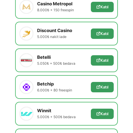
Casino Metropol
Katıl
8.000₺ + 150 freespin
Discount Casino
Katıl
5.000₺ nakit iade
Betelli
Katıl
5.050₺ + 500₺ bedava
Betchip
Katıl
6.000₺ + 80 freespin
Winnit
Katıl
5.000₺ + 500₺ bedava