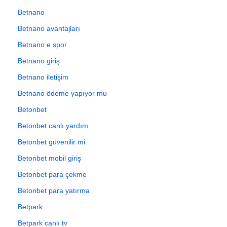
Betnano
Betnano avantajları
Betnano e spor
Betnano giriş
Betnano iletişim
Betnano ödeme yapıyor mu
Betonbet
Betonbet canlı yardım
Betonbet güvenilir mi
Betonbet mobil giriş
Betonbet para çekme
Betonbet para yatırma
Betpark
Betpark canlı tv