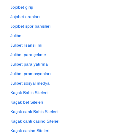
Jojobet giriş
Jojobet oranları
Jojobet spor bahisleri
Julibet
Julibet lisanslı mı
Julibet para çekme
Julibet para yatırma
Julibet promosyonları
Julibet sosyal medya
Kaçak Bahis Siteleri
Kaçak bet Siteleri
Kaçak canlı Bahis Siteleri
Kaçak canlı casino Siteleri
Kaçak casino Siteleri