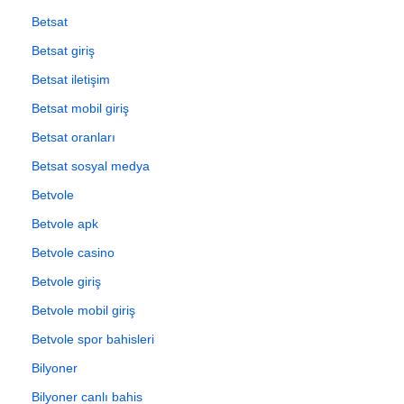
Betsat
Betsat giriş
Betsat iletişim
Betsat mobil giriş
Betsat oranları
Betsat sosyal medya
Betvole
Betvole apk
Betvole casino
Betvole giriş
Betvole mobil giriş
Betvole spor bahisleri
Bilyoner
Bilyoner canlı bahis