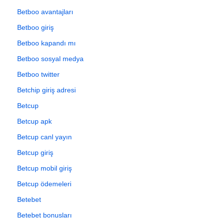
Betboo avantajları
Betboo giriş
Betboo kapandı mı
Betboo sosyal medya
Betboo twitter
Betchip giriş adresi
Betcup
Betcup apk
Betcup canl yayın
Betcup giriş
Betcup mobil giriş
Betcup ödemeleri
Betebet
Betebet bonusları