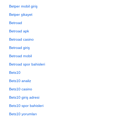
Betper mobil giriş
Betper şikayet
Betroad
Betroad apk
Betroad casino
Betroad giriş
Betroad mobil
Betroad spor bahisleri
Bets10
Bets10 analiz
Bets10 casino
Bets10 giriş adresi
Bets10 spor bahisleri
Bets10 yorumları