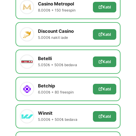
Casino Metropol
Katıl
8.000₺ + 150 freespin
Discount Casino
Katıl
5.000₺ nakit iade
Betelli
Katıl
5.050₺ + 500₺ bedava
Betchip
Katıl
6.000₺ + 80 freespin
Winnit
Katıl
5.000₺ + 500₺ bedava