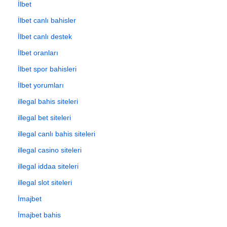
İlbet
İlbet canlı bahisler
İlbet canlı destek
İlbet oranları
İlbet spor bahisleri
İlbet yorumları
illegal bahis siteleri
illegal bet siteleri
illegal canlı bahis siteleri
illegal casino siteleri
illegal iddaa siteleri
illegal slot siteleri
İmajbet
İmajbet bahis