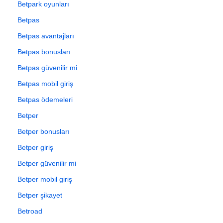
Betpark oyunları
Betpas
Betpas avantajları
Betpas bonusları
Betpas güvenilir mi
Betpas mobil giriş
Betpas ödemeleri
Betper
Betper bonusları
Betper giriş
Betper güvenilir mi
Betper mobil giriş
Betper şikayet
Betroad