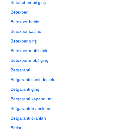
Betebet mobil giriş
Betexper
Betexper bahis
Betexper casino
Betexper giriş
Betexper mobil apk
Betexper mobil giriş
Betgaranti
Betgaranti canlı destek
Betgaranti giriş
Betgaranti kapandı mı
Betgaranti lisanslı mı
Betgaranti oranları
Betist