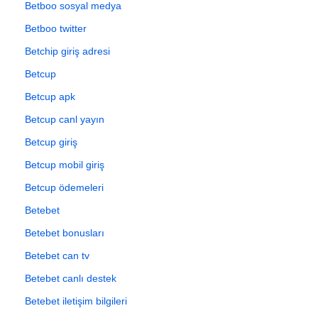
Betboo sosyal medya
Betboo twitter
Betchip giriş adresi
Betcup
Betcup apk
Betcup canl yayın
Betcup giriş
Betcup mobil giriş
Betcup ödemeleri
Betebet
Betebet bonusları
Betebet can tv
Betebet canlı destek
Betebet iletişim bilgileri