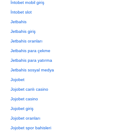
İntobet mobil giriş
İntobet slot
Jetbahis
Jetbahis giriş
Jetbahis oranları
Jetbahis para çekme
Jetbahis para yatırma
Jetbahis sosyal medya
Jojobet
Jojobet canlı casino
Jojobet casino
Jojobet giriş
Jojobet oranları
Jojobet spor bahisleri