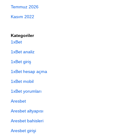
Temmuz 2026
Kasım 2022
Kategoriler
1xBet
1xBet analiz
1xBet giriş
1xBet hesap açma
1xBet mobil
1xBet yorumları
Aresbet
Aresbet altyapısı
Aresbet bahisleri
Aresbet girişi