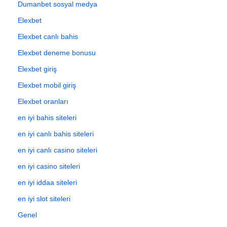
Dumanbet sosyal medya
Elexbet
Elexbet canlı bahis
Elexbet deneme bonusu
Elexbet giriş
Elexbet mobil giriş
Elexbet oranları
en iyi bahis siteleri
en iyi canlı bahis siteleri
en iyi canlı casino siteleri
en iyi casino siteleri
en iyi iddaa siteleri
en iyi slot siteleri
Genel