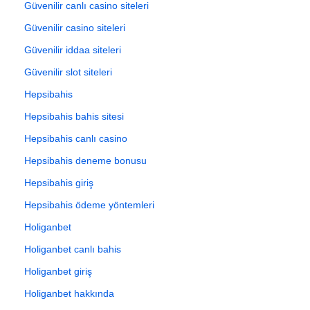
Güvenilir canlı casino siteleri
Güvenilir casino siteleri
Güvenilir iddaa siteleri
Güvenilir slot siteleri
Hepsibahis
Hepsibahis bahis sitesi
Hepsibahis canlı casino
Hepsibahis deneme bonusu
Hepsibahis giriş
Hepsibahis ödeme yöntemleri
Holiganbet
Holiganbet canlı bahis
Holiganbet giriş
Holiganbet hakkında