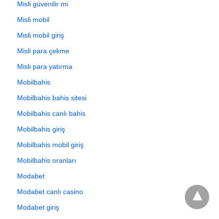
Misli güvenilir mi
Misli mobil
Misli mobil giriş
Misli para çekme
Misli para yatırma
Mobilbahis
Mobilbahis bahis sitesi
Mobilbahis canlı bahis
Mobilbahis giriş
Mobilbahis mobil giriş
Mobilbahis oranları
Modabet
Modabet canlı casino
Modabet giriş