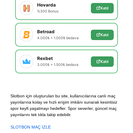
Hovarda
Katıl
%300 Bonus
Betroad
Katıl
4.000₺ + 1.000₺ bedava
Rexbet
Katıl
3.000₺ + 1.500₺ bedava
Slotbon için oluşturulan bu site, kullanıcılarına canlı maç
yayınlarına kolay ve hızlı erişim imkânı sunarak kesintisiz
spor keyfi yaşatmayı hedefler. Spor severler, güncel maç
yayınlarını tek tıkla takip edebilir.
SLOTBON MAÇ İZLE