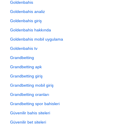
Goldenbahis
Goldenbahis analiz
Goldenbahis giriş
Goldenbahis hakkında
Goldenbahis mobil uygulama
Goldenbahis tv
Grandbetting
Grandbetting apk
Grandbetting giriş
Grandbetting mobil giriş
Grandbetting oranları
Grandbetting spor bahisleri
Güvenilir bahis siteleri
Güvenilir bet siteleri