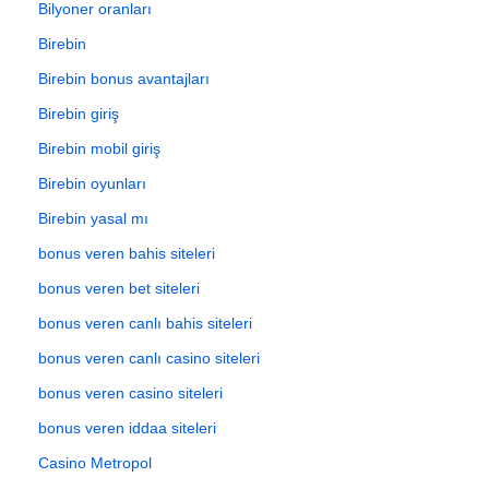
Bilyoner oranları
Birebin
Birebin bonus avantajları
Birebin giriş
Birebin mobil giriş
Birebin oyunları
Birebin yasal mı
bonus veren bahis siteleri
bonus veren bet siteleri
bonus veren canlı bahis siteleri
bonus veren canlı casino siteleri
bonus veren casino siteleri
bonus veren iddaa siteleri
Casino Metropol