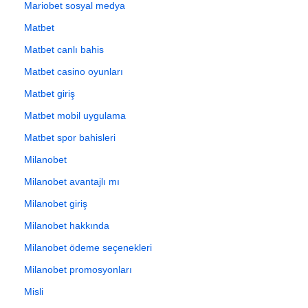
Mariobet sosyal medya
Matbet
Matbet canlı bahis
Matbet casino oyunları
Matbet giriş
Matbet mobil uygulama
Matbet spor bahisleri
Milanobet
Milanobet avantajlı mı
Milanobet giriş
Milanobet hakkında
Milanobet ödeme seçenekleri
Milanobet promosyonları
Misli