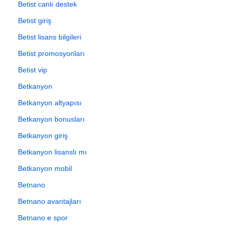
Betist canlı destek
Betist giriş
Betist lisans bilgileri
Betist promosyonları
Betist vip
Betkanyon
Betkanyon altyapısı
Betkanyon bonusları
Betkanyon giriş
Betkanyon lisanslı mı
Betkanyon mobil
Betnano
Betnano avantajları
Betnano e spor