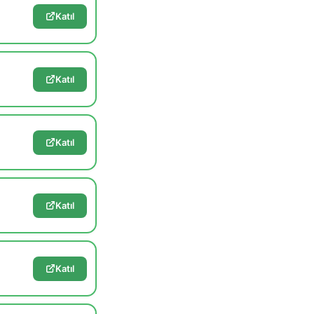
Katıl
Katıl
Katıl
Katıl
Katıl