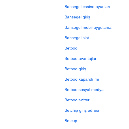
Bahsegel casino oyunları
Bahsegel giriş
Bahsegel mobil uygulama
Bahsegel slot
Betboo
Betboo avantajları
Betboo giriş
Betboo kapandı mı
Betboo sosyal medya
Betboo twitter
Betchip giriş adresi
Betcup