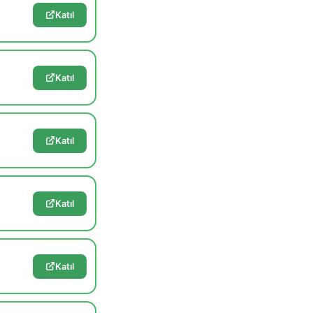
Katıl
Katıl
Katıl
Katıl
Katıl