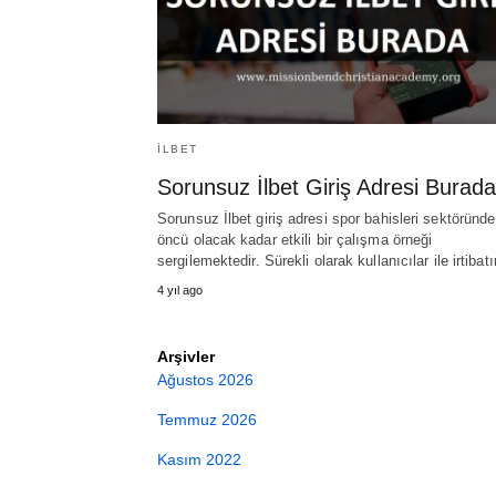
İLBET
Sorunsuz İlbet Giriş Adresi Burada
Sorunsuz İlbet giriş adresi spor bahisleri sektöründe
öncü olacak kadar etkili bir çalışma örneği
sergilemektedir. Sürekli olarak kullanıcılar ile irtiba
4 yıl ago
Arşivler
Ağustos 2026
Temmuz 2026
Kasım 2022