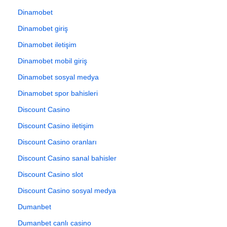
Dinamobet
Dinamobet giriş
Dinamobet iletişim
Dinamobet mobil giriş
Dinamobet sosyal medya
Dinamobet spor bahisleri
Discount Casino
Discount Casino iletişim
Discount Casino oranları
Discount Casino sanal bahisler
Discount Casino slot
Discount Casino sosyal medya
Dumanbet
Dumanbet canlı casino