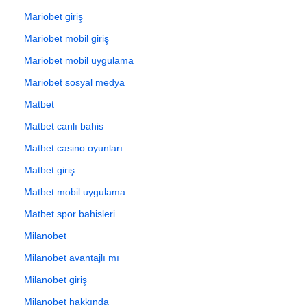
Mariobet giriş
Mariobet mobil giriş
Mariobet mobil uygulama
Mariobet sosyal medya
Matbet
Matbet canlı bahis
Matbet casino oyunları
Matbet giriş
Matbet mobil uygulama
Matbet spor bahisleri
Milanobet
Milanobet avantajlı mı
Milanobet giriş
Milanobet hakkında