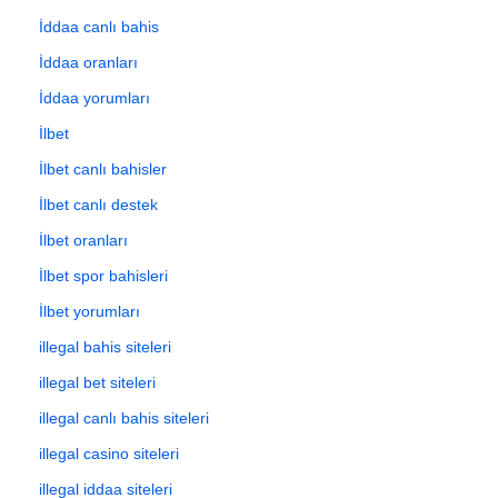
İddaa canlı bahis
İddaa oranları
İddaa yorumları
İlbet
İlbet canlı bahisler
İlbet canlı destek
İlbet oranları
İlbet spor bahisleri
İlbet yorumları
illegal bahis siteleri
illegal bet siteleri
illegal canlı bahis siteleri
illegal casino siteleri
illegal iddaa siteleri