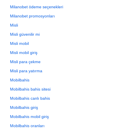
Milanobet ödeme seçenekleri
Milanobet promosyonları
Misli
Misli güvenilir mi
Misli mobil
Misli mobil giriş
Misli para çekme
Misli para yatırma
Mobilbahis
Mobilbahis bahis sitesi
Mobilbahis canlı bahis
Mobilbahis giriş
Mobilbahis mobil giriş
Mobilbahis oranları