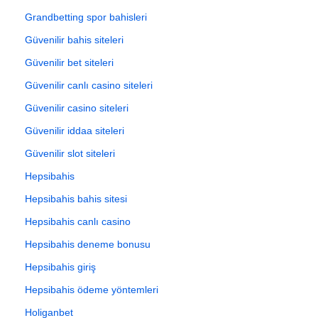
Grandbetting spor bahisleri
Güvenilir bahis siteleri
Güvenilir bet siteleri
Güvenilir canlı casino siteleri
Güvenilir casino siteleri
Güvenilir iddaa siteleri
Güvenilir slot siteleri
Hepsibahis
Hepsibahis bahis sitesi
Hepsibahis canlı casino
Hepsibahis deneme bonusu
Hepsibahis giriş
Hepsibahis ödeme yöntemleri
Holiganbet