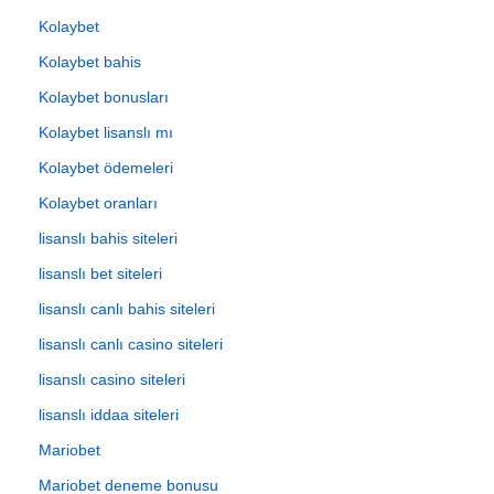
Kolaybet
Kolaybet bahis
Kolaybet bonusları
Kolaybet lisanslı mı
Kolaybet ödemeleri
Kolaybet oranları
lisanslı bahis siteleri
lisanslı bet siteleri
lisanslı canlı bahis siteleri
lisanslı canlı casino siteleri
lisanslı casino siteleri
lisanslı iddaa siteleri
Mariobet
Mariobet deneme bonusu