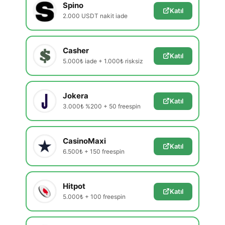
Spino
Katıl
2.000 USDT nakit iade
Casher
Katıl
5.000₺ iade + 1.000₺ risksiz
Jokera
Katıl
3.000₺ %200 + 50 freespin
CasinoMaxi
Katıl
6.500₺ + 150 freespin
Hitpot
Katıl
5.000₺ + 100 freespin