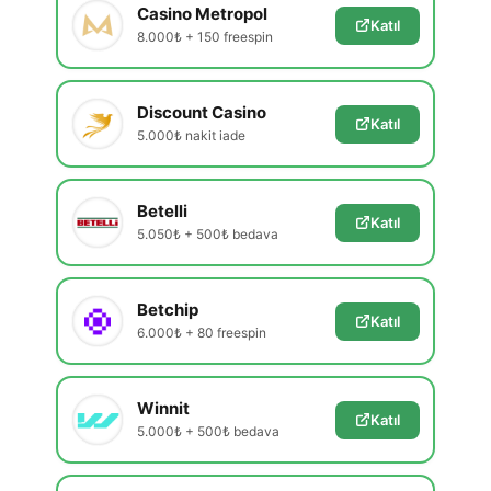
Casino Metropol
Katıl
8.000₺ + 150 freespin
Discount Casino
Katıl
5.000₺ nakit iade
Betelli
Katıl
5.050₺ + 500₺ bedava
Betchip
Katıl
6.000₺ + 80 freespin
Winnit
Katıl
5.000₺ + 500₺ bedava