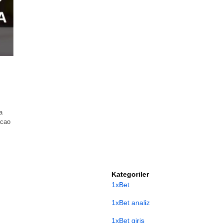
a
acao
Kategoriler
1xBet
1xBet analiz
1xBet giriş