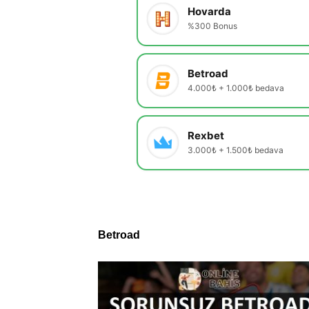
Hovarda
%300 Bonus
Betroad
4.000₺ + 1.000₺ bedava
Rexbet
3.000₺ + 1.500₺ bedava
Betroad