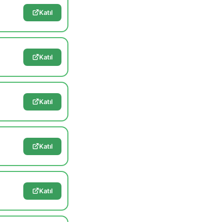
Katıl
Katıl
Katıl
Katıl
Katıl