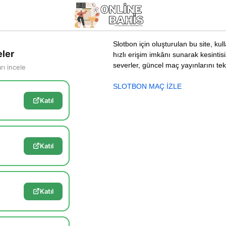
Slotbon için oluşturulan bu site, kul
eler
hızlı erişim imkânı sunarak kesintis
severler, güncel maç yayınlarını tek t
ı incele
SLOTBON MAÇ İZLE
Katıl
Katıl
Katıl