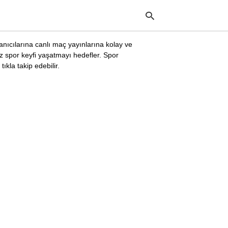
lanıcılarına canlı maç yayınlarına kolay ve
iz spor keyfi yaşatmayı hedefler. Spor
ıkla takip edebilir.
Typ
your
sea
que
and
hit
ente