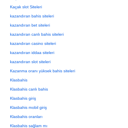
Kaçak slot Siteleri
kazandıran bahis siteleri
kazandıran bet siteleri
kazandıran canlı bahis siteleri
kazandıran casino siteleri
kazandıran iddaa siteleri
kazandıran slot siteleri
Kazanma oranı yüksek bahis siteleri
Klasbahis
Klasbahis canlı bahis
Klasbahis giriş
Klasbahis mobil giriş
Klasbahis oranları
Klasbahis sağlam mı