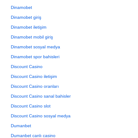
Dinamobet
Dinamobet giriş
Dinamobet iletişim
Dinamobet mobil giriş
Dinamobet sosyal medya
Dinamobet spor bahisleri
Discount Casino
Discount Casino iletişim
Discount Casino oranları
Discount Casino sanal bahisler
Discount Casino slot
Discount Casino sosyal medya
Dumanbet
Dumanbet canlı casino