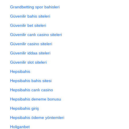
Grandbetting spor bahisleri
Güvenilir bahis siteleri
Güvenilir bet siteleri
Güvenilir canlı casino siteleri
Güvenilir casino siteleri
Güvenilir iddaa siteleri
Güvenilir slot siteleri
Hepsibahis
Hepsibahis bahis sitesi
Hepsibahis canlı casino
Hepsibahis deneme bonusu
Hepsibahis giriş
Hepsibahis ödeme yöntemleri
Holiganbet