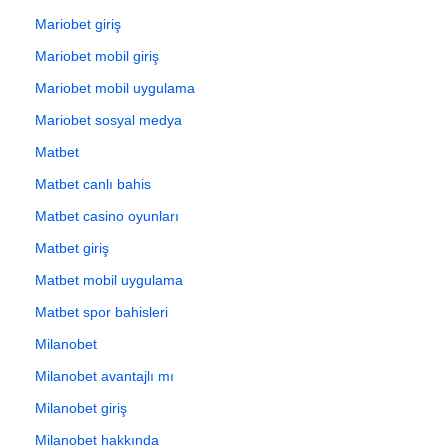
Mariobet giriş
Mariobet mobil giriş
Mariobet mobil uygulama
Mariobet sosyal medya
Matbet
Matbet canlı bahis
Matbet casino oyunları
Matbet giriş
Matbet mobil uygulama
Matbet spor bahisleri
Milanobet
Milanobet avantajlı mı
Milanobet giriş
Milanobet hakkında