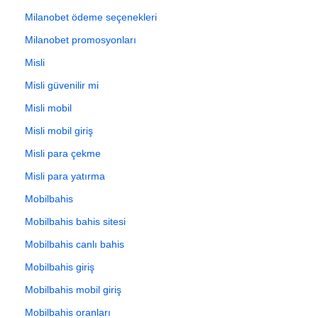
Milanobet ödeme seçenekleri
Milanobet promosyonları
Misli
Misli güvenilir mi
Misli mobil
Misli mobil giriş
Misli para çekme
Misli para yatırma
Mobilbahis
Mobilbahis bahis sitesi
Mobilbahis canlı bahis
Mobilbahis giriş
Mobilbahis mobil giriş
Mobilbahis oranları