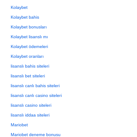
Kolaybet
Kolaybet bahis
Kolaybet bonusları
Kolaybet lisanslı mı
Kolaybet ödemeleri
Kolaybet oranları
lisanslı bahis siteleri
lisanslı bet siteleri
lisanslı canlı bahis siteleri
lisanslı canlı casino siteleri
lisanslı casino siteleri
lisanslı iddaa siteleri
Mariobet
Mariobet deneme bonusu