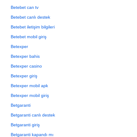
Betebet can tv
Betebet canlı destek
Betebet iletişim bilgileri
Betebet mobil giriş
Betexper
Betexper bahis
Betexper casino
Betexper giriş
Betexper mobil apk
Betexper mobil giriş
Betgaranti
Betgaranti canlı destek
Betgaranti giriş
Betgaranti kapandı mı