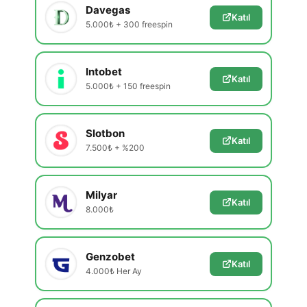
Davegas
Katıl
5.000₺ + 300 freespin
Intobet
Katıl
5.000₺ + 150 freespin
Slotbon
Katıl
7.500₺ + %200
Milyar
Katıl
8.000₺
Genzobet
Katıl
4.000₺ Her Ay