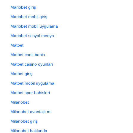
Mariobet giriş
Mariobet mobil giriş
Mariobet mobil uygulama
Mariobet sosyal medya
Matbet
Matbet canlı bahis
Matbet casino oyunları
Matbet giriş
Matbet mobil uygulama
Matbet spor bahisleri
Milanobet
Milanobet avantajlı mı
Milanobet giriş
Milanobet hakkında