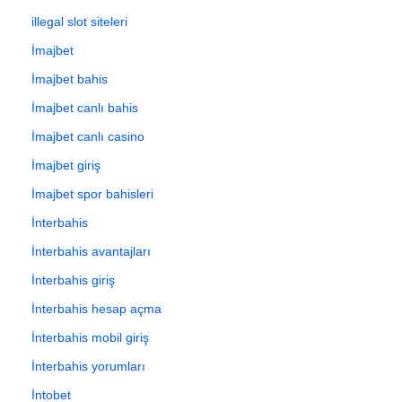
illegal slot siteleri
İmajbet
İmajbet bahis
İmajbet canlı bahis
İmajbet canlı casino
İmajbet giriş
İmajbet spor bahisleri
İnterbahis
İnterbahis avantajları
İnterbahis giriş
İnterbahis hesap açma
İnterbahis mobil giriş
İnterbahis yorumları
İntobet