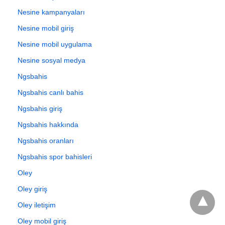
Nesine kampanyaları
Nesine mobil giriş
Nesine mobil uygulama
Nesine sosyal medya
Ngsbahis
Ngsbahis canlı bahis
Ngsbahis giriş
Ngsbahis hakkında
Ngsbahis oranları
Ngsbahis spor bahisleri
Oley
Oley giriş
Oley iletişim
Oley mobil giriş