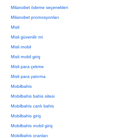
Milanobet ödeme seçenekleri
Milanobet promosyonları
Misli
Misli güvenilir mi
Misli mobil
Misli mobil giriş
Misli para çekme
Misli para yatırma
Mobilbahis
Mobilbahis bahis sitesi
Mobilbahis canlı bahis
Mobilbahis giriş
Mobilbahis mobil giriş
Mobilbahis oranları