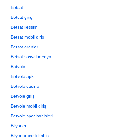
Betsat
Betsat giriş
Betsat iletişim
Betsat mobil giriş
Betsat oranları
Betsat sosyal medya
Betvole
Betvole apk
Betvole casino
Betvole giriş
Betvole mobil giriş
Betvole spor bahisleri
Bilyoner
Bilyoner canlı bahis