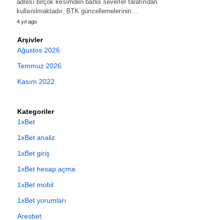
adresi birçok kesimden bahis severler tarafından
kullanılmaktadır. BTK güncellemelerinin…
4 yıl ago
Arşivler
Ağustos 2026
Temmuz 2026
Kasım 2022
Kategoriler
1xBet
1xBet analiz
1xBet giriş
1xBet hesap açma
1xBet mobil
1xBet yorumları
Aresbet