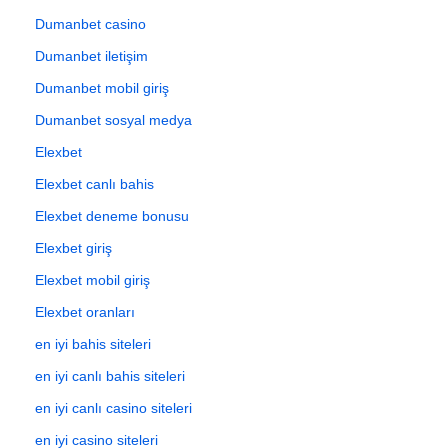
Dumanbet casino
Dumanbet iletişim
Dumanbet mobil giriş
Dumanbet sosyal medya
Elexbet
Elexbet canlı bahis
Elexbet deneme bonusu
Elexbet giriş
Elexbet mobil giriş
Elexbet oranları
en iyi bahis siteleri
en iyi canlı bahis siteleri
en iyi canlı casino siteleri
en iyi casino siteleri