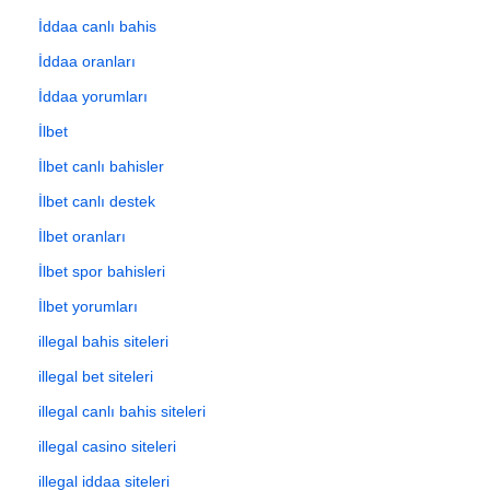
İddaa canlı bahis
İddaa oranları
İddaa yorumları
İlbet
İlbet canlı bahisler
İlbet canlı destek
İlbet oranları
İlbet spor bahisleri
İlbet yorumları
illegal bahis siteleri
illegal bet siteleri
illegal canlı bahis siteleri
illegal casino siteleri
illegal iddaa siteleri