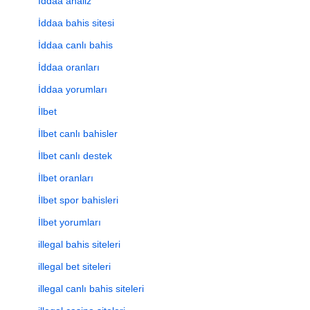
İddaa analiz
İddaa bahis sitesi
İddaa canlı bahis
İddaa oranları
İddaa yorumları
İlbet
İlbet canlı bahisler
İlbet canlı destek
İlbet oranları
İlbet spor bahisleri
İlbet yorumları
illegal bahis siteleri
illegal bet siteleri
illegal canlı bahis siteleri