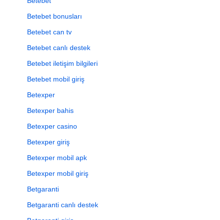
Betebet
Betebet bonusları
Betebet can tv
Betebet canlı destek
Betebet iletişim bilgileri
Betebet mobil giriş
Betexper
Betexper bahis
Betexper casino
Betexper giriş
Betexper mobil apk
Betexper mobil giriş
Betgaranti
Betgaranti canlı destek