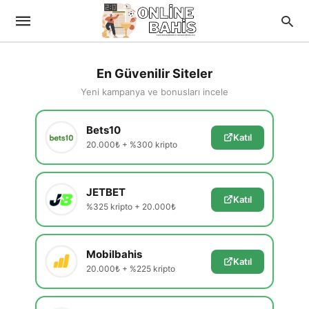
En Güvenilir Siteler
Yeni kampanya ve bonusları incele
Bets10
Katıl
20.000₺ + %300 kripto
JETBET
Katıl
%325 kripto + 20.000₺
Mobilbahis
Katıl
20.000₺ + %225 kripto