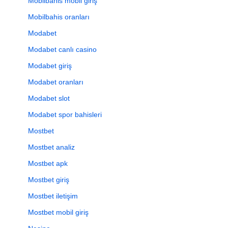
Mobilbahis mobil giriş
Mobilbahis oranları
Modabet
Modabet canlı casino
Modabet giriş
Modabet oranları
Modabet slot
Modabet spor bahisleri
Mostbet
Mostbet analiz
Mostbet apk
Mostbet giriş
Mostbet iletişim
Mostbet mobil giriş