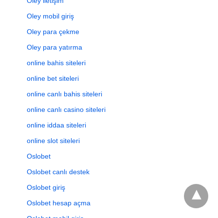
Oley iletişim
Oley mobil giriş
Oley para çekme
Oley para yatırma
online bahis siteleri
online bet siteleri
online canlı bahis siteleri
online canlı casino siteleri
online iddaa siteleri
online slot siteleri
Oslobet
Oslobet canlı destek
Oslobet giriş
Oslobet hesap açma