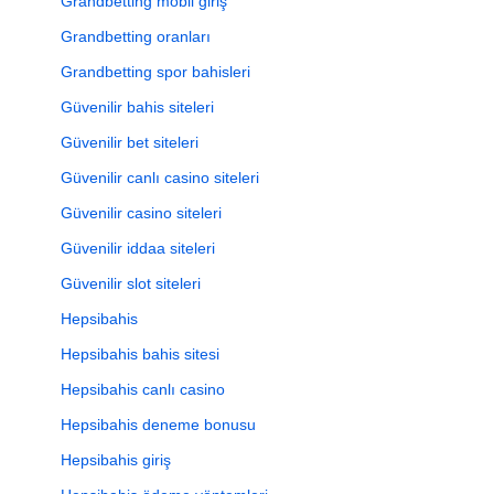
Grandbetting mobil giriş
Grandbetting oranları
Grandbetting spor bahisleri
Güvenilir bahis siteleri
Güvenilir bet siteleri
Güvenilir canlı casino siteleri
Güvenilir casino siteleri
Güvenilir iddaa siteleri
Güvenilir slot siteleri
Hepsibahis
Hepsibahis bahis sitesi
Hepsibahis canlı casino
Hepsibahis deneme bonusu
Hepsibahis giriş