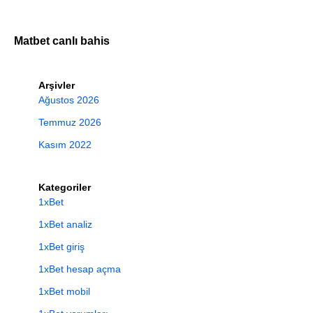
Matbet canlı bahis
Arşivler
Ağustos 2026
Temmuz 2026
Kasım 2022
Kategoriler
1xBet
1xBet analiz
1xBet giriş
1xBet hesap açma
1xBet mobil