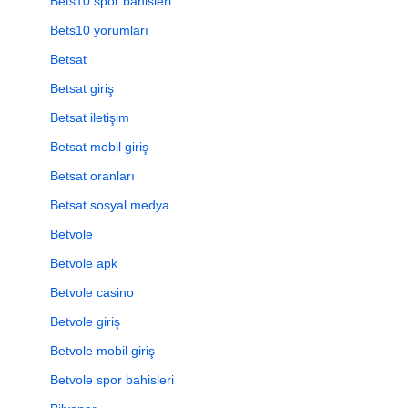
Bets10 spor bahisleri
Bets10 yorumları
Betsat
Betsat giriş
Betsat iletişim
Betsat mobil giriş
Betsat oranları
Betsat sosyal medya
Betvole
Betvole apk
Betvole casino
Betvole giriş
Betvole mobil giriş
Betvole spor bahisleri