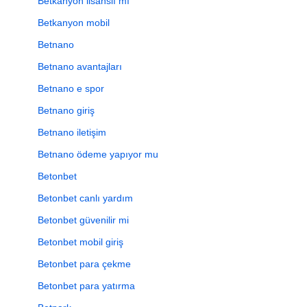
Betkanyon lisanslı mı
Betkanyon mobil
Betnano
Betnano avantajları
Betnano e spor
Betnano giriş
Betnano iletişim
Betnano ödeme yapıyor mu
Betonbet
Betonbet canlı yardım
Betonbet güvenilir mi
Betonbet mobil giriş
Betonbet para çekme
Betonbet para yatırma