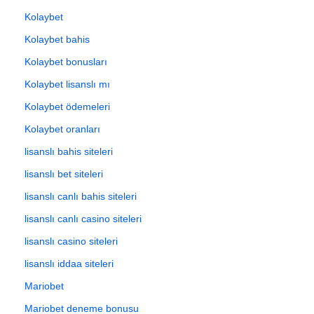
Kolaybet
Kolaybet bahis
Kolaybet bonusları
Kolaybet lisanslı mı
Kolaybet ödemeleri
Kolaybet oranları
lisanslı bahis siteleri
lisanslı bet siteleri
lisanslı canlı bahis siteleri
lisanslı canlı casino siteleri
lisanslı casino siteleri
lisanslı iddaa siteleri
Mariobet
Mariobet deneme bonusu