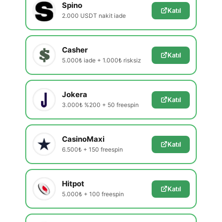
Spino
Katıl
2.000 USDT nakit iade
Casher
Katıl
5.000₺ iade + 1.000₺ risksiz
Jokera
Katıl
3.000₺ %200 + 50 freespin
CasinoMaxi
Katıl
6.500₺ + 150 freespin
Hitpot
Katıl
5.000₺ + 100 freespin