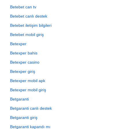
Betebet can tv
Betebet canlı destek
Betebet iletişim bilgileri
Betebet mobil giriş
Betexper
Betexper bahis
Betexper casino
Betexper giriş
Betexper mobil apk
Betexper mobil giriş
Betgaranti
Betgaranti canlı destek
Betgaranti giriş
Betgaranti kapandı mı