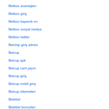
Betboo avantajları
Betboo giriş
Betboo kapandı mı
Betboo sosyal medya
Betboo twitter
Betchip giriş adresi
Betcup
Betcup apk
Betcup canl yayın
Betcup giriş
Betcup mobil giriş
Betcup ödemeleri
Betebet
Betebet bonusları