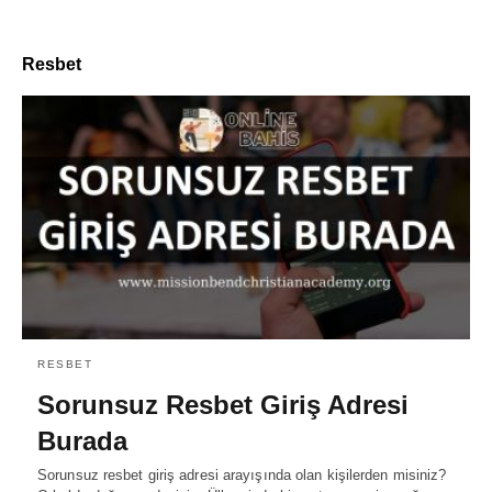
Resbet
RESBET
Sorunsuz Resbet Giriş Adresi
Burada
Sorunsuz resbet giriş adresi arayışında olan kişilerden misiniz?