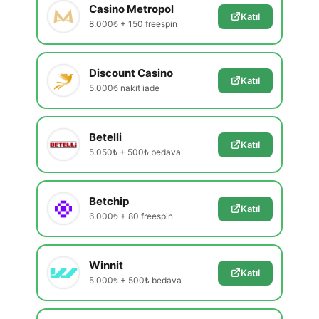
Casino Metropol
Katıl
8.000₺ + 150 freespin
Discount Casino
Katıl
5.000₺ nakit iade
Betelli
Katıl
5.050₺ + 500₺ bedava
Betchip
Katıl
6.000₺ + 80 freespin
Winnit
Katıl
5.000₺ + 500₺ bedava