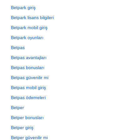
Betpark giriş
Betpark lisans bilgileri
Betpark mobil giriş
Betpark oyunları
Betpas
Betpas avantajları
Betpas bonusları
Betpas güvenilir mi
Betpas mobil giriş
Betpas ödemeleri
Betper
Betper bonusları
Betper giriş
Betper güvenilir mi