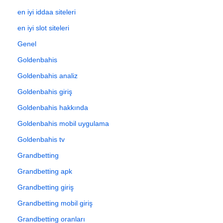
en iyi iddaa siteleri
en iyi slot siteleri
Genel
Goldenbahis
Goldenbahis analiz
Goldenbahis giriş
Goldenbahis hakkında
Goldenbahis mobil uygulama
Goldenbahis tv
Grandbetting
Grandbetting apk
Grandbetting giriş
Grandbetting mobil giriş
Grandbetting oranları