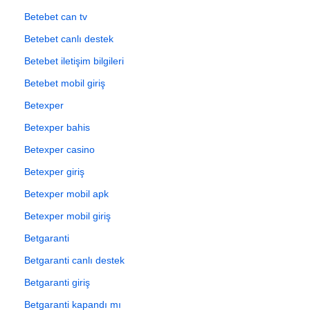
Betebet can tv
Betebet canlı destek
Betebet iletişim bilgileri
Betebet mobil giriş
Betexper
Betexper bahis
Betexper casino
Betexper giriş
Betexper mobil apk
Betexper mobil giriş
Betgaranti
Betgaranti canlı destek
Betgaranti giriş
Betgaranti kapandı mı