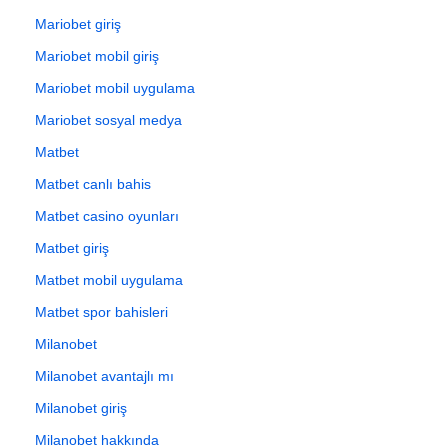
Mariobet giriş
Mariobet mobil giriş
Mariobet mobil uygulama
Mariobet sosyal medya
Matbet
Matbet canlı bahis
Matbet casino oyunları
Matbet giriş
Matbet mobil uygulama
Matbet spor bahisleri
Milanobet
Milanobet avantajlı mı
Milanobet giriş
Milanobet hakkında