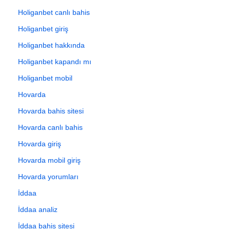
Holiganbet canlı bahis
Holiganbet giriş
Holiganbet hakkında
Holiganbet kapandı mı
Holiganbet mobil
Hovarda
Hovarda bahis sitesi
Hovarda canlı bahis
Hovarda giriş
Hovarda mobil giriş
Hovarda yorumları
İddaa
İddaa analiz
İddaa bahis sitesi