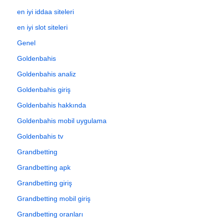
en iyi iddaa siteleri
en iyi slot siteleri
Genel
Goldenbahis
Goldenbahis analiz
Goldenbahis giriş
Goldenbahis hakkında
Goldenbahis mobil uygulama
Goldenbahis tv
Grandbetting
Grandbetting apk
Grandbetting giriş
Grandbetting mobil giriş
Grandbetting oranları