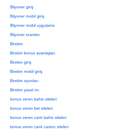
Bilyoner giriş
Bilyoner mobil giriş
Bilyoner mobil uygulama
Bilyoner oranları
Birebin
Birebin bonus avantajları
Birebin giriş
Birebin mobil giriş
Birebin oyunları
Birebin yasal mı
bonus veren bahis siteleri
bonus veren bet siteleri
bonus veren canlı bahis siteleri
bonus veren canlı casino siteleri