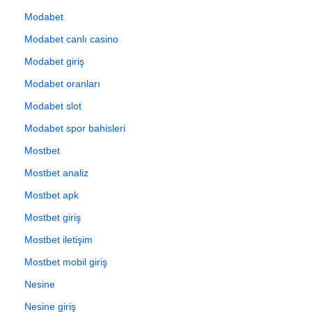
Modabet
Modabet canlı casino
Modabet giriş
Modabet oranları
Modabet slot
Modabet spor bahisleri
Mostbet
Mostbet analiz
Mostbet apk
Mostbet giriş
Mostbet iletişim
Mostbet mobil giriş
Nesine
Nesine giriş