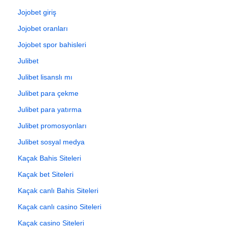
Jojobet giriş
Jojobet oranları
Jojobet spor bahisleri
Julibet
Julibet lisanslı mı
Julibet para çekme
Julibet para yatırma
Julibet promosyonları
Julibet sosyal medya
Kaçak Bahis Siteleri
Kaçak bet Siteleri
Kaçak canlı Bahis Siteleri
Kaçak canlı casino Siteleri
Kaçak casino Siteleri