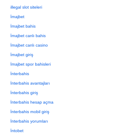
illegal slot siteleri
İmajbet
İmajbet bahis
İmajbet canlı bahis
İmajbet canlı casino
İmajbet giriş
İmajbet spor bahisleri
İnterbahis
İnterbahis avantajları
İnterbahis giriş
İnterbahis hesap açma
İnterbahis mobil giriş
İnterbahis yorumları
İntobet