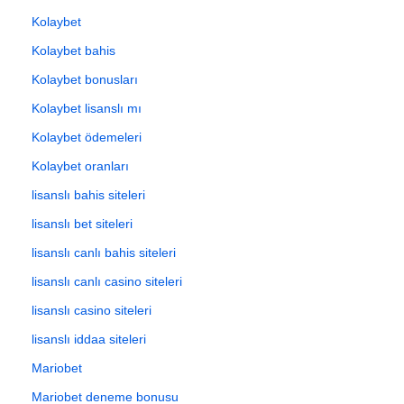
Kolaybet
Kolaybet bahis
Kolaybet bonusları
Kolaybet lisanslı mı
Kolaybet ödemeleri
Kolaybet oranları
lisanslı bahis siteleri
lisanslı bet siteleri
lisanslı canlı bahis siteleri
lisanslı canlı casino siteleri
lisanslı casino siteleri
lisanslı iddaa siteleri
Mariobet
Mariobet deneme bonusu