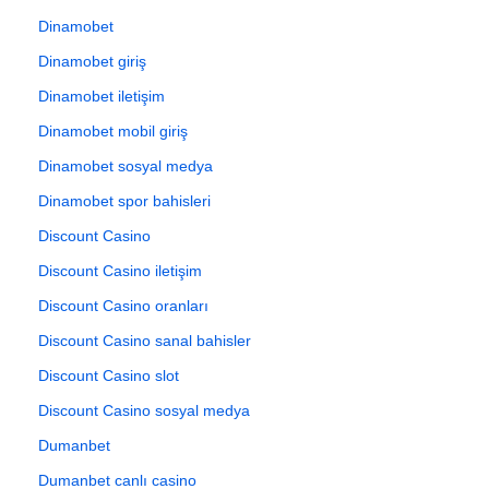
Dinamobet
Dinamobet giriş
Dinamobet iletişim
Dinamobet mobil giriş
Dinamobet sosyal medya
Dinamobet spor bahisleri
Discount Casino
Discount Casino iletişim
Discount Casino oranları
Discount Casino sanal bahisler
Discount Casino slot
Discount Casino sosyal medya
Dumanbet
Dumanbet canlı casino