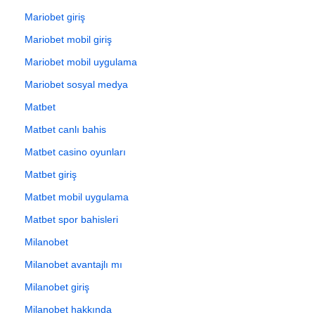
Mariobet giriş
Mariobet mobil giriş
Mariobet mobil uygulama
Mariobet sosyal medya
Matbet
Matbet canlı bahis
Matbet casino oyunları
Matbet giriş
Matbet mobil uygulama
Matbet spor bahisleri
Milanobet
Milanobet avantajlı mı
Milanobet giriş
Milanobet hakkında