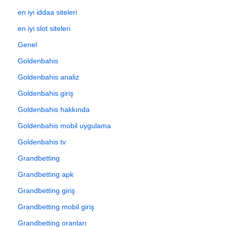
en iyi iddaa siteleri
en iyi slot siteleri
Genel
Goldenbahis
Goldenbahis analiz
Goldenbahis giriş
Goldenbahis hakkında
Goldenbahis mobil uygulama
Goldenbahis tv
Grandbetting
Grandbetting apk
Grandbetting giriş
Grandbetting mobil giriş
Grandbetting oranları