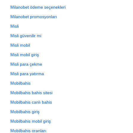
Milanobet ödeme seçenekleri
Milanobet promosyonları
Misli
Misli güvenilir mi
Misli mobil
Misli mobil giriş
Misli para çekme
Misli para yatırma
Mobilbahis
Mobilbahis bahis sitesi
Mobilbahis canlı bahis
Mobilbahis giriş
Mobilbahis mobil giriş
Mobilbahis oranları