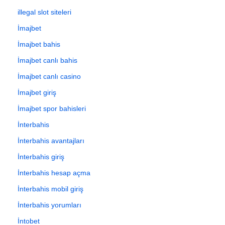
illegal slot siteleri
İmajbet
İmajbet bahis
İmajbet canlı bahis
İmajbet canlı casino
İmajbet giriş
İmajbet spor bahisleri
İnterbahis
İnterbahis avantajları
İnterbahis giriş
İnterbahis hesap açma
İnterbahis mobil giriş
İnterbahis yorumları
İntobet