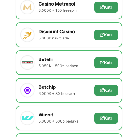
Casino Metropol
Katıl
8.000₺ + 150 freespin
Discount Casino
Katıl
5.000₺ nakit iade
Betelli
Katıl
5.050₺ + 500₺ bedava
Betchip
Katıl
6.000₺ + 80 freespin
Winnit
Katıl
5.000₺ + 500₺ bedava