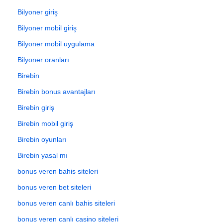
Bilyoner giriş
Bilyoner mobil giriş
Bilyoner mobil uygulama
Bilyoner oranları
Birebin
Birebin bonus avantajları
Birebin giriş
Birebin mobil giriş
Birebin oyunları
Birebin yasal mı
bonus veren bahis siteleri
bonus veren bet siteleri
bonus veren canlı bahis siteleri
bonus veren canlı casino siteleri