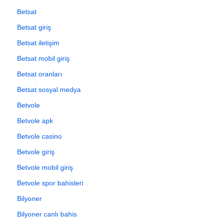
Betsat
Betsat giriş
Betsat iletişim
Betsat mobil giriş
Betsat oranları
Betsat sosyal medya
Betvole
Betvole apk
Betvole casino
Betvole giriş
Betvole mobil giriş
Betvole spor bahisleri
Bilyoner
Bilyoner canlı bahis