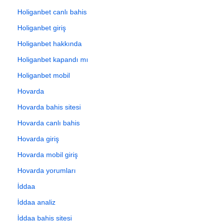
Holiganbet canlı bahis
Holiganbet giriş
Holiganbet hakkında
Holiganbet kapandı mı
Holiganbet mobil
Hovarda
Hovarda bahis sitesi
Hovarda canlı bahis
Hovarda giriş
Hovarda mobil giriş
Hovarda yorumları
İddaa
İddaa analiz
İddaa bahis sitesi