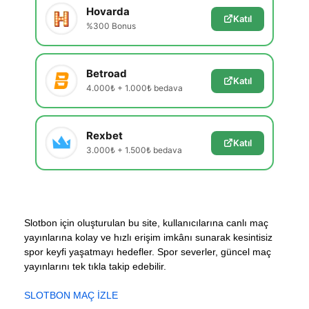
Hovarda
Katıl
%300 Bonus
Betroad
Katıl
4.000₺ + 1.000₺ bedava
Rexbet
Katıl
3.000₺ + 1.500₺ bedava
Slotbon için oluşturulan bu site, kullanıcılarına canlı maç
yayınlarına kolay ve hızlı erişim imkânı sunarak kesintisiz
spor keyfi yaşatmayı hedefler. Spor severler, güncel maç
yayınlarını tek tıkla takip edebilir.
SLOTBON MAÇ İZLE