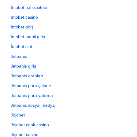
İntobet bahis sitesi
İntobet casino
İntobet giriş
İntobet mobil giriş
İntobet slot
Jetbahis
Jetbahis giriş
Jetbahis oranları
Jetbahis para çekme
Jetbahis para yatırma
Jetbahis sosyal medya
Jojobet
Jojobet canlı casino
Jojobet casino