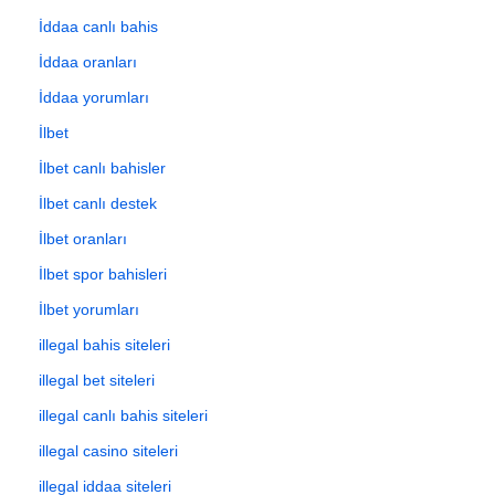
İddaa canlı bahis
İddaa oranları
İddaa yorumları
İlbet
İlbet canlı bahisler
İlbet canlı destek
İlbet oranları
İlbet spor bahisleri
İlbet yorumları
illegal bahis siteleri
illegal bet siteleri
illegal canlı bahis siteleri
illegal casino siteleri
illegal iddaa siteleri