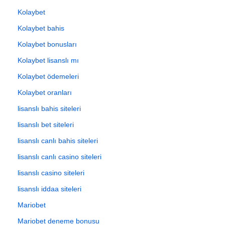
Kolaybet
Kolaybet bahis
Kolaybet bonusları
Kolaybet lisanslı mı
Kolaybet ödemeleri
Kolaybet oranları
lisanslı bahis siteleri
lisanslı bet siteleri
lisanslı canlı bahis siteleri
lisanslı canlı casino siteleri
lisanslı casino siteleri
lisanslı iddaa siteleri
Mariobet
Mariobet deneme bonusu