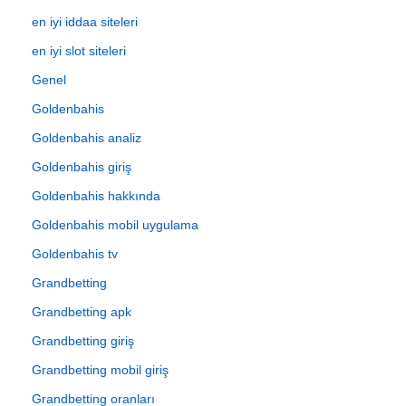
en iyi iddaa siteleri
en iyi slot siteleri
Genel
Goldenbahis
Goldenbahis analiz
Goldenbahis giriş
Goldenbahis hakkında
Goldenbahis mobil uygulama
Goldenbahis tv
Grandbetting
Grandbetting apk
Grandbetting giriş
Grandbetting mobil giriş
Grandbetting oranları