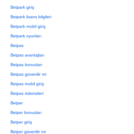
Betpark giriş
Betpark lisans bilgileri
Betpark mobil giriş
Betpark oyunları
Betpas
Betpas avantajları
Betpas bonusları
Betpas güvenilir mi
Betpas mobil giriş
Betpas ödemeleri
Betper
Betper bonusları
Betper giriş
Betper güvenilir mi