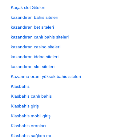
Kaçak slot Siteleri
kazandıran bahis siteleri
kazandıran bet siteleri
kazandıran canlı bahis siteleri
kazandıran casino siteleri
kazandıran iddaa siteleri
kazandıran slot siteleri
Kazanma oranı yüksek bahis siteleri
Klasbahis
Klasbahis canlı bahis
Klasbahis giriş
Klasbahis mobil giriş
Klasbahis oranları
Klasbahis sağlam mı