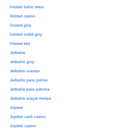
İntobet bahis sitesi
İntobet casino
İntobet giriş
İntobet mobil giriş
İntobet slot
Jetbahis
Jetbahis giriş
Jetbahis oranları
Jetbahis para çekme
Jetbahis para yatırma
Jetbahis sosyal medya
Jojobet
Jojobet canlı casino
Jojobet casino