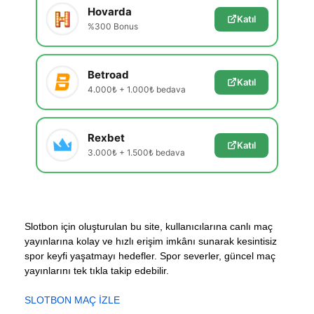
Hovarda
Katıl
%300 Bonus
Betroad
Katıl
4.000₺ + 1.000₺ bedava
Rexbet
Katıl
3.000₺ + 1.500₺ bedava
Slotbon için oluşturulan bu site, kullanıcılarına canlı maç
yayınlarına kolay ve hızlı erişim imkânı sunarak kesintisiz
spor keyfi yaşatmayı hedefler. Spor severler, güncel maç
yayınlarını tek tıkla takip edebilir.
SLOTBON MAÇ İZLE