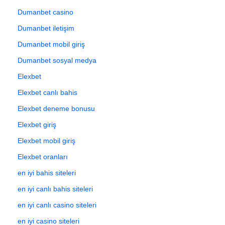
Dumanbet casino
Dumanbet iletişim
Dumanbet mobil giriş
Dumanbet sosyal medya
Elexbet
Elexbet canlı bahis
Elexbet deneme bonusu
Elexbet giriş
Elexbet mobil giriş
Elexbet oranları
en iyi bahis siteleri
en iyi canlı bahis siteleri
en iyi canlı casino siteleri
en iyi casino siteleri