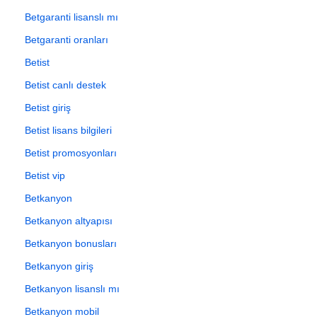
Betgaranti lisanslı mı
Betgaranti oranları
Betist
Betist canlı destek
Betist giriş
Betist lisans bilgileri
Betist promosyonları
Betist vip
Betkanyon
Betkanyon altyapısı
Betkanyon bonusları
Betkanyon giriş
Betkanyon lisanslı mı
Betkanyon mobil