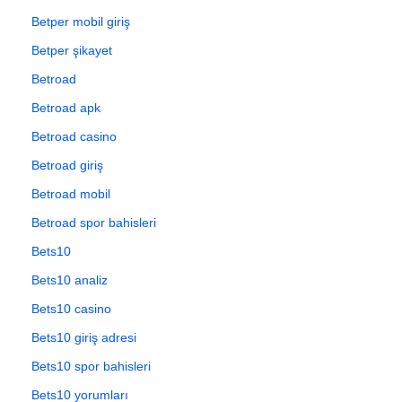
Betper mobil giriş
Betper şikayet
Betroad
Betroad apk
Betroad casino
Betroad giriş
Betroad mobil
Betroad spor bahisleri
Bets10
Bets10 analiz
Bets10 casino
Bets10 giriş adresi
Bets10 spor bahisleri
Bets10 yorumları