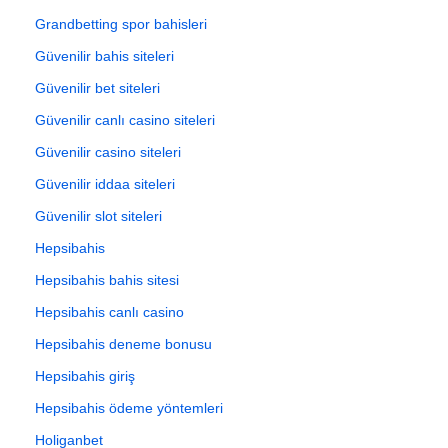
Grandbetting spor bahisleri
Güvenilir bahis siteleri
Güvenilir bet siteleri
Güvenilir canlı casino siteleri
Güvenilir casino siteleri
Güvenilir iddaa siteleri
Güvenilir slot siteleri
Hepsibahis
Hepsibahis bahis sitesi
Hepsibahis canlı casino
Hepsibahis deneme bonusu
Hepsibahis giriş
Hepsibahis ödeme yöntemleri
Holiganbet