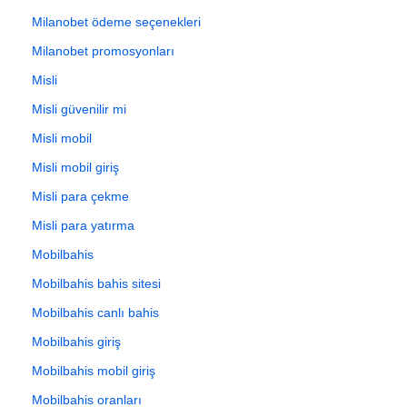
Milanobet ödeme seçenekleri
Milanobet promosyonları
Misli
Misli güvenilir mi
Misli mobil
Misli mobil giriş
Misli para çekme
Misli para yatırma
Mobilbahis
Mobilbahis bahis sitesi
Mobilbahis canlı bahis
Mobilbahis giriş
Mobilbahis mobil giriş
Mobilbahis oranları