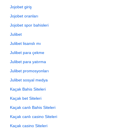
Jojobet giriş
Jojobet oranları
Jojobet spor bahisleri
Julibet
Julibet lisanslı mı
Julibet para çekme
Julibet para yatırma
Julibet promosyonları
Julibet sosyal medya
Kaçak Bahis Siteleri
Kaçak bet Siteleri
Kaçak canlı Bahis Siteleri
Kaçak canlı casino Siteleri
Kaçak casino Siteleri