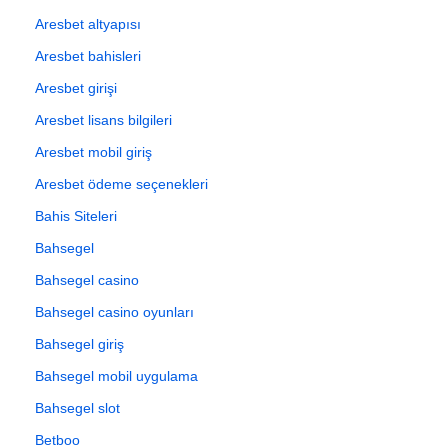
Aresbet altyapısı
Aresbet bahisleri
Aresbet girişi
Aresbet lisans bilgileri
Aresbet mobil giriş
Aresbet ödeme seçenekleri
Bahis Siteleri
Bahsegel
Bahsegel casino
Bahsegel casino oyunları
Bahsegel giriş
Bahsegel mobil uygulama
Bahsegel slot
Betboo