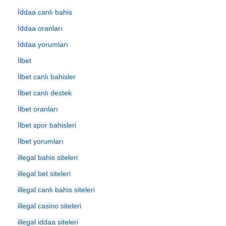
İddaa canlı bahis
İddaa oranları
İddaa yorumları
İlbet
İlbet canlı bahisler
İlbet canlı destek
İlbet oranları
İlbet spor bahisleri
İlbet yorumları
illegal bahis siteleri
illegal bet siteleri
illegal canlı bahis siteleri
illegal casino siteleri
illegal iddaa siteleri