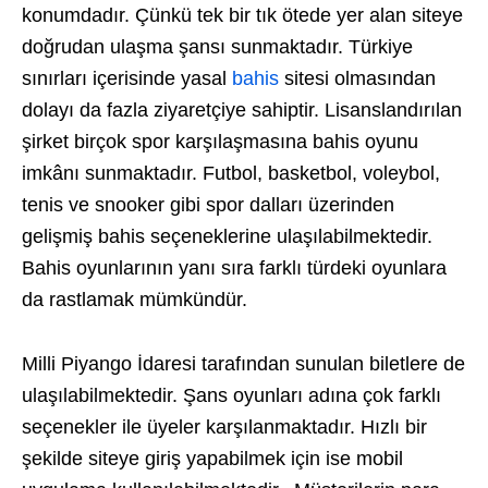
konumdadır. Çünkü tek bir tık ötede yer alan siteye
doğrudan ulaşma şansı sunmaktadır. Türkiye
sınırları içerisinde yasal
bahis
sitesi olmasından
dolayı da fazla ziyaretçiye sahiptir. Lisanslandırılan
şirket birçok spor karşılaşmasına bahis oyunu
imkânı sunmaktadır. Futbol, basketbol, voleybol,
tenis ve snooker gibi spor dalları üzerinden
gelişmiş bahis seçeneklerine ulaşılabilmektedir.
Bahis oyunlarının yanı sıra farklı türdeki oyunlara
da rastlamak mümkündür.
Milli Piyango İdaresi tarafından sunulan biletlere de
ulaşılabilmektedir. Şans oyunları adına çok farklı
seçenekler ile üyeler karşılanmaktadır. Hızlı bir
şekilde siteye giriş yapabilmek için ise mobil