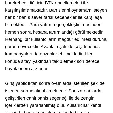
hareket edildiği için BTK engellemeleri ile
karşılaşılmamaktadır. Bahislerini oynamam isteyen
her bir bahis sever farklı seçenekler ile karşılaşa
bilmektedir. Para yatırma gerçekleştirilmesinden
hemen sonra hesaba tanımlandığı görülmektedir.
Herhangi bir kullanıcıların mağdur edilmesi durumu
görünmeyecektir. Avantajlı şekilde çeşitli bonus
kampanyaları da düzenlenebilmektedir. Her
konuda siteyi yakından takip etmek son derece
büyük önem arz eder.
Giriş yapıldıktan sonra oyunlarda istenilen şekilde
istenen sonuç alınabilmektedir. Son zamanlarda
geliştirilen canlı bahis seçeneği ile de zengin
içeriklerden yararlanılmış olur. Kullanıcılar kendi
arasında her zaman olumlu yönde bir görüş