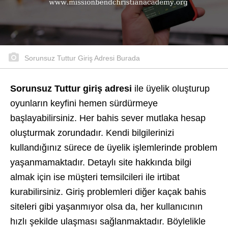
Sorunsuz Tuttur Giriş Adresi Burada
Sorunsuz Tuttur giriş adresi
ile üyelik oluşturup
oyunların keyfini hemen sürdürmeye
başlayabilirsiniz. Her bahis sever mutlaka hesap
oluşturmak zorundadır. Kendi bilgilerinizi
kullandığınız sürece de üyelik işlemlerinde problem
yaşanmamaktadır. Detaylı site hakkında bilgi
almak için ise müşteri temsilcileri ile irtibat
kurabilirsiniz. Giriş problemleri diğer kaçak bahis
siteleri gibi yaşanmıyor olsa da, her kullanıcının
hızlı şekilde ulaşması sağlanmaktadır. Böylelikle