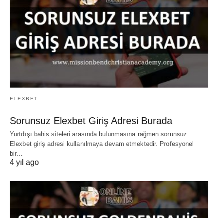
ELEXBET
Sorunsuz Elexbet Giriş Adresi Burada
Yurtdışı bahis siteleri arasında bulunmasına rağmen sorunsuz
Elexbet giriş adresi kullanılmaya devam etmektedir. Profesyonel
bir…
4 yıl ago