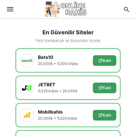
En Güvenilir Siteler
Yeni kampanya ve bonusları incele
Bets10
Katıl
20.000₺ + %300 kripto
JETBET
Katıl
%325 kripto + 20.000₺
Mobilbahis
Katıl
20.000₺ + %225 kripto