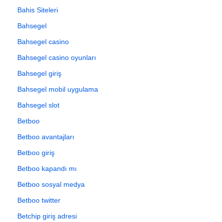
Bahis Siteleri
Bahsegel
Bahsegel casino
Bahsegel casino oyunları
Bahsegel giriş
Bahsegel mobil uygulama
Bahsegel slot
Betboo
Betboo avantajları
Betboo giriş
Betboo kapandı mı
Betboo sosyal medya
Betboo twitter
Betchip giriş adresi