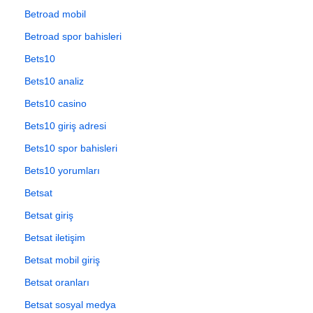
Betroad mobil
Betroad spor bahisleri
Bets10
Bets10 analiz
Bets10 casino
Bets10 giriş adresi
Bets10 spor bahisleri
Bets10 yorumları
Betsat
Betsat giriş
Betsat iletişim
Betsat mobil giriş
Betsat oranları
Betsat sosyal medya