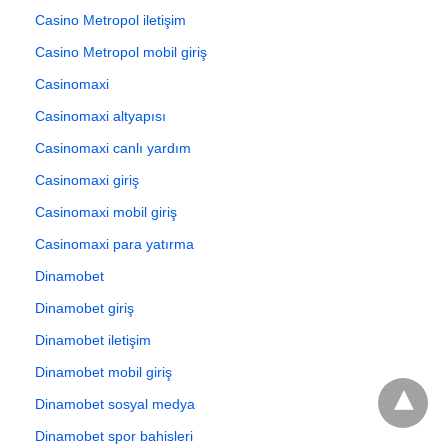
Casino Metropol iletişim
Casino Metropol mobil giriş
Casinomaxi
Casinomaxi altyapısı
Casinomaxi canlı yardım
Casinomaxi giriş
Casinomaxi mobil giriş
Casinomaxi para yatırma
Dinamobet
Dinamobet giriş
Dinamobet iletişim
Dinamobet mobil giriş
Dinamobet sosyal medya
Dinamobet spor bahisleri