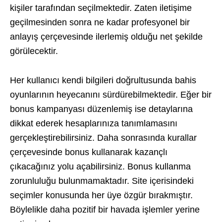
kişiler tarafından seçilmektedir. Zaten iletişime
geçilmesinden sonra ne kadar profesyonel bir
anlayış çerçevesinde ilerlemiş olduğu net şekilde
görülecektir.
Her kullanıcı kendi bilgileri doğrultusunda bahis
oyunlarının heyecanını sürdürebilmektedir. Eğer bir
bonus kampanyası düzenlemiş ise detaylarına
dikkat ederek hesaplarınıza tanımlamasını
gerçekleştirebilirsiniz. Daha sonrasında kurallar
çerçevesinde bonus kullanarak kazançlı
çıkacağınız yolu açabilirsiniz. Bonus kullanma
zorunluluğu bulunmamaktadır. Site içerisindeki
seçimler konusunda her üye özgür bırakmıştır.
Böylelikle daha pozitif bir havada işlemler yerine