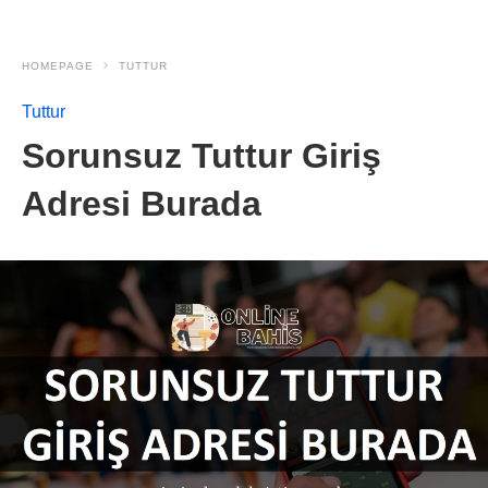
HOMEPAGE
TUTTUR
Tuttur
Sorunsuz Tuttur Giriş
Adresi Burada