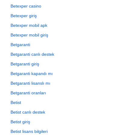
Betexper casino
Betexper giriş
Betexper mobil apk
Betexper mobil giriş
Betgaranti
Betgaranti canlı destek
Betgaranti giriş
Betgaranti kapandı mı
Betgaranti lisanslı mı
Betgaranti oranları
Betist
Betist canlı destek
Betist giriş
Betist lisans bilgileri