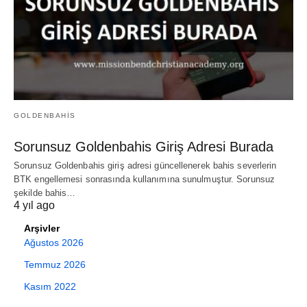
GOLDENBAHIS
Sorunsuz Goldenbahis Giriş Adresi Burada
Sorunsuz Goldenbahis giriş adresi güncellenerek bahis severlerin
BTK engellemesi sonrasında kullanımına sunulmuştur. Sorunsuz
şekilde bahis…
4 yıl ago
Arşivler
Ağustos 2026
Temmuz 2026
Kasım 2022