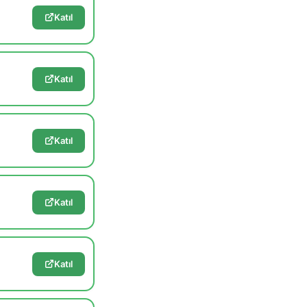
Katıl
Katıl
Katıl
Katıl
Katıl