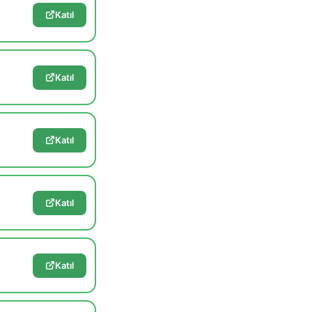
Katıl
Katıl
Katıl
Katıl
Katıl