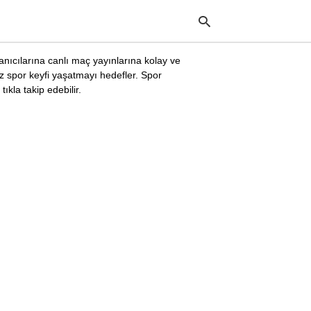
lanıcılarına canlı maç yayınlarına kolay ve
iz spor keyfi yaşatmayı hedefler. Spor
ıkla takip edebilir.
Typ
your
sea
que
and
hit
ente