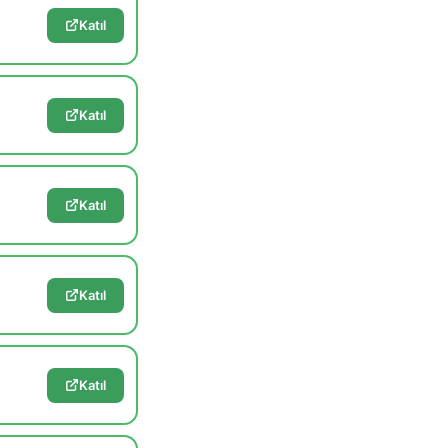
Katıl
Katıl
Katıl
Katıl
Katıl