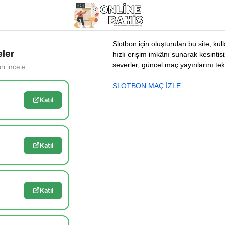
Slotbon için oluşturulan bu site, kul
eler
hızlı erişim imkânı sunarak kesintis
severler, güncel maç yayınlarını tek t
ı incele
SLOTBON MAÇ İZLE
Katıl
Katıl
Katıl