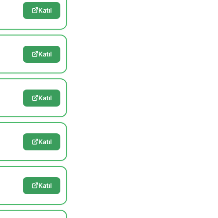
Katıl
Katıl
Katıl
Katıl
Katıl