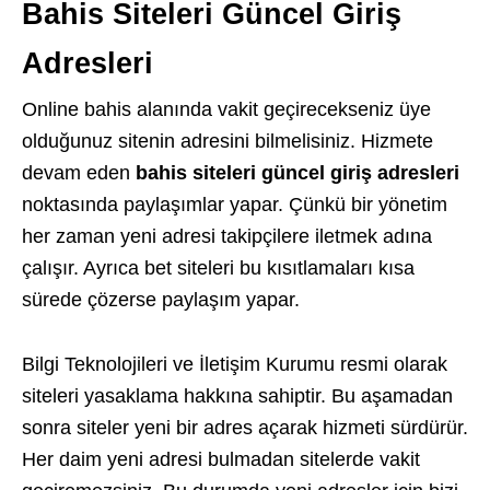
Bahis Siteleri Güncel Giriş
Adresleri
Online bahis alanında vakit geçirecekseniz üye
olduğunuz sitenin adresini bilmelisiniz. Hizmete
devam eden
bahis siteleri güncel giriş adresleri
noktasında paylaşımlar yapar. Çünkü bir yönetim
her zaman yeni adresi takipçilere iletmek adına
çalışır. Ayrıca bet siteleri bu kısıtlamaları kısa
sürede çözerse paylaşım yapar.
Bilgi Teknolojileri ve İletişim Kurumu resmi olarak
siteleri yasaklama hakkına sahiptir. Bu aşamadan
sonra siteler yeni bir adres açarak hizmeti sürdürür.
Her daim yeni adresi bulmadan sitelerde vakit