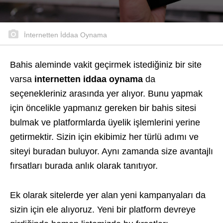
İnternetten İddaa Oynama
Bahis aleminde vakit geçirmek istediğiniz bir site
varsa
internetten iddaa oynama
da
seçenekleriniz arasında yer alıyor. Bunu yapmak
için öncelikle yapmanız gereken bir bahis sitesi
bulmak ve platformlarda üyelik işlemlerini yerine
getirmektir. Sizin için ekibimiz her türlü adımı ve
siteyi buradan buluyor. Aynı zamanda size avantajlı
fırsatları burada anlık olarak tanıtıyor.
Ek olarak sitelerde yer alan yeni kampanyaları da
sizin için ele alıyoruz. Yeni bir platform devreye