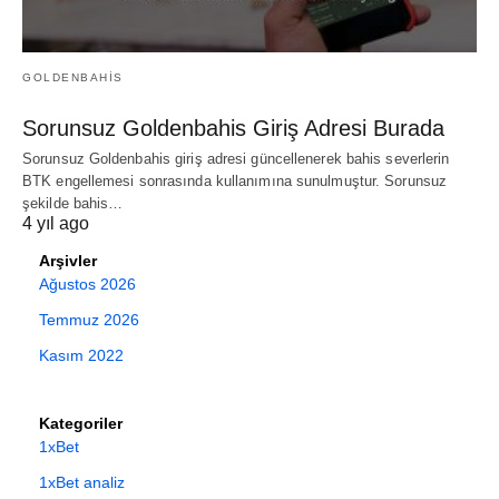
GOLDENBAHIS
Sorunsuz Goldenbahis Giriş Adresi Burada
Sorunsuz Goldenbahis giriş adresi güncellenerek bahis severlerin
BTK engellemesi sonrasında kullanımına sunulmuştur. Sorunsuz
şekilde bahis…
4 yıl ago
Arşivler
Ağustos 2026
Temmuz 2026
Kasım 2022
Kategoriler
1xBet
1xBet analiz