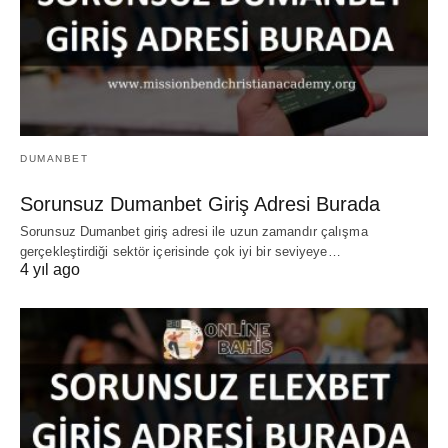
DUMANBET
Sorunsuz Dumanbet Giriş Adresi Burada
Sorunsuz Dumanbet giriş adresi ile uzun zamandır çalışma
gerçekleştirdiği sektör içerisinde çok iyi bir seviyeye…
4 yıl ago