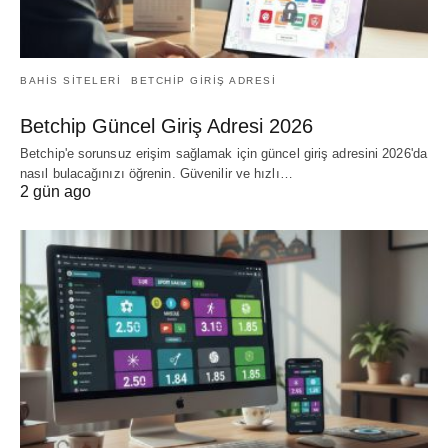
BAHIS SITELERI
BETCHIP GIRIŞ ADRESI
Betchip Güncel Giriş Adresi 2026
Betchip'e sorunsuz erişim sağlamak için güncel giriş adresini 2026'da
nasıl bulacağınızı öğrenin. Güvenilir ve hızlı…
2 gün ago