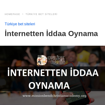
HOMEPAGE
TÜRKIYE BET SITELERI
Türkiye bet siteleri
İnternetten İddaa Oynama