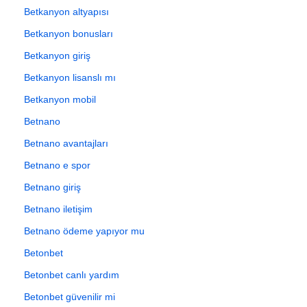
Betkanyon altyapısı
Betkanyon bonusları
Betkanyon giriş
Betkanyon lisanslı mı
Betkanyon mobil
Betnano
Betnano avantajları
Betnano e spor
Betnano giriş
Betnano iletişim
Betnano ödeme yapıyor mu
Betonbet
Betonbet canlı yardım
Betonbet güvenilir mi