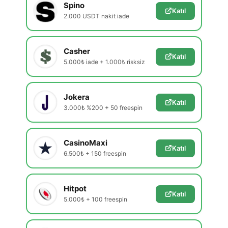
Spino
Katıl
2.000 USDT nakit iade
Casher
Katıl
5.000₺ iade + 1.000₺ risksiz
Jokera
Katıl
3.000₺ %200 + 50 freespin
CasinoMaxi
Katıl
6.500₺ + 150 freespin
Hitpot
Katıl
5.000₺ + 100 freespin