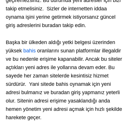
geçiremezsiniz. Bu durumda yeni adresler için bizi
takip etmelisiniz. Sizler de internetten iddaa
oynama işini yerine getirmek istiyorsanız güncel
giriş adreslerini buradan takip edin.
Başka bir ülkeden aldığı yetki belgesi üzerinden
yüksek
bahis
oranlarını sunan platformlar illegaldir
ve bu nedenle erişime kapanabilir. Ancak bu siteler
açtıkları yeni adres ile yollarına devam eder. Bu
sayede her zaman sitelerde kesintisiz hizmet
sürdürür. Yani sitede bahis oynamak için yeni
adresi bulmanız ve buradan giriş yapmanız yeterli
olur. Sitenin adresi erişime yasaklandığı anda
hemen yönetim yeni adresi açmak için hızlı şekilde
harekete geçer.