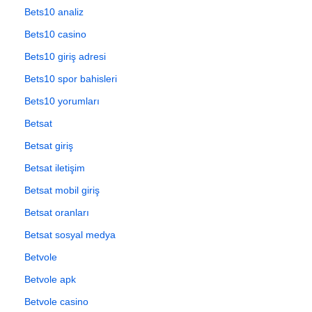
Bets10 analiz
Bets10 casino
Bets10 giriş adresi
Bets10 spor bahisleri
Bets10 yorumları
Betsat
Betsat giriş
Betsat iletişim
Betsat mobil giriş
Betsat oranları
Betsat sosyal medya
Betvole
Betvole apk
Betvole casino