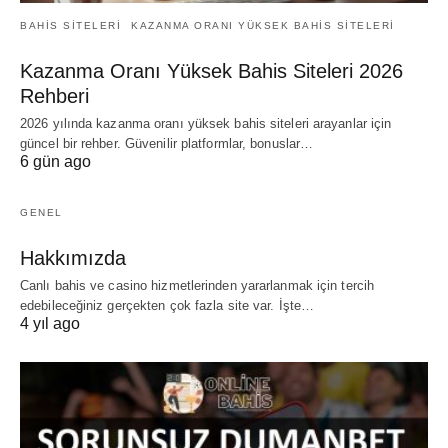
BAHIS SITELERI
KAZANMA ORANI YÜKSEK BAHIS SITELERI
Kazanma Oranı Yüksek Bahis Siteleri 2026
Rehberi
2026 yılında kazanma oranı yüksek bahis siteleri arayanlar için
güncel bir rehber. Güvenilir platformlar, bonuslar…
6 gün ago
GENEL
Hakkımızda
Canlı bahis ve casino hizmetlerinden yararlanmak için tercih
edebileceğiniz gerçekten çok fazla site var. İşte…
4 yıl ago