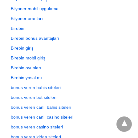
Bilyoner mobil uygulama
Bilyoner oranları
Birebin
Birebin bonus avantajları
Birebin giriş
Birebin mobil giriş
Birebin oyunları
Birebin yasal mı
bonus veren bahis siteleri
bonus veren bet siteleri
bonus veren canlı bahis siteleri
bonus veren canlı casino siteleri
bonus veren casino siteleri
bonus veren iddaa siteleri