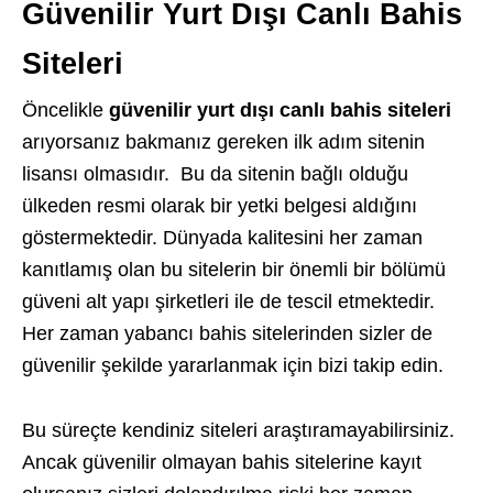
Güvenilir Yurt Dışı Canlı Bahis
Siteleri
Öncelikle
güvenilir yurt dışı canlı bahis siteleri
arıyorsanız bakmanız gereken ilk adım sitenin
lisansı olmasıdır. Bu da sitenin bağlı olduğu
ülkeden resmi olarak bir yetki belgesi aldığını
göstermektedir. Dünyada kalitesini her zaman
kanıtlamış olan bu sitelerin bir önemli bir bölümü
güveni alt yapı şirketleri ile de tescil etmektedir.
Her zaman yabancı bahis sitelerinden sizler de
güvenilir şekilde yararlanmak için bizi takip edin.
Bu süreçte kendiniz siteleri araştıramayabilirsiniz.
Ancak güvenilir olmayan bahis sitelerine kayıt