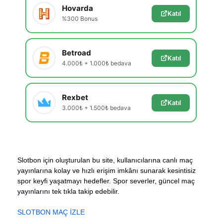
Hovarda
Katıl
%300 Bonus
Betroad
Katıl
4.000₺ + 1.000₺ bedava
Rexbet
Katıl
3.000₺ + 1.500₺ bedava
Slotbon için oluşturulan bu site, kullanıcılarına canlı maç
yayınlarına kolay ve hızlı erişim imkânı sunarak kesintisiz
spor keyfi yaşatmayı hedefler. Spor severler, güncel maç
yayınlarını tek tıkla takip edebilir.
SLOTBON MAÇ İZLE