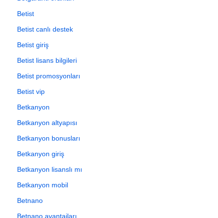
Betist
Betist canlı destek
Betist giriş
Betist lisans bilgileri
Betist promosyonları
Betist vip
Betkanyon
Betkanyon altyapısı
Betkanyon bonusları
Betkanyon giriş
Betkanyon lisanslı mı
Betkanyon mobil
Betnano
Betnano avantajları