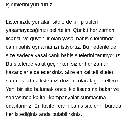
işlemlerini yürütürüz.
Listemizde yer alan sitelerde bir problem
yaşamayacağınızı belirtelim. Çünkü her zaman
lisanslı ve güvenilir olan yasal bahis sitelerinde
canlı bahis oynamanızı istiyoruz. Bu nedenle de
size sadece yasal canlı bahis sitelerini tanıtıyoruz.
Bu sitelerde vakit geçirirken sizler her zaman
kazançlar elde edersiniz. Size en kaliteli siteleri
sunmak adına listemizi düzenli olarak güncelleriz.
Yeni bir site bulursak öncelikle lisansına bakar ve
sonrasında kaliteli kampanyalar sunmasına
odaklanırız. En kaliteli canlı bahis sitelerini burada
her istediğiniz anda bulabilirsiniz.