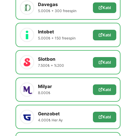
Davegas
Katıl
5.000₺ + 300 freespin
Intobet
Katıl
5.000₺ + 150 freespin
Slotbon
Katıl
7.500₺ + %200
Milyar
Katıl
8.000₺
Genzobet
Katıl
4.000₺ Her Ay