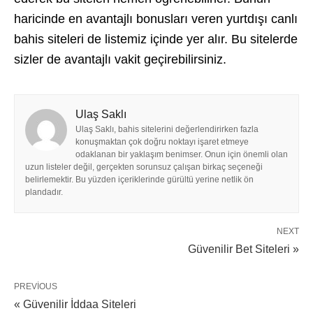
haricinde en avantajlı bonusları veren yurtdışı canlı
bahis siteleri de listemiz içinde yer alır. Bu sitelerde
sizler de avantajlı vakit geçirebilirsiniz.
Ulaş Saklı
Ulaş Saklı, bahis sitelerini değerlendirirken fazla
konuşmaktan çok doğru noktayı işaret etmeye
odaklanan bir yaklaşım benimser. Onun için önemli olan
uzun listeler değil, gerçekten sorunsuz çalışan birkaç seçeneği
belirlemektir. Bu yüzden içeriklerinde gürültü yerine netlik ön
plandadır.
NEXT
Güvenilir Bet Siteleri »
PREVIOUS
« Güvenilir İddaa Siteleri