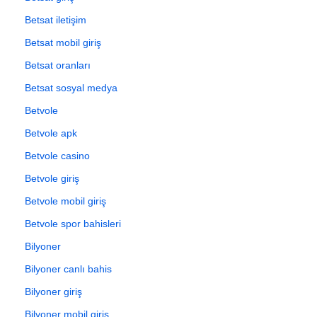
Betsat iletişim
Betsat mobil giriş
Betsat oranları
Betsat sosyal medya
Betvole
Betvole apk
Betvole casino
Betvole giriş
Betvole mobil giriş
Betvole spor bahisleri
Bilyoner
Bilyoner canlı bahis
Bilyoner giriş
Bilyoner mobil giriş