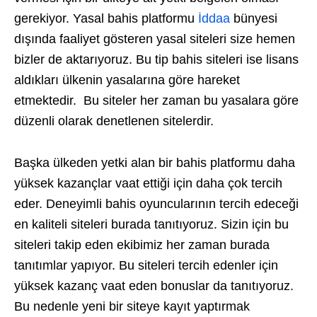
gerekiyor. Yasal bahis platformu
İddaa
bünyesi
dışında faaliyet gösteren yasal siteleri size hemen
bizler de aktarıyoruz. Bu tip bahis siteleri ise lisans
aldıkları ülkenin yasalarına göre hareket
etmektedir. Bu siteler her zaman bu yasalara göre
düzenli olarak denetlenen sitelerdir.
Başka ülkeden yetki alan bir bahis platformu daha
yüksek kazançlar vaat ettiği için daha çok tercih
eder. Deneyimli bahis oyuncularının tercih edeceği
en kaliteli siteleri burada tanıtıyoruz. Sizin için bu
siteleri takip eden ekibimiz her zaman burada
tanıtımlar yapıyor. Bu siteleri tercih edenler için
yüksek kazanç vaat eden bonuslar da tanıtıyoruz.
Bu nedenle yeni bir siteye kayıt yaptırmak