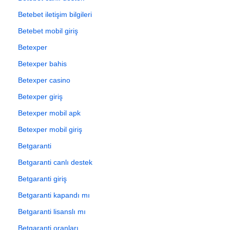
Betebet iletişim bilgileri
Betebet mobil giriş
Betexper
Betexper bahis
Betexper casino
Betexper giriş
Betexper mobil apk
Betexper mobil giriş
Betgaranti
Betgaranti canlı destek
Betgaranti giriş
Betgaranti kapandı mı
Betgaranti lisanslı mı
Betgaranti oranları