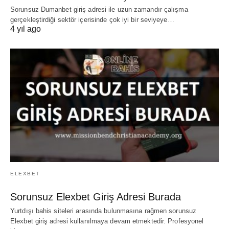
Sorunsuz Dumanbet giriş adresi ile uzun zamandır çalışma
gerçekleştirdiği sektör içerisinde çok iyi bir seviyeye…
4 yıl ago
ELEXBET
Sorunsuz Elexbet Giriş Adresi Burada
Yurtdışı bahis siteleri arasında bulunmasına rağmen sorunsuz
Elexbet giriş adresi kullanılmaya devam etmektedir. Profesyonel