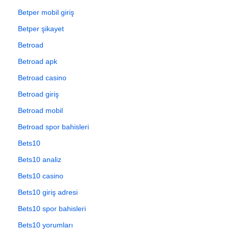
Betper mobil giriş
Betper şikayet
Betroad
Betroad apk
Betroad casino
Betroad giriş
Betroad mobil
Betroad spor bahisleri
Bets10
Bets10 analiz
Bets10 casino
Bets10 giriş adresi
Bets10 spor bahisleri
Bets10 yorumları