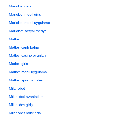
Mariobet giriş
Mariobet mobil giriş
Mariobet mobil uygulama
Mariobet sosyal medya
Matbet
Matbet canlı bahis
Matbet casino oyunları
Matbet giriş
Matbet mobil uygulama
Matbet spor bahisleri
Milanobet
Milanobet avantajlı mı
Milanobet giriş
Milanobet hakkında