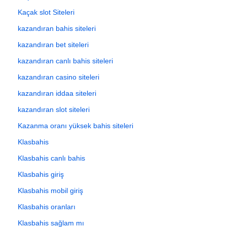
Kaçak slot Siteleri
kazandıran bahis siteleri
kazandıran bet siteleri
kazandıran canlı bahis siteleri
kazandıran casino siteleri
kazandıran iddaa siteleri
kazandıran slot siteleri
Kazanma oranı yüksek bahis siteleri
Klasbahis
Klasbahis canlı bahis
Klasbahis giriş
Klasbahis mobil giriş
Klasbahis oranları
Klasbahis sağlam mı