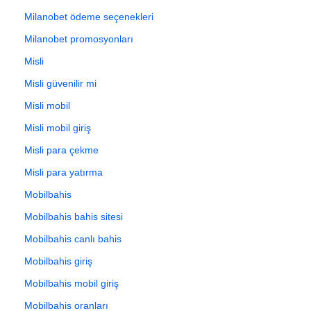
Milanobet ödeme seçenekleri
Milanobet promosyonları
Misli
Misli güvenilir mi
Misli mobil
Misli mobil giriş
Misli para çekme
Misli para yatırma
Mobilbahis
Mobilbahis bahis sitesi
Mobilbahis canlı bahis
Mobilbahis giriş
Mobilbahis mobil giriş
Mobilbahis oranları