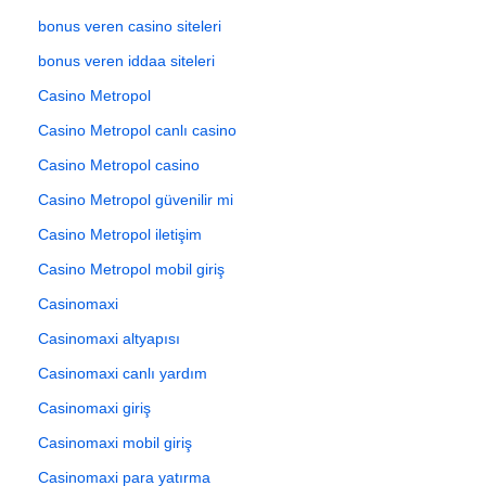
bonus veren casino siteleri
bonus veren iddaa siteleri
Casino Metropol
Casino Metropol canlı casino
Casino Metropol casino
Casino Metropol güvenilir mi
Casino Metropol iletişim
Casino Metropol mobil giriş
Casinomaxi
Casinomaxi altyapısı
Casinomaxi canlı yardım
Casinomaxi giriş
Casinomaxi mobil giriş
Casinomaxi para yatırma