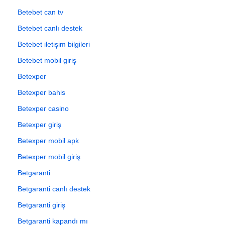
Betebet can tv
Betebet canlı destek
Betebet iletişim bilgileri
Betebet mobil giriş
Betexper
Betexper bahis
Betexper casino
Betexper giriş
Betexper mobil apk
Betexper mobil giriş
Betgaranti
Betgaranti canlı destek
Betgaranti giriş
Betgaranti kapandı mı