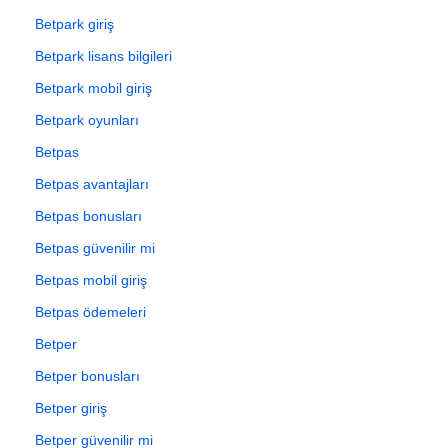
Betpark giriş
Betpark lisans bilgileri
Betpark mobil giriş
Betpark oyunları
Betpas
Betpas avantajları
Betpas bonusları
Betpas güvenilir mi
Betpas mobil giriş
Betpas ödemeleri
Betper
Betper bonusları
Betper giriş
Betper güvenilir mi