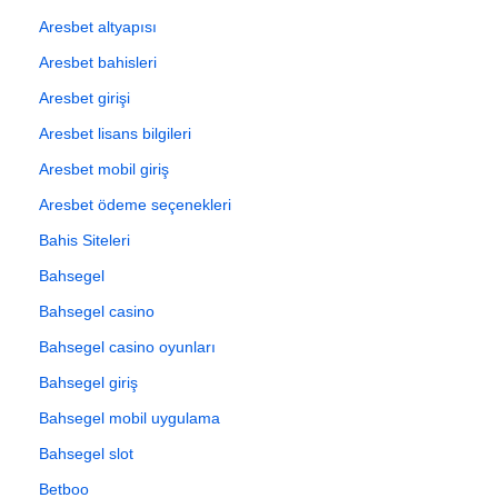
Aresbet altyapısı
Aresbet bahisleri
Aresbet girişi
Aresbet lisans bilgileri
Aresbet mobil giriş
Aresbet ödeme seçenekleri
Bahis Siteleri
Bahsegel
Bahsegel casino
Bahsegel casino oyunları
Bahsegel giriş
Bahsegel mobil uygulama
Bahsegel slot
Betboo