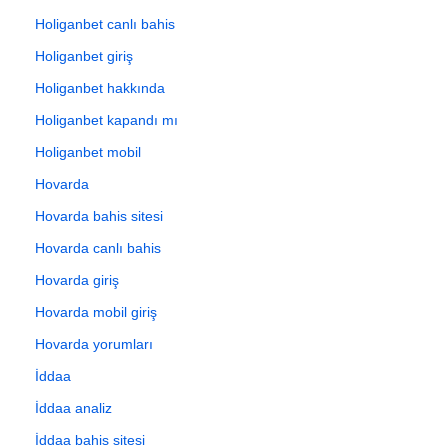
Holiganbet canlı bahis
Holiganbet giriş
Holiganbet hakkında
Holiganbet kapandı mı
Holiganbet mobil
Hovarda
Hovarda bahis sitesi
Hovarda canlı bahis
Hovarda giriş
Hovarda mobil giriş
Hovarda yorumları
İddaa
İddaa analiz
İddaa bahis sitesi