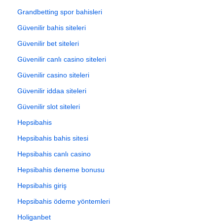
Grandbetting spor bahisleri
Güvenilir bahis siteleri
Güvenilir bet siteleri
Güvenilir canlı casino siteleri
Güvenilir casino siteleri
Güvenilir iddaa siteleri
Güvenilir slot siteleri
Hepsibahis
Hepsibahis bahis sitesi
Hepsibahis canlı casino
Hepsibahis deneme bonusu
Hepsibahis giriş
Hepsibahis ödeme yöntemleri
Holiganbet