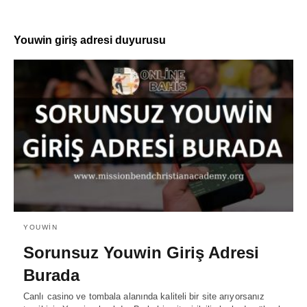
Youwin giriş adresi duyurusu
YOUWIN
Sorunsuz Youwin Giriş Adresi
Burada
Canlı casino ve tombala alanında kaliteli bir site arıyorsanız