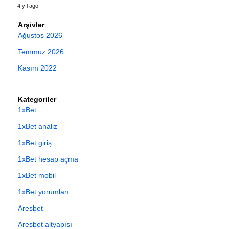
4 yıl ago
Arşivler
Ağustos 2026
Temmuz 2026
Kasım 2022
Kategoriler
1xBet
1xBet analiz
1xBet giriş
1xBet hesap açma
1xBet mobil
1xBet yorumları
Aresbet
Aresbet altyapısı