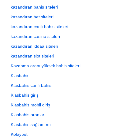
kazandıran bahis siteleri
kazandıran bet siteleri
kazandıran canlı bahis siteleri
kazandıran casino siteleri
kazandıran iddaa siteleri
kazandıran slot siteleri
Kazanma oranı yüksek bahis siteleri
Klasbahis
Klasbahis canlı bahis
Klasbahis giriş
Klasbahis mobil giriş
Klasbahis oranları
Klasbahis sağlam mı
Kolaybet