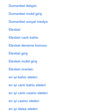
Dumanbet iletişim
Dumanbet mobil giriş
Dumanbet sosyal medya
Elexbet
Elexbet canlı bahis
Elexbet deneme bonusu
Elexbet giriş
Elexbet mobil giriş
Elexbet oranları
en iyi bahis siteleri
en iyi canlı bahis siteleri
en iyi canlı casino siteleri
en iyi casino siteleri
en iyi iddaa siteleri