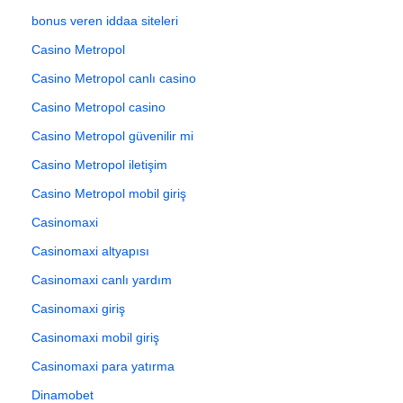
bonus veren iddaa siteleri
Casino Metropol
Casino Metropol canlı casino
Casino Metropol casino
Casino Metropol güvenilir mi
Casino Metropol iletişim
Casino Metropol mobil giriş
Casinomaxi
Casinomaxi altyapısı
Casinomaxi canlı yardım
Casinomaxi giriş
Casinomaxi mobil giriş
Casinomaxi para yatırma
Dinamobet