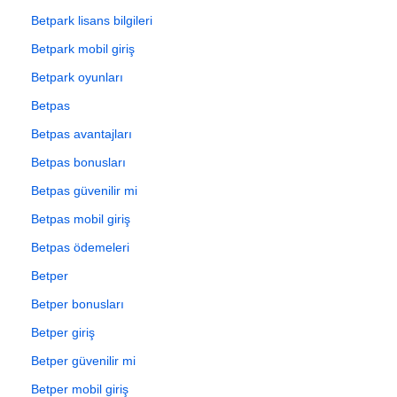
Betpark lisans bilgileri
Betpark mobil giriş
Betpark oyunları
Betpas
Betpas avantajları
Betpas bonusları
Betpas güvenilir mi
Betpas mobil giriş
Betpas ödemeleri
Betper
Betper bonusları
Betper giriş
Betper güvenilir mi
Betper mobil giriş