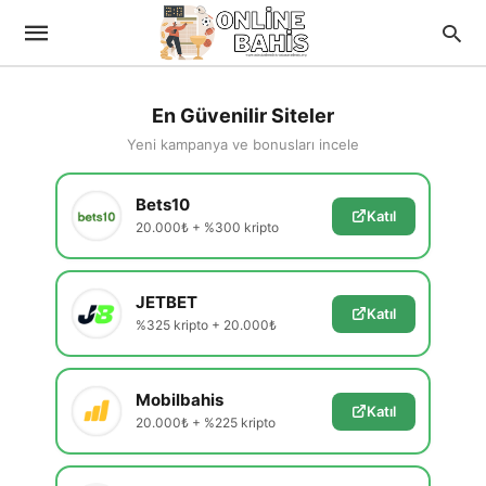
En Güvenilir Siteler
Yeni kampanya ve bonusları incele
Bets10
Katıl
20.000₺ + %300 kripto
JETBET
Katıl
%325 kripto + 20.000₺
Mobilbahis
Katıl
20.000₺ + %225 kripto