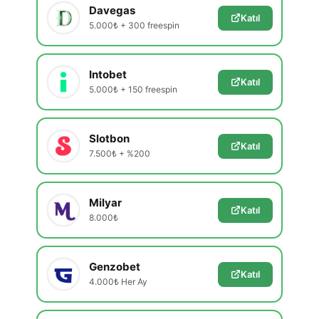
Davegas
Katıl
5.000₺ + 300 freespin
Intobet
Katıl
5.000₺ + 150 freespin
Slotbon
Katıl
7.500₺ + %200
Milyar
Katıl
8.000₺
Genzobet
Katıl
4.000₺ Her Ay