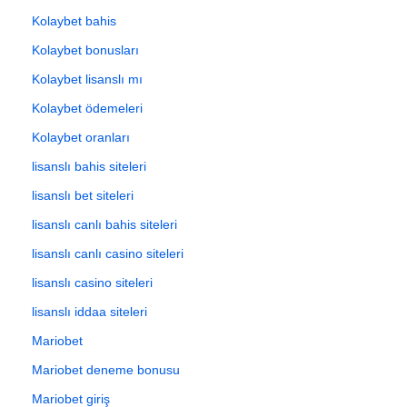
Kolaybet bahis
Kolaybet bonusları
Kolaybet lisanslı mı
Kolaybet ödemeleri
Kolaybet oranları
lisanslı bahis siteleri
lisanslı bet siteleri
lisanslı canlı bahis siteleri
lisanslı canlı casino siteleri
lisanslı casino siteleri
lisanslı iddaa siteleri
Mariobet
Mariobet deneme bonusu
Mariobet giriş