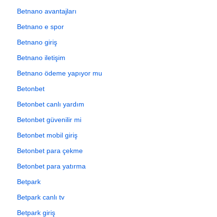
Betnano avantajları
Betnano e spor
Betnano giriş
Betnano iletişim
Betnano ödeme yapıyor mu
Betonbet
Betonbet canlı yardım
Betonbet güvenilir mi
Betonbet mobil giriş
Betonbet para çekme
Betonbet para yatırma
Betpark
Betpark canlı tv
Betpark giriş