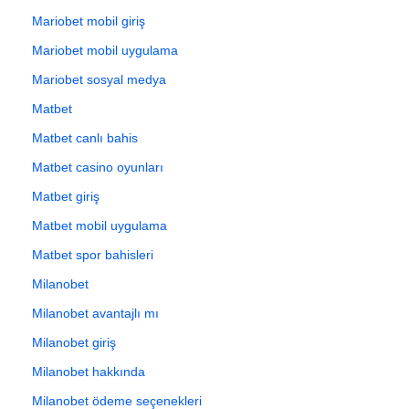
Mariobet mobil giriş
Mariobet mobil uygulama
Mariobet sosyal medya
Matbet
Matbet canlı bahis
Matbet casino oyunları
Matbet giriş
Matbet mobil uygulama
Matbet spor bahisleri
Milanobet
Milanobet avantajlı mı
Milanobet giriş
Milanobet hakkında
Milanobet ödeme seçenekleri