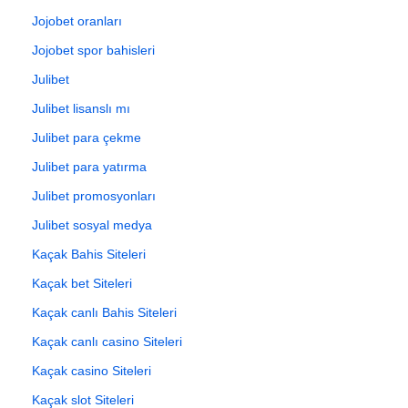
Jojobet oranları
Jojobet spor bahisleri
Julibet
Julibet lisanslı mı
Julibet para çekme
Julibet para yatırma
Julibet promosyonları
Julibet sosyal medya
Kaçak Bahis Siteleri
Kaçak bet Siteleri
Kaçak canlı Bahis Siteleri
Kaçak canlı casino Siteleri
Kaçak casino Siteleri
Kaçak slot Siteleri