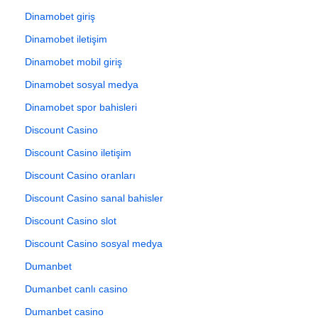
Dinamobet giriş
Dinamobet iletişim
Dinamobet mobil giriş
Dinamobet sosyal medya
Dinamobet spor bahisleri
Discount Casino
Discount Casino iletişim
Discount Casino oranları
Discount Casino sanal bahisler
Discount Casino slot
Discount Casino sosyal medya
Dumanbet
Dumanbet canlı casino
Dumanbet casino