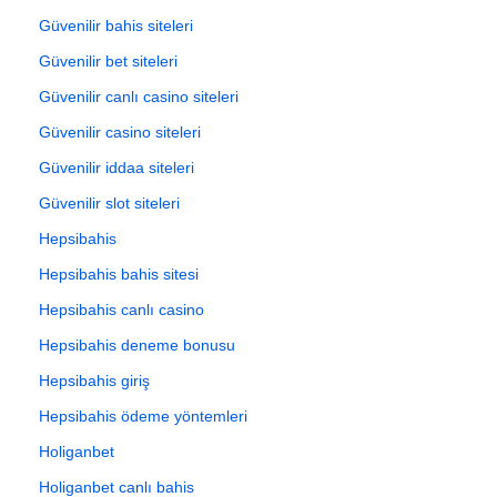
Güvenilir bahis siteleri
Güvenilir bet siteleri
Güvenilir canlı casino siteleri
Güvenilir casino siteleri
Güvenilir iddaa siteleri
Güvenilir slot siteleri
Hepsibahis
Hepsibahis bahis sitesi
Hepsibahis canlı casino
Hepsibahis deneme bonusu
Hepsibahis giriş
Hepsibahis ödeme yöntemleri
Holiganbet
Holiganbet canlı bahis