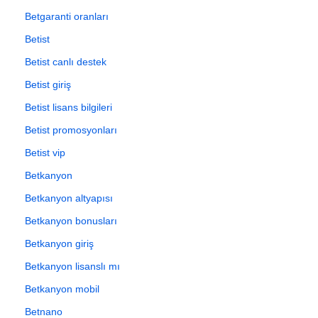
Betgaranti oranları
Betist
Betist canlı destek
Betist giriş
Betist lisans bilgileri
Betist promosyonları
Betist vip
Betkanyon
Betkanyon altyapısı
Betkanyon bonusları
Betkanyon giriş
Betkanyon lisanslı mı
Betkanyon mobil
Betnano