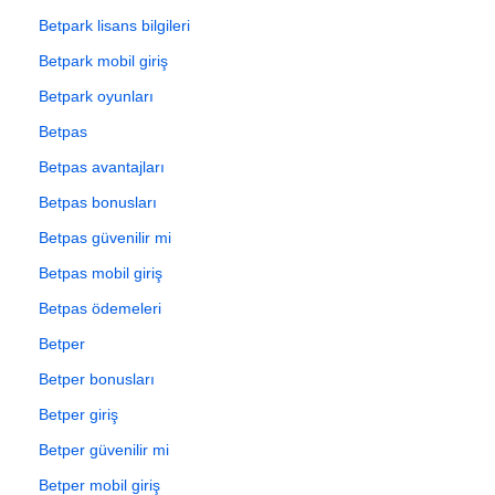
Betpark lisans bilgileri
Betpark mobil giriş
Betpark oyunları
Betpas
Betpas avantajları
Betpas bonusları
Betpas güvenilir mi
Betpas mobil giriş
Betpas ödemeleri
Betper
Betper bonusları
Betper giriş
Betper güvenilir mi
Betper mobil giriş