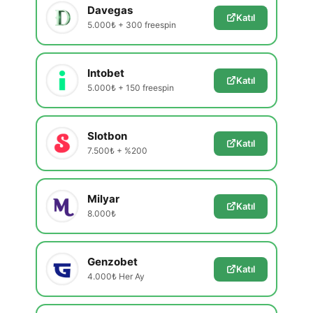
Davegas
Katıl
5.000₺ + 300 freespin
Intobet
Katıl
5.000₺ + 150 freespin
Slotbon
Katıl
7.500₺ + %200
Milyar
Katıl
8.000₺
Genzobet
Katıl
4.000₺ Her Ay