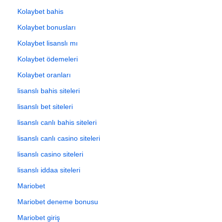
Kolaybet bahis
Kolaybet bonusları
Kolaybet lisanslı mı
Kolaybet ödemeleri
Kolaybet oranları
lisanslı bahis siteleri
lisanslı bet siteleri
lisanslı canlı bahis siteleri
lisanslı canlı casino siteleri
lisanslı casino siteleri
lisanslı iddaa siteleri
Mariobet
Mariobet deneme bonusu
Mariobet giriş