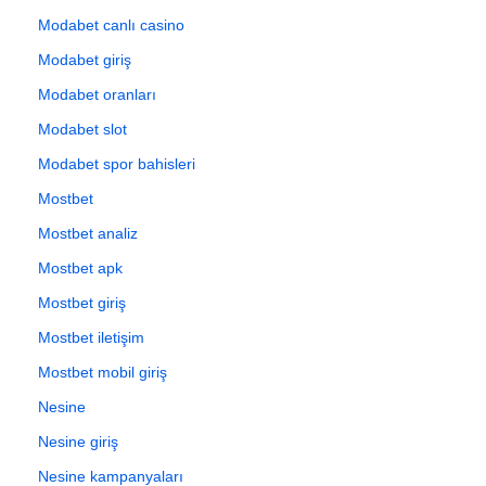
Modabet canlı casino
Modabet giriş
Modabet oranları
Modabet slot
Modabet spor bahisleri
Mostbet
Mostbet analiz
Mostbet apk
Mostbet giriş
Mostbet iletişim
Mostbet mobil giriş
Nesine
Nesine giriş
Nesine kampanyaları