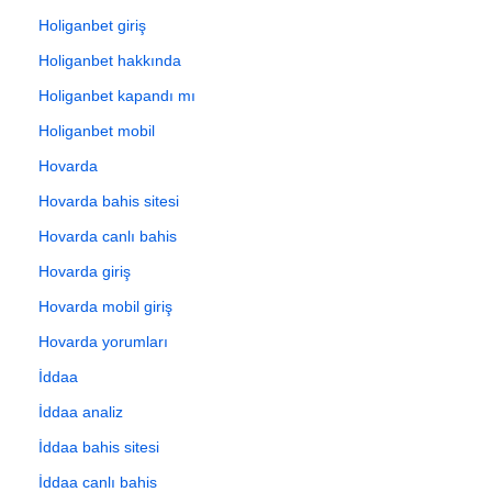
Holiganbet giriş
Holiganbet hakkında
Holiganbet kapandı mı
Holiganbet mobil
Hovarda
Hovarda bahis sitesi
Hovarda canlı bahis
Hovarda giriş
Hovarda mobil giriş
Hovarda yorumları
İddaa
İddaa analiz
İddaa bahis sitesi
İddaa canlı bahis