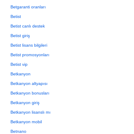
Betgaranti oranları
Betist
Betist canlı destek
Betist giriş
Betist lisans bilgileri
Betist promosyonları
Betist vip
Betkanyon
Betkanyon altyapısı
Betkanyon bonusları
Betkanyon giriş
Betkanyon lisanslı mı
Betkanyon mobil
Betnano