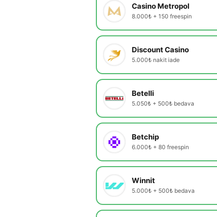
Casino Metropol
8.000₺ + 150 freespin
Discount Casino
5.000₺ nakit iade
Betelli
5.050₺ + 500₺ bedava
Betchip
6.000₺ + 80 freespin
Winnit
5.000₺ + 500₺ bedava