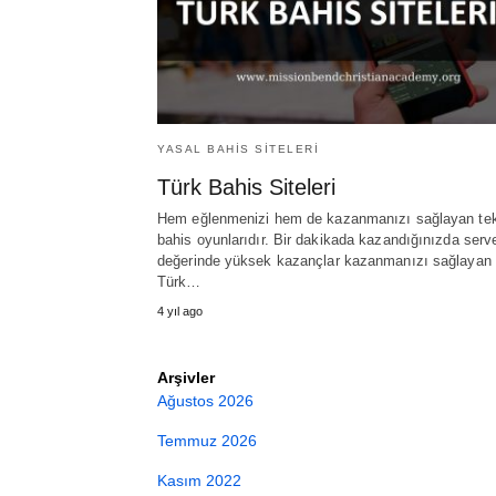
YASAL BAHIS SITELERI
Türk Bahis Siteleri
Hem eğlenmenizi hem de kazanmanızı sağlayan tek
bahis oyunlarıdır. Bir dakikada kazandığınızda serv
değerinde yüksek kazançlar kazanmanızı sağlayan
Türk…
4 yıl ago
Arşivler
Ağustos 2026
Temmuz 2026
Kasım 2022