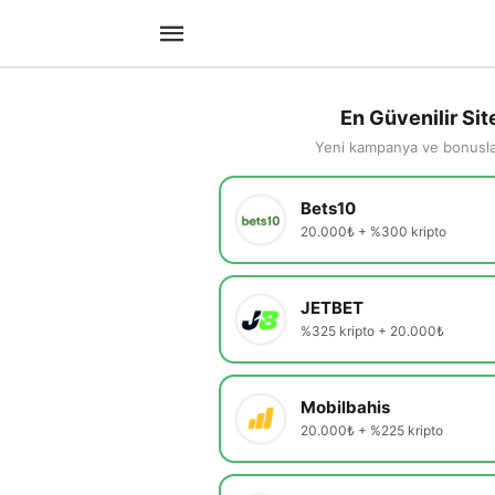
En Güvenilir Sit
Yeni kampanya ve bonuslar
Bets10
20.000₺ + %300 kripto
JETBET
%325 kripto + 20.000₺
Mobilbahis
20.000₺ + %225 kripto