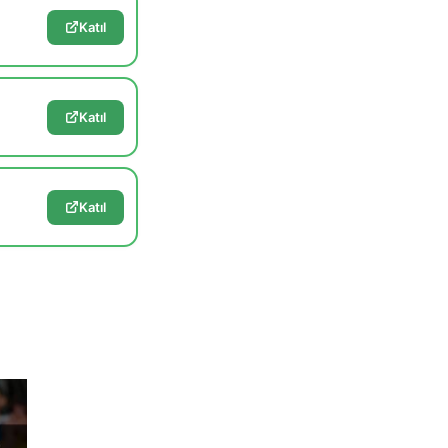
Katıl
Katıl
Katıl