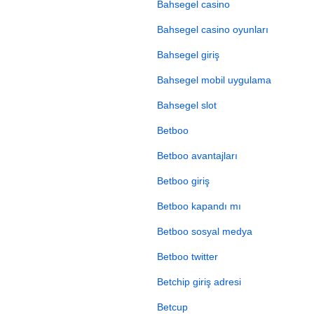
Bahsegel casino
Bahsegel casino oyunları
Bahsegel giriş
Bahsegel mobil uygulama
Bahsegel slot
Betboo
Betboo avantajları
Betboo giriş
Betboo kapandı mı
Betboo sosyal medya
Betboo twitter
Betchip giriş adresi
Betcup