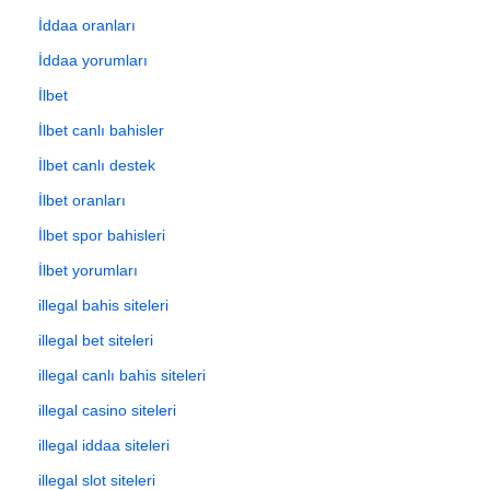
İddaa oranları
İddaa yorumları
İlbet
İlbet canlı bahisler
İlbet canlı destek
İlbet oranları
İlbet spor bahisleri
İlbet yorumları
illegal bahis siteleri
illegal bet siteleri
illegal canlı bahis siteleri
illegal casino siteleri
illegal iddaa siteleri
illegal slot siteleri