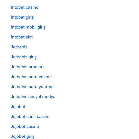
İntobet casino
İntobet giriş
İntobet mobil giriş
İntobet slot
Jetbahis
Jetbahis giriş
Jetbahis oranları
Jetbahis para çekme
Jetbahis para yatırma
Jetbahis sosyal medya
Jojobet
Jojobet canlı casino
Jojobet casino
Jojobet giriş