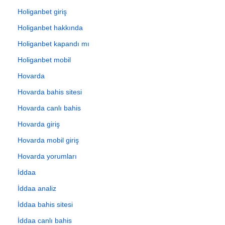
Holiganbet giriş
Holiganbet hakkında
Holiganbet kapandı mı
Holiganbet mobil
Hovarda
Hovarda bahis sitesi
Hovarda canlı bahis
Hovarda giriş
Hovarda mobil giriş
Hovarda yorumları
İddaa
İddaa analiz
İddaa bahis sitesi
İddaa canlı bahis