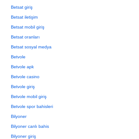
Betsat giriş
Betsat iletişim
Betsat mobil giriş
Betsat oranları
Betsat sosyal medya
Betvole
Betvole apk
Betvole casino
Betvole giriş
Betvole mobil giriş
Betvole spor bahisleri
Bilyoner
Bilyoner canlı bahis
Bilyoner giriş