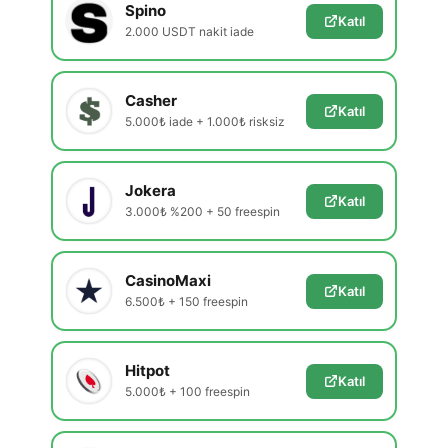
Spino
Katıl
2.000 USDT nakit iade
Casher
Katıl
5.000₺ iade + 1.000₺ risksiz
Jokera
Katıl
3.000₺ %200 + 50 freespin
CasinoMaxi
Katıl
6.500₺ + 150 freespin
Hitpot
Katıl
5.000₺ + 100 freespin