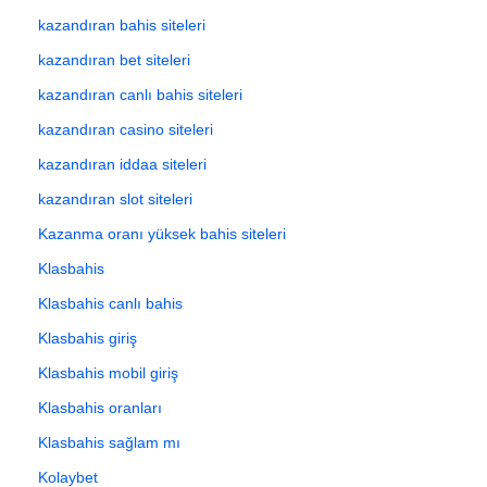
kazandıran bahis siteleri
kazandıran bet siteleri
kazandıran canlı bahis siteleri
kazandıran casino siteleri
kazandıran iddaa siteleri
kazandıran slot siteleri
Kazanma oranı yüksek bahis siteleri
Klasbahis
Klasbahis canlı bahis
Klasbahis giriş
Klasbahis mobil giriş
Klasbahis oranları
Klasbahis sağlam mı
Kolaybet