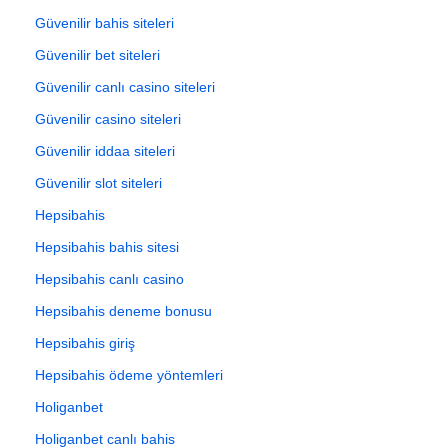
Güvenilir bahis siteleri
Güvenilir bet siteleri
Güvenilir canlı casino siteleri
Güvenilir casino siteleri
Güvenilir iddaa siteleri
Güvenilir slot siteleri
Hepsibahis
Hepsibahis bahis sitesi
Hepsibahis canlı casino
Hepsibahis deneme bonusu
Hepsibahis giriş
Hepsibahis ödeme yöntemleri
Holiganbet
Holiganbet canlı bahis