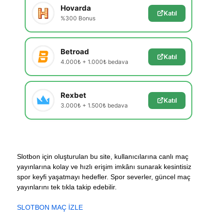
Hovarda
Katıl
%300 Bonus
Betroad
Katıl
4.000₺ + 1.000₺ bedava
Rexbet
Katıl
3.000₺ + 1.500₺ bedava
Slotbon için oluşturulan bu site, kullanıcılarına canlı maç
yayınlarına kolay ve hızlı erişim imkânı sunarak kesintisiz
spor keyfi yaşatmayı hedefler. Spor severler, güncel maç
yayınlarını tek tıkla takip edebilir.
SLOTBON MAÇ İZLE