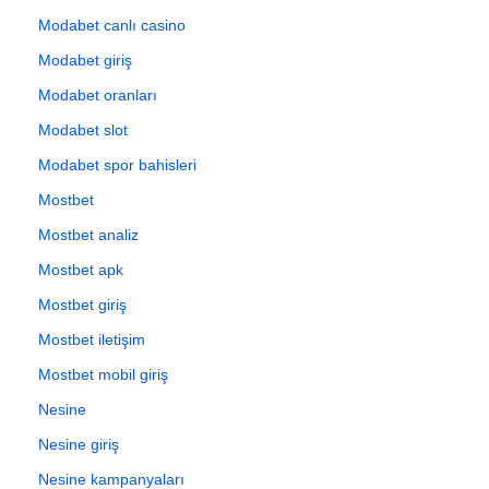
Modabet canlı casino
Modabet giriş
Modabet oranları
Modabet slot
Modabet spor bahisleri
Mostbet
Mostbet analiz
Mostbet apk
Mostbet giriş
Mostbet iletişim
Mostbet mobil giriş
Nesine
Nesine giriş
Nesine kampanyaları