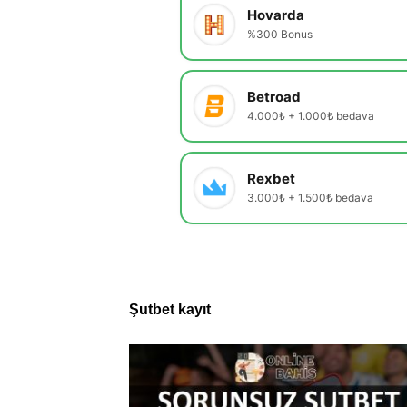
Hovarda
%300 Bonus
Betroad
4.000₺ + 1.000₺ bedava
Rexbet
3.000₺ + 1.500₺ bedava
Şutbet kayıt