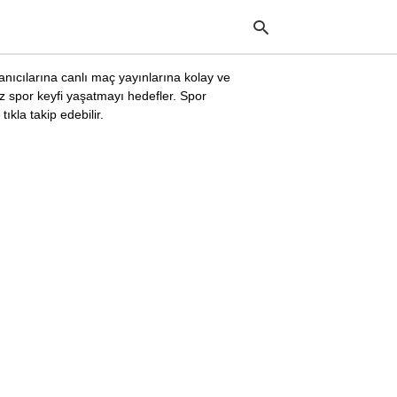
lanıcılarına canlı maç yayınlarına kolay ve
iz spor keyfi yaşatmayı hedefler. Spor
ıkla takip edebilir.
Typ
your
sea
que
and
hit
ente