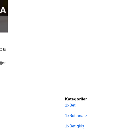
ada
iğer
Kategoriler
1xBet
1xBet analiz
1xBet giriş