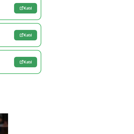
Katıl
Katıl
Katıl