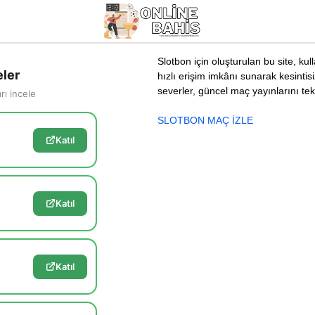
Slotbon için oluşturulan bu site, kul
eler
hızlı erişim imkânı sunarak kesintis
severler, güncel maç yayınlarını tek t
ı incele
SLOTBON MAÇ İZLE
Katıl
Katıl
Katıl