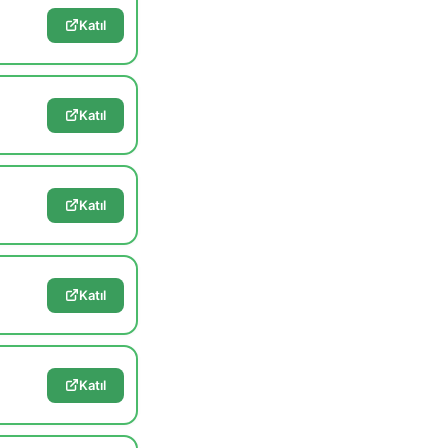
Katıl
Katıl
Katıl
Katıl
Katıl