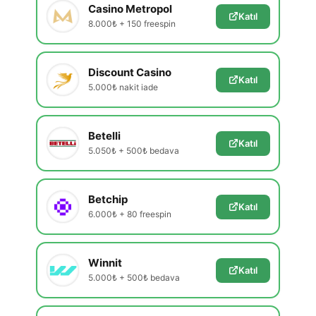
Casino Metropol
Katıl
8.000₺ + 150 freespin
Discount Casino
Katıl
5.000₺ nakit iade
Betelli
Katıl
5.050₺ + 500₺ bedava
Betchip
Katıl
6.000₺ + 80 freespin
Winnit
Katıl
5.000₺ + 500₺ bedava