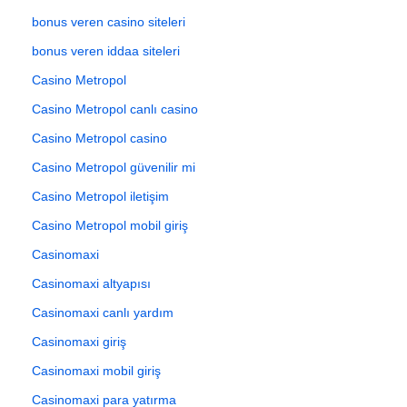
bonus veren casino siteleri
bonus veren iddaa siteleri
Casino Metropol
Casino Metropol canlı casino
Casino Metropol casino
Casino Metropol güvenilir mi
Casino Metropol iletişim
Casino Metropol mobil giriş
Casinomaxi
Casinomaxi altyapısı
Casinomaxi canlı yardım
Casinomaxi giriş
Casinomaxi mobil giriş
Casinomaxi para yatırma