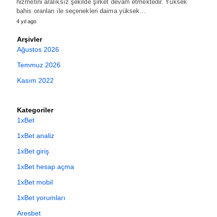
hizmetini aralıksız şekilde şirket devam etmektedir. Yüksek
bahis oranları ile seçenekleri daima yüksek…
4 yıl ago
Arşivler
Ağustos 2026
Temmuz 2026
Kasım 2022
Kategoriler
1xBet
1xBet analiz
1xBet giriş
1xBet hesap açma
1xBet mobil
1xBet yorumları
Aresbet