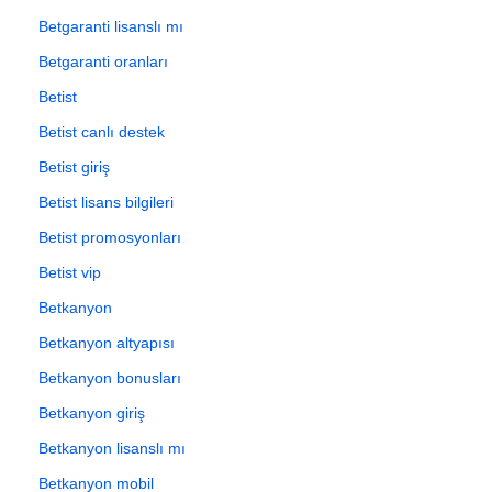
Betgaranti lisanslı mı
Betgaranti oranları
Betist
Betist canlı destek
Betist giriş
Betist lisans bilgileri
Betist promosyonları
Betist vip
Betkanyon
Betkanyon altyapısı
Betkanyon bonusları
Betkanyon giriş
Betkanyon lisanslı mı
Betkanyon mobil