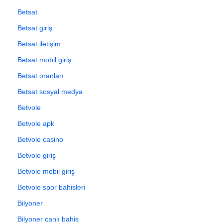
Betsat
Betsat giriş
Betsat iletişim
Betsat mobil giriş
Betsat oranları
Betsat sosyal medya
Betvole
Betvole apk
Betvole casino
Betvole giriş
Betvole mobil giriş
Betvole spor bahisleri
Bilyoner
Bilyoner canlı bahis