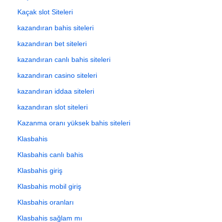
Kaçak slot Siteleri
kazandıran bahis siteleri
kazandıran bet siteleri
kazandıran canlı bahis siteleri
kazandıran casino siteleri
kazandıran iddaa siteleri
kazandıran slot siteleri
Kazanma oranı yüksek bahis siteleri
Klasbahis
Klasbahis canlı bahis
Klasbahis giriş
Klasbahis mobil giriş
Klasbahis oranları
Klasbahis sağlam mı