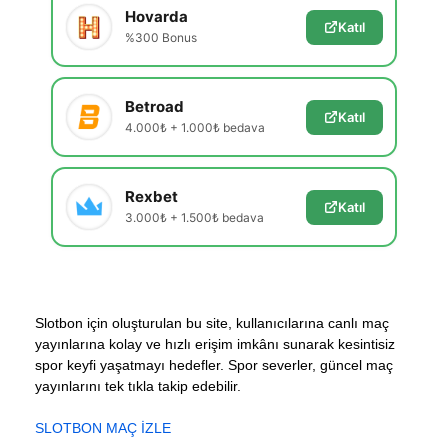
Hovarda
Katıl
%300 Bonus
Betroad
Katıl
4.000₺ + 1.000₺ bedava
Rexbet
Katıl
3.000₺ + 1.500₺ bedava
Slotbon için oluşturulan bu site, kullanıcılarına canlı maç
yayınlarına kolay ve hızlı erişim imkânı sunarak kesintisiz
spor keyfi yaşatmayı hedefler. Spor severler, güncel maç
yayınlarını tek tıkla takip edebilir.
SLOTBON MAÇ İZLE