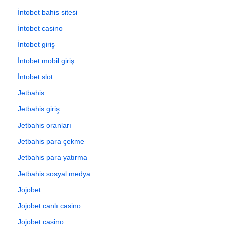
İntobet bahis sitesi
İntobet casino
İntobet giriş
İntobet mobil giriş
İntobet slot
Jetbahis
Jetbahis giriş
Jetbahis oranları
Jetbahis para çekme
Jetbahis para yatırma
Jetbahis sosyal medya
Jojobet
Jojobet canlı casino
Jojobet casino