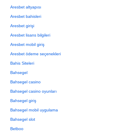
Aresbet altyapısı
Aresbet bahisleri
Aresbet girişi
Aresbet lisans bilgileri
Aresbet mobil giriş
Aresbet ödeme seçenekleri
Bahis Siteleri
Bahsegel
Bahsegel casino
Bahsegel casino oyunları
Bahsegel giriş
Bahsegel mobil uygulama
Bahsegel slot
Betboo