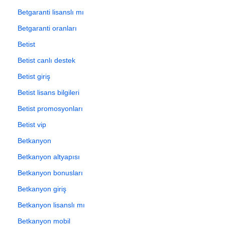
Betgaranti lisanslı mı
Betgaranti oranları
Betist
Betist canlı destek
Betist giriş
Betist lisans bilgileri
Betist promosyonları
Betist vip
Betkanyon
Betkanyon altyapısı
Betkanyon bonusları
Betkanyon giriş
Betkanyon lisanslı mı
Betkanyon mobil