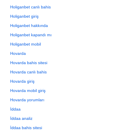
Holiganbet canlı bahis
Holiganbet giriş
Holiganbet hakkında
Holiganbet kapandı mı
Holiganbet mobil
Hovarda
Hovarda bahis sitesi
Hovarda canlı bahis
Hovarda giriş
Hovarda mobil giriş
Hovarda yorumları
İddaa
İddaa analiz
İddaa bahis sitesi