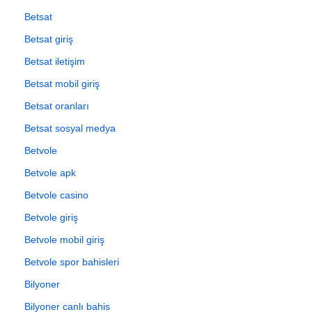
Betsat
Betsat giriş
Betsat iletişim
Betsat mobil giriş
Betsat oranları
Betsat sosyal medya
Betvole
Betvole apk
Betvole casino
Betvole giriş
Betvole mobil giriş
Betvole spor bahisleri
Bilyoner
Bilyoner canlı bahis