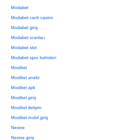
Modabet
Modabet canlı casino
Modabet giriş
Modabet oranları
Modabet slot
Modabet spor bahisleri
Mostbet
Mostbet analiz
Mostbet apk
Mostbet giriş
Mostbet iletişim
Mostbet mobil giriş
Nesine
Nesine giriş