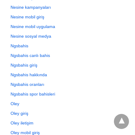
Nesine kampanyaları
Nesine mobil giriş
Nesine mobil uygulama
Nesine sosyal medya
Ngsbahis
Ngsbahis canlı bahis
Ngsbahis giriş
Ngsbahis hakkında
Ngsbahis oranları
Ngsbahis spor bahisleri
Oley
Oley giriş
Oley iletişim
Oley mobil giriş