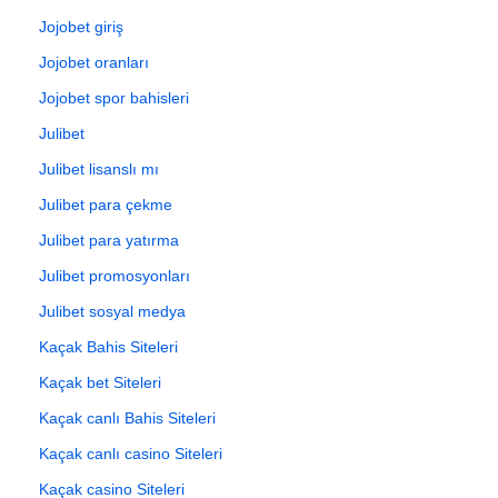
Jojobet giriş
Jojobet oranları
Jojobet spor bahisleri
Julibet
Julibet lisanslı mı
Julibet para çekme
Julibet para yatırma
Julibet promosyonları
Julibet sosyal medya
Kaçak Bahis Siteleri
Kaçak bet Siteleri
Kaçak canlı Bahis Siteleri
Kaçak canlı casino Siteleri
Kaçak casino Siteleri