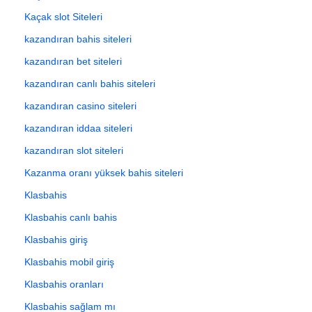
Kaçak slot Siteleri
kazandıran bahis siteleri
kazandıran bet siteleri
kazandıran canlı bahis siteleri
kazandıran casino siteleri
kazandıran iddaa siteleri
kazandıran slot siteleri
Kazanma oranı yüksek bahis siteleri
Klasbahis
Klasbahis canlı bahis
Klasbahis giriş
Klasbahis mobil giriş
Klasbahis oranları
Klasbahis sağlam mı