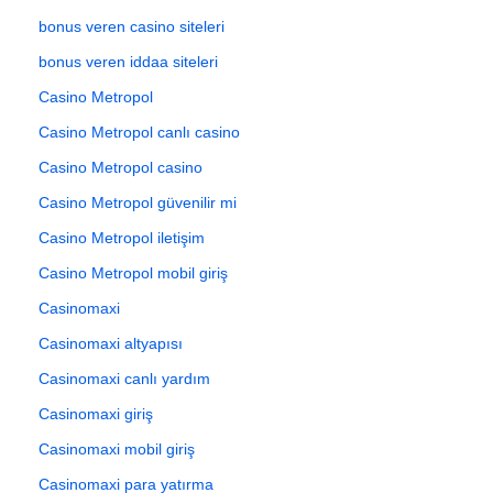
bonus veren casino siteleri
bonus veren iddaa siteleri
Casino Metropol
Casino Metropol canlı casino
Casino Metropol casino
Casino Metropol güvenilir mi
Casino Metropol iletişim
Casino Metropol mobil giriş
Casinomaxi
Casinomaxi altyapısı
Casinomaxi canlı yardım
Casinomaxi giriş
Casinomaxi mobil giriş
Casinomaxi para yatırma