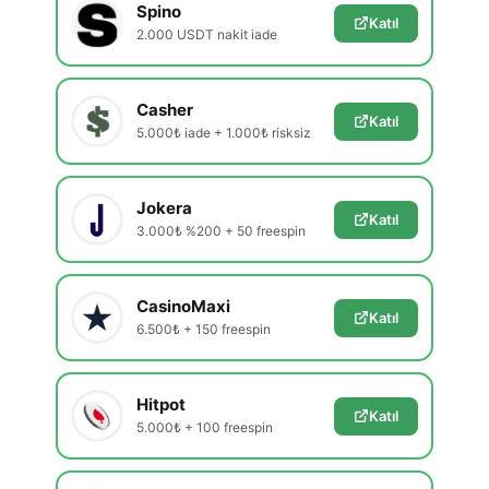
Spino
Katıl
2.000 USDT nakit iade
Casher
Katıl
5.000₺ iade + 1.000₺ risksiz
Jokera
Katıl
3.000₺ %200 + 50 freespin
CasinoMaxi
Katıl
6.500₺ + 150 freespin
Hitpot
Katıl
5.000₺ + 100 freespin