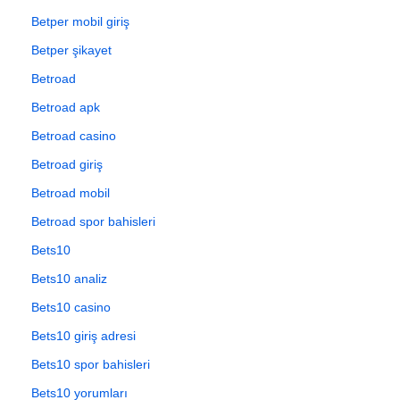
Betper mobil giriş
Betper şikayet
Betroad
Betroad apk
Betroad casino
Betroad giriş
Betroad mobil
Betroad spor bahisleri
Bets10
Bets10 analiz
Bets10 casino
Bets10 giriş adresi
Bets10 spor bahisleri
Bets10 yorumları