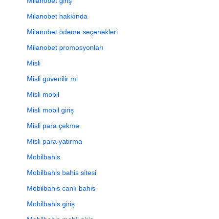
Milanobet giriş
Milanobet hakkında
Milanobet ödeme seçenekleri
Milanobet promosyonları
Misli
Misli güvenilir mi
Misli mobil
Misli mobil giriş
Misli para çekme
Misli para yatırma
Mobilbahis
Mobilbahis bahis sitesi
Mobilbahis canlı bahis
Mobilbahis giriş