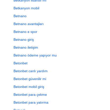
Betkanyon lisanslı mı
Betkanyon mobil
Betnano
Betnano avantajları
Betnano e spor
Betnano giriş
Betnano iletişim
Betnano ödeme yapıyor mu
Betonbet
Betonbet canlı yardım
Betonbet güvenilir mi
Betonbet mobil giriş
Betonbet para çekme
Betonbet para yatırma