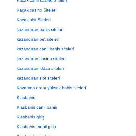
Kaçak canlı casino Siteleri
Kaçak casino Siteleri
Kaçak slot Siteleri
kazandıran bahis siteleri
kazandıran bet siteleri
kazandıran canlı bahis siteleri
kazandıran casino siteleri
kazandıran iddaa siteleri
kazandıran slot siteleri
Kazanma oranı yüksek bahis siteleri
Klasbahis
Klasbahis canlı bahis
Klasbahis giriş
Klasbahis mobil giriş