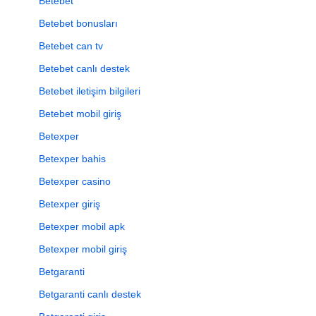
Betebet
Betebet bonusları
Betebet can tv
Betebet canlı destek
Betebet iletişim bilgileri
Betebet mobil giriş
Betexper
Betexper bahis
Betexper casino
Betexper giriş
Betexper mobil apk
Betexper mobil giriş
Betgaranti
Betgaranti canlı destek