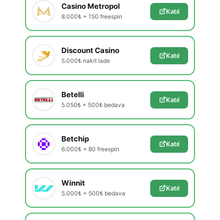
Casino Metropol
Katıl
8.000₺ + 150 freespin
Discount Casino
Katıl
5.000₺ nakit iade
Betelli
Katıl
5.050₺ + 500₺ bedava
Betchip
Katıl
6.000₺ + 80 freespin
Winnit
Katıl
5.000₺ + 500₺ bedava