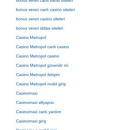
bonus veren canlı bahis siteleri
bonus veren canlı casino siteleri
bonus veren casino siteleri
bonus veren iddaa siteleri
Casino Metropol
Casino Metropol canlı casino
Casino Metropol casino
Casino Metropol güvenilir mi
Casino Metropol iletişim
Casino Metropol mobil giriş
Casinomaxi
Casinomaxi altyapısı
Casinomaxi canlı yardım
Casinomaxi giriş