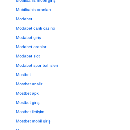
Mobilbahis mobil giriş
Mobilbahis oranları
Modabet
Modabet canlı casino
Modabet giriş
Modabet oranları
Modabet slot
Modabet spor bahisleri
Mostbet
Mostbet analiz
Mostbet apk
Mostbet giriş
Mostbet iletişim
Mostbet mobil giriş