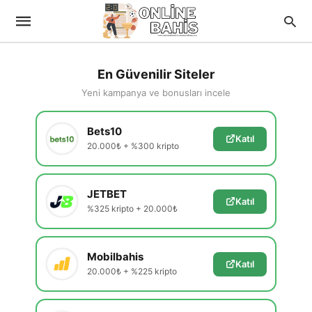
En Güvenilir Siteler
Yeni kampanya ve bonusları incele
Bets10
Katıl
20.000₺ + %300 kripto
JETBET
Katıl
%325 kripto + 20.000₺
Mobilbahis
Katıl
20.000₺ + %225 kripto