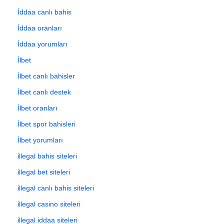
İddaa canlı bahis
İddaa oranları
İddaa yorumları
İlbet
İlbet canlı bahisler
İlbet canlı destek
İlbet oranları
İlbet spor bahisleri
İlbet yorumları
illegal bahis siteleri
illegal bet siteleri
illegal canlı bahis siteleri
illegal casino siteleri
illegal iddaa siteleri