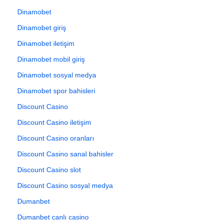
Dinamobet
Dinamobet giriş
Dinamobet iletişim
Dinamobet mobil giriş
Dinamobet sosyal medya
Dinamobet spor bahisleri
Discount Casino
Discount Casino iletişim
Discount Casino oranları
Discount Casino sanal bahisler
Discount Casino slot
Discount Casino sosyal medya
Dumanbet
Dumanbet canlı casino