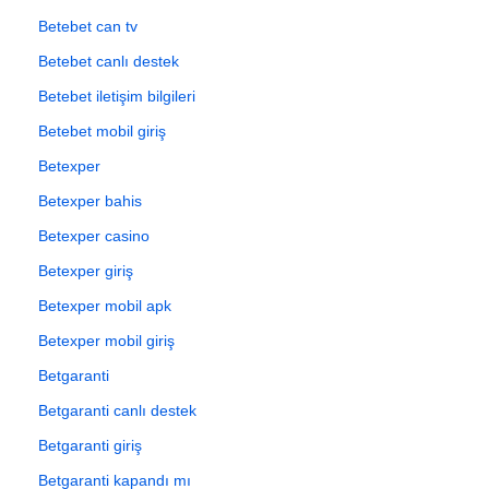
Betebet can tv
Betebet canlı destek
Betebet iletişim bilgileri
Betebet mobil giriş
Betexper
Betexper bahis
Betexper casino
Betexper giriş
Betexper mobil apk
Betexper mobil giriş
Betgaranti
Betgaranti canlı destek
Betgaranti giriş
Betgaranti kapandı mı