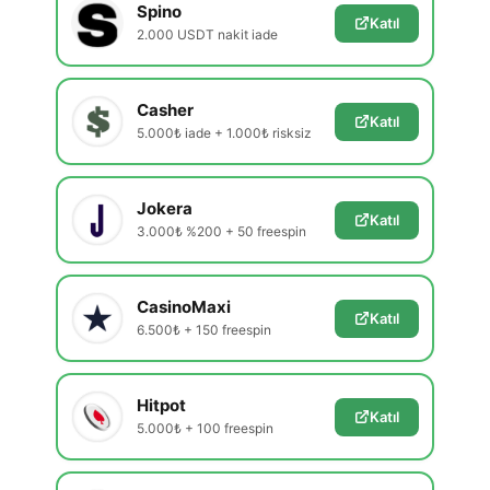
Spino
Katıl
2.000 USDT nakit iade
Casher
Katıl
5.000₺ iade + 1.000₺ risksiz
Jokera
Katıl
3.000₺ %200 + 50 freespin
CasinoMaxi
Katıl
6.500₺ + 150 freespin
Hitpot
Katıl
5.000₺ + 100 freespin