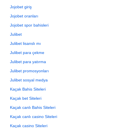
Jojobet giriş
Jojobet oranları
Jojobet spor bahisleri
Julibet
Julibet lisanslı mı
Julibet para çekme
Julibet para yatırma
Julibet promosyonları
Julibet sosyal medya
Kaçak Bahis Siteleri
Kaçak bet Siteleri
Kaçak canlı Bahis Siteleri
Kaçak canlı casino Siteleri
Kaçak casino Siteleri