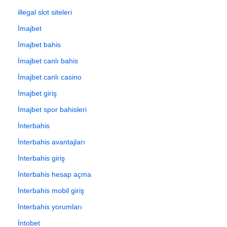
illegal slot siteleri
İmajbet
İmajbet bahis
İmajbet canlı bahis
İmajbet canlı casino
İmajbet giriş
İmajbet spor bahisleri
İnterbahis
İnterbahis avantajları
İnterbahis giriş
İnterbahis hesap açma
İnterbahis mobil giriş
İnterbahis yorumları
İntobet