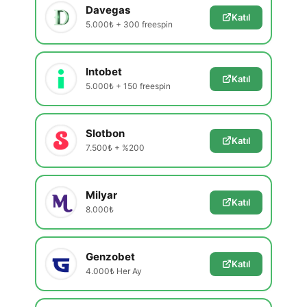
Davegas
Katıl
5.000₺ + 300 freespin
Intobet
Katıl
5.000₺ + 150 freespin
Slotbon
Katıl
7.500₺ + %200
Milyar
Katıl
8.000₺
Genzobet
Katıl
4.000₺ Her Ay