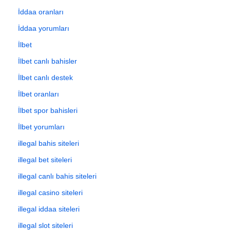
İddaa oranları
İddaa yorumları
İlbet
İlbet canlı bahisler
İlbet canlı destek
İlbet oranları
İlbet spor bahisleri
İlbet yorumları
illegal bahis siteleri
illegal bet siteleri
illegal canlı bahis siteleri
illegal casino siteleri
illegal iddaa siteleri
illegal slot siteleri