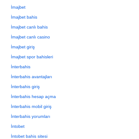
İmajbet
İmajbet bahis
İmajbet canlı bahis
İmajbet canlı casino
İmajbet giriş
İmajbet spor bahisleri
İnterbahis
İnterbahis avantajları
İnterbahis giriş
İnterbahis hesap açma
İnterbahis mobil giriş
İnterbahis yorumları
İntobet
İntobet bahis sitesi