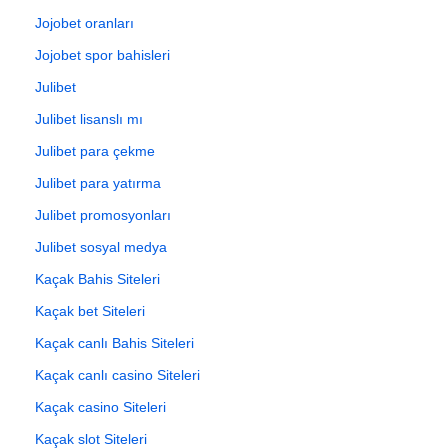
Jojobet oranları
Jojobet spor bahisleri
Julibet
Julibet lisanslı mı
Julibet para çekme
Julibet para yatırma
Julibet promosyonları
Julibet sosyal medya
Kaçak Bahis Siteleri
Kaçak bet Siteleri
Kaçak canlı Bahis Siteleri
Kaçak canlı casino Siteleri
Kaçak casino Siteleri
Kaçak slot Siteleri