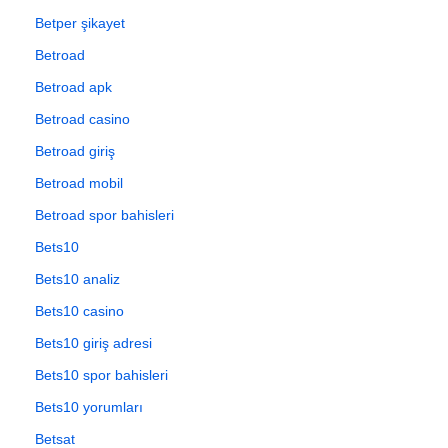
Betper şikayet
Betroad
Betroad apk
Betroad casino
Betroad giriş
Betroad mobil
Betroad spor bahisleri
Bets10
Bets10 analiz
Bets10 casino
Bets10 giriş adresi
Bets10 spor bahisleri
Bets10 yorumları
Betsat