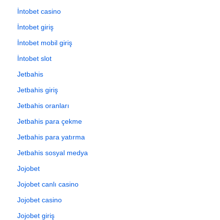
İntobet casino
İntobet giriş
İntobet mobil giriş
İntobet slot
Jetbahis
Jetbahis giriş
Jetbahis oranları
Jetbahis para çekme
Jetbahis para yatırma
Jetbahis sosyal medya
Jojobet
Jojobet canlı casino
Jojobet casino
Jojobet giriş