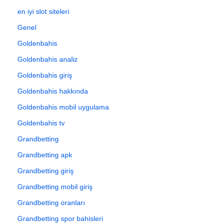
en iyi slot siteleri
Genel
Goldenbahis
Goldenbahis analiz
Goldenbahis giriş
Goldenbahis hakkında
Goldenbahis mobil uygulama
Goldenbahis tv
Grandbetting
Grandbetting apk
Grandbetting giriş
Grandbetting mobil giriş
Grandbetting oranları
Grandbetting spor bahisleri