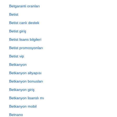
Betgaranti oranları
Betist
Betist canlı destek
Betist giriş
Betist lisans bilgileri
Betist promosyonları
Betist vip
Betkanyon
Betkanyon altyapısı
Betkanyon bonusları
Betkanyon giriş
Betkanyon lisanslı mı
Betkanyon mobil
Betnano