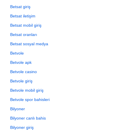
Betsat giriş
Betsat iletişim
Betsat mobil giriş
Betsat oranları
Betsat sosyal medya
Betvole
Betvole apk
Betvole casino
Betvole giriş
Betvole mobil giriş
Betvole spor bahisleri
Bilyoner
Bilyoner canlı bahis
Bilyoner giriş