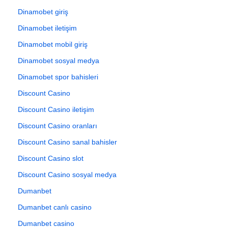
Dinamobet giriş
Dinamobet iletişim
Dinamobet mobil giriş
Dinamobet sosyal medya
Dinamobet spor bahisleri
Discount Casino
Discount Casino iletişim
Discount Casino oranları
Discount Casino sanal bahisler
Discount Casino slot
Discount Casino sosyal medya
Dumanbet
Dumanbet canlı casino
Dumanbet casino