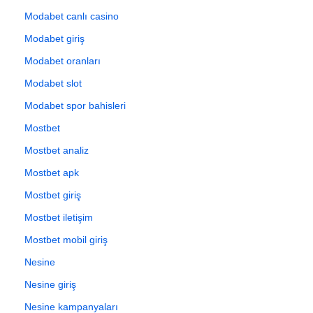
Modabet canlı casino
Modabet giriş
Modabet oranları
Modabet slot
Modabet spor bahisleri
Mostbet
Mostbet analiz
Mostbet apk
Mostbet giriş
Mostbet iletişim
Mostbet mobil giriş
Nesine
Nesine giriş
Nesine kampanyaları