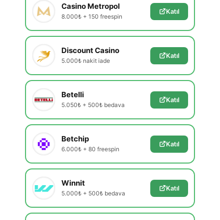
Casino Metropol
Katıl
8.000₺ + 150 freespin
Discount Casino
Katıl
5.000₺ nakit iade
Betelli
Katıl
5.050₺ + 500₺ bedava
Betchip
Katıl
6.000₺ + 80 freespin
Winnit
Katıl
5.000₺ + 500₺ bedava