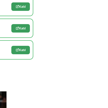
Katıl
Katıl
Katıl