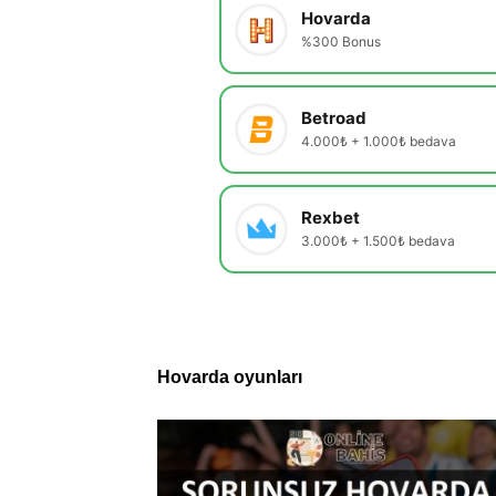
Hovarda
%300 Bonus
Betroad
4.000₺ + 1.000₺ bedava
Rexbet
3.000₺ + 1.500₺ bedava
Hovarda oyunları