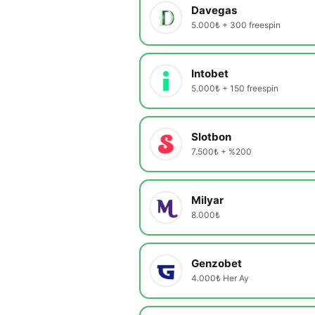
Davegas
5.000₺ + 300 freespin
Intobet
5.000₺ + 150 freespin
Slotbon
7.500₺ + %200
Milyar
8.000₺
Genzobet
4.000₺ Her Ay