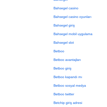
Bahsegel casino
Bahsegel casino oyunları
Bahsegel giriş
Bahsegel mobil uygulama
Bahsegel slot
Betboo
Betboo avantajları
Betboo giriş
Betboo kapandı mı
Betboo sosyal medya
Betboo twitter
Betchip giriş adresi