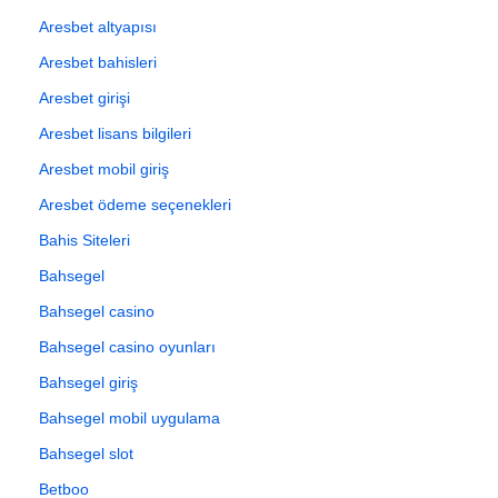
Aresbet altyapısı
Aresbet bahisleri
Aresbet girişi
Aresbet lisans bilgileri
Aresbet mobil giriş
Aresbet ödeme seçenekleri
Bahis Siteleri
Bahsegel
Bahsegel casino
Bahsegel casino oyunları
Bahsegel giriş
Bahsegel mobil uygulama
Bahsegel slot
Betboo