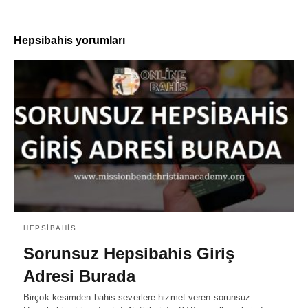
Hepsibahis yorumları
HEPSIBAHIS
Sorunsuz Hepsibahis Giriş
Adresi Burada
Birçok kesimden bahis severlere hizmet veren sorunsuz