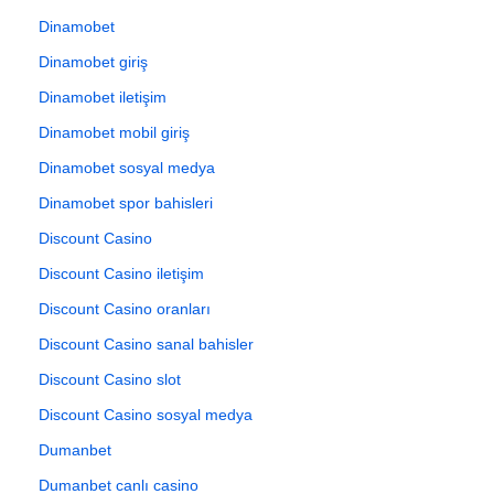
Dinamobet
Dinamobet giriş
Dinamobet iletişim
Dinamobet mobil giriş
Dinamobet sosyal medya
Dinamobet spor bahisleri
Discount Casino
Discount Casino iletişim
Discount Casino oranları
Discount Casino sanal bahisler
Discount Casino slot
Discount Casino sosyal medya
Dumanbet
Dumanbet canlı casino