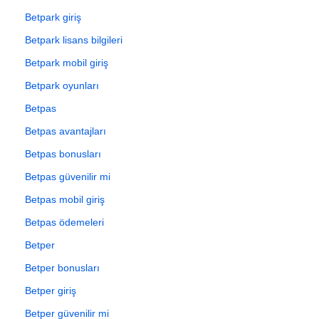
Betpark giriş
Betpark lisans bilgileri
Betpark mobil giriş
Betpark oyunları
Betpas
Betpas avantajları
Betpas bonusları
Betpas güvenilir mi
Betpas mobil giriş
Betpas ödemeleri
Betper
Betper bonusları
Betper giriş
Betper güvenilir mi