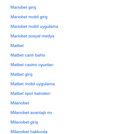
Mariobet giriş
Mariobet mobil giriş
Mariobet mobil uygulama
Mariobet sosyal medya
Matbet
Matbet canlı bahis
Matbet casino oyunları
Matbet giriş
Matbet mobil uygulama
Matbet spor bahisleri
Milanobet
Milanobet avantajlı mı
Milanobet giriş
Milanobet hakkında