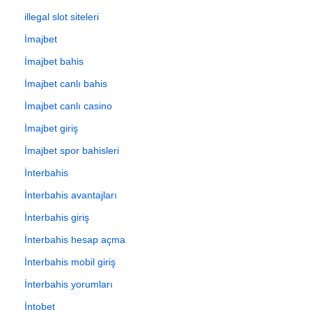
illegal slot siteleri
İmajbet
İmajbet bahis
İmajbet canlı bahis
İmajbet canlı casino
İmajbet giriş
İmajbet spor bahisleri
İnterbahis
İnterbahis avantajları
İnterbahis giriş
İnterbahis hesap açma
İnterbahis mobil giriş
İnterbahis yorumları
İntobet