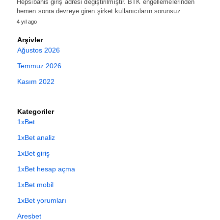
Hepsibahis giriş adresi değiştirilmiştir. BTK engellemelerinden
hemen sonra devreye giren şirket kullanıcıların sorunsuz…
4 yıl ago
Arşivler
Ağustos 2026
Temmuz 2026
Kasım 2022
Kategoriler
1xBet
1xBet analiz
1xBet giriş
1xBet hesap açma
1xBet mobil
1xBet yorumları
Aresbet