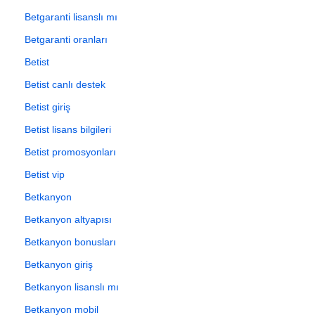
Betgaranti lisanslı mı
Betgaranti oranları
Betist
Betist canlı destek
Betist giriş
Betist lisans bilgileri
Betist promosyonları
Betist vip
Betkanyon
Betkanyon altyapısı
Betkanyon bonusları
Betkanyon giriş
Betkanyon lisanslı mı
Betkanyon mobil