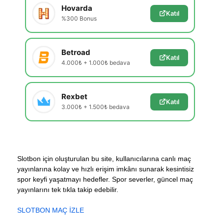
Hovarda
Katıl
%300 Bonus
Betroad
Katıl
4.000₺ + 1.000₺ bedava
Rexbet
Katıl
3.000₺ + 1.500₺ bedava
Slotbon için oluşturulan bu site, kullanıcılarına canlı maç
yayınlarına kolay ve hızlı erişim imkânı sunarak kesintisiz
spor keyfi yaşatmayı hedefler. Spor severler, güncel maç
yayınlarını tek tıkla takip edebilir.
SLOTBON MAÇ İZLE