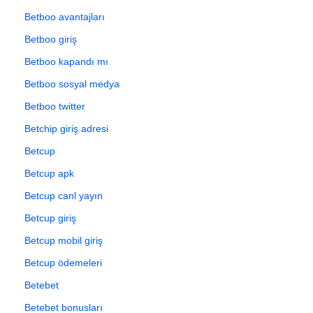
Betboo avantajları
Betboo giriş
Betboo kapandı mı
Betboo sosyal medya
Betboo twitter
Betchip giriş adresi
Betcup
Betcup apk
Betcup canl yayın
Betcup giriş
Betcup mobil giriş
Betcup ödemeleri
Betebet
Betebet bonusları