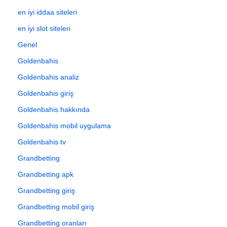
en iyi iddaa siteleri
en iyi slot siteleri
Genel
Goldenbahis
Goldenbahis analiz
Goldenbahis giriş
Goldenbahis hakkında
Goldenbahis mobil uygulama
Goldenbahis tv
Grandbetting
Grandbetting apk
Grandbetting giriş
Grandbetting mobil giriş
Grandbetting oranları