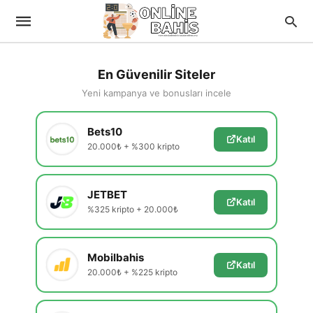
En Güvenilir Siteler
Yeni kampanya ve bonusları incele
Bets10
Katıl
20.000₺ + %300 kripto
JETBET
Katıl
%325 kripto + 20.000₺
Mobilbahis
Katıl
20.000₺ + %225 kripto