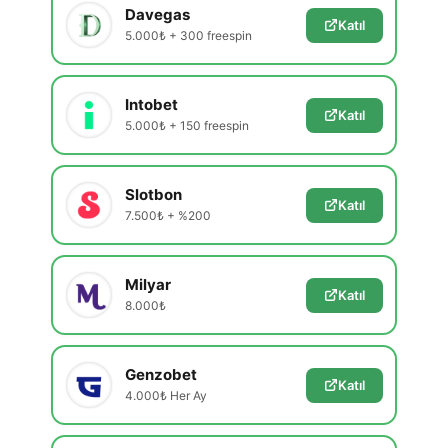
Davegas
Katıl
5.000₺ + 300 freespin
Intobet
Katıl
5.000₺ + 150 freespin
Slotbon
Katıl
7.500₺ + %200
Milyar
Katıl
8.000₺
Genzobet
Katıl
4.000₺ Her Ay