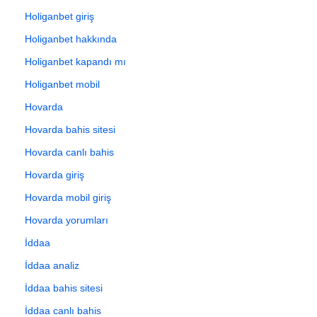
Holiganbet giriş
Holiganbet hakkında
Holiganbet kapandı mı
Holiganbet mobil
Hovarda
Hovarda bahis sitesi
Hovarda canlı bahis
Hovarda giriş
Hovarda mobil giriş
Hovarda yorumları
İddaa
İddaa analiz
İddaa bahis sitesi
İddaa canlı bahis