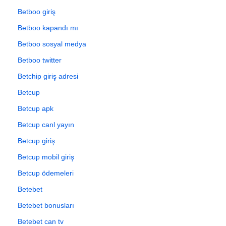
Betboo giriş
Betboo kapandı mı
Betboo sosyal medya
Betboo twitter
Betchip giriş adresi
Betcup
Betcup apk
Betcup canl yayın
Betcup giriş
Betcup mobil giriş
Betcup ödemeleri
Betebet
Betebet bonusları
Betebet can tv