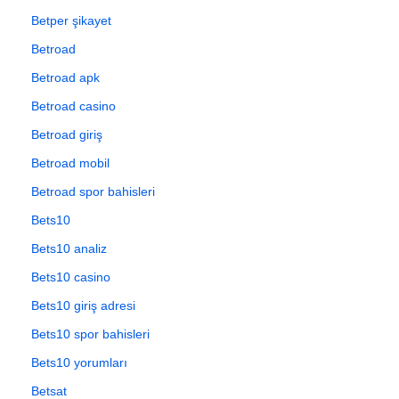
Betper şikayet
Betroad
Betroad apk
Betroad casino
Betroad giriş
Betroad mobil
Betroad spor bahisleri
Bets10
Bets10 analiz
Bets10 casino
Bets10 giriş adresi
Bets10 spor bahisleri
Bets10 yorumları
Betsat