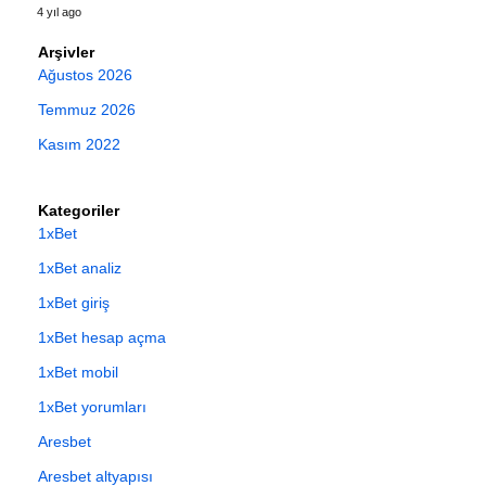
4 yıl ago
Arşivler
Ağustos 2026
Temmuz 2026
Kasım 2022
Kategoriler
1xBet
1xBet analiz
1xBet giriş
1xBet hesap açma
1xBet mobil
1xBet yorumları
Aresbet
Aresbet altyapısı