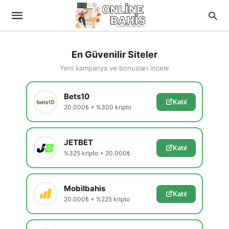
En Güvenilir Siteler
Yeni kampanya ve bonusları incele
Bets10
Katıl
20.000₺ + %300 kripto
JETBET
Katıl
%325 kripto + 20.000₺
Mobilbahis
Katıl
20.000₺ + %225 kripto