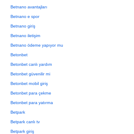
Betnano avantajları
Betnano e spor
Betnano giriş
Betnano iletişim
Betnano ödeme yapıyor mu
Betonbet
Betonbet canlı yardım
Betonbet güvenilir mi
Betonbet mobil giriş
Betonbet para çekme
Betonbet para yatırma
Betpark
Betpark canlı tv
Betpark giriş