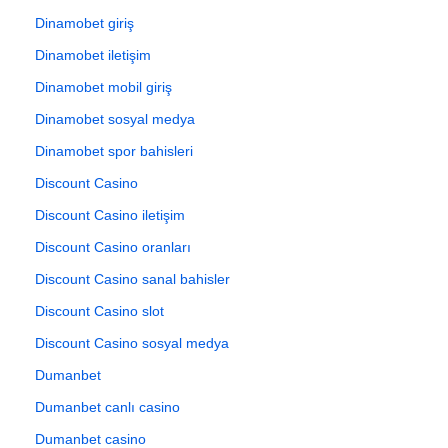
Dinamobet giriş
Dinamobet iletişim
Dinamobet mobil giriş
Dinamobet sosyal medya
Dinamobet spor bahisleri
Discount Casino
Discount Casino iletişim
Discount Casino oranları
Discount Casino sanal bahisler
Discount Casino slot
Discount Casino sosyal medya
Dumanbet
Dumanbet canlı casino
Dumanbet casino