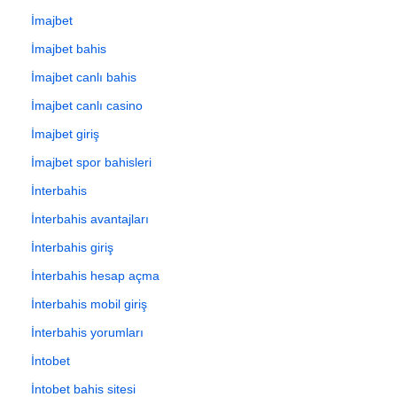
İmajbet
İmajbet bahis
İmajbet canlı bahis
İmajbet canlı casino
İmajbet giriş
İmajbet spor bahisleri
İnterbahis
İnterbahis avantajları
İnterbahis giriş
İnterbahis hesap açma
İnterbahis mobil giriş
İnterbahis yorumları
İntobet
İntobet bahis sitesi