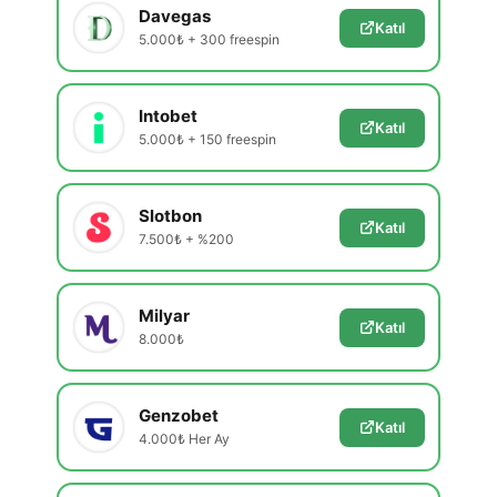
Davegas
Katıl
5.000₺ + 300 freespin
Intobet
Katıl
5.000₺ + 150 freespin
Slotbon
Katıl
7.500₺ + %200
Milyar
Katıl
8.000₺
Genzobet
Katıl
4.000₺ Her Ay