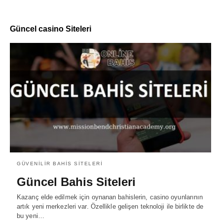
Güncel casino Siteleri
GÜVENILIR BAHIS SITELERI
Güncel Bahis Siteleri
Kazanç elde edilmek için oynanan bahislerin, casino oyunlarının
artık yeni merkezleri var. Özellikle gelişen teknoloji ile birlikte de
bu yeni…