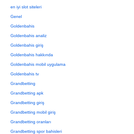
en iyi slot siteleri
Genel
Goldenbahis
Goldenbahis analiz
Goldenbahis giriş
Goldenbahis hakkında
Goldenbahis mobil uygulama
Goldenbahis tv
Grandbetting
Grandbetting apk
Grandbetting giriş
Grandbetting mobil giriş
Grandbetting oranları
Grandbetting spor bahisleri