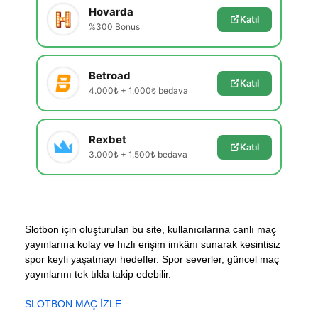
Hovarda
Katıl
%300 Bonus
Betroad
Katıl
4.000₺ + 1.000₺ bedava
Rexbet
Katıl
3.000₺ + 1.500₺ bedava
Slotbon için oluşturulan bu site, kullanıcılarına canlı maç
yayınlarına kolay ve hızlı erişim imkânı sunarak kesintisiz
spor keyfi yaşatmayı hedefler. Spor severler, güncel maç
yayınlarını tek tıkla takip edebilir.
SLOTBON MAÇ İZLE