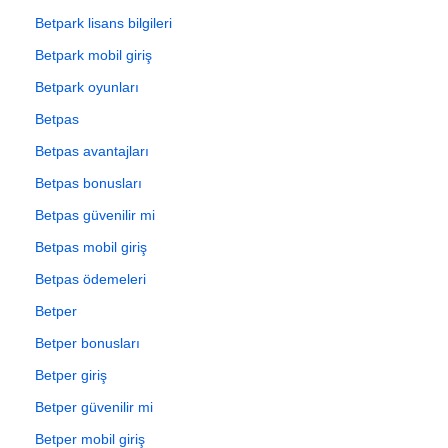
Betpark lisans bilgileri
Betpark mobil giriş
Betpark oyunları
Betpas
Betpas avantajları
Betpas bonusları
Betpas güvenilir mi
Betpas mobil giriş
Betpas ödemeleri
Betper
Betper bonusları
Betper giriş
Betper güvenilir mi
Betper mobil giriş