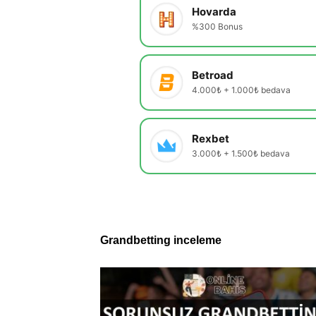
Hovarda
%300 Bonus
Betroad
4.000₺ + 1.000₺ bedava
Rexbet
3.000₺ + 1.500₺ bedava
Grandbetting inceleme