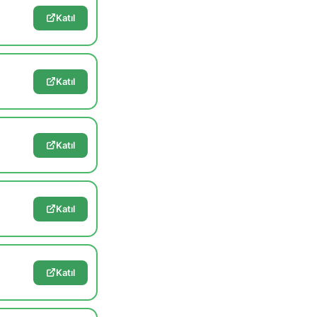
Katıl
Katıl
Katıl
Katıl
Katıl