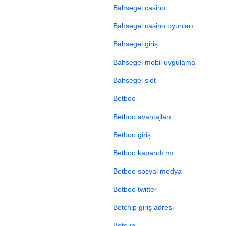
Bahsegel casino
Bahsegel casino oyunları
Bahsegel giriş
Bahsegel mobil uygulama
Bahsegel slot
Betboo
Betboo avantajları
Betboo giriş
Betboo kapandı mı
Betboo sosyal medya
Betboo twitter
Betchip giriş adresi
Betcup