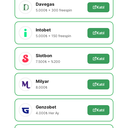
Davegas
Katıl
5.000₺ + 300 freespin
Intobet
Katıl
5.000₺ + 150 freespin
Slotbon
Katıl
7.500₺ + %200
Milyar
Katıl
8.000₺
Genzobet
Katıl
4.000₺ Her Ay