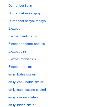
Dumanbet iletişim
Dumanbet mobil giriş
Dumanbet sosyal medya
Elexbet
Elexbet canlı bahis
Elexbet deneme bonusu
Elexbet giriş
Elexbet mobil giriş
Elexbet oranları
en iyi bahis siteleri
en iyi canlı bahis siteleri
en iyi canlı casino siteleri
en iyi casino siteleri
en iyi iddaa siteleri