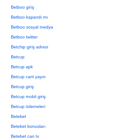
Betboo giriş
Betboo kapandı mı
Betboo sosyal medya
Betboo twitter
Betchip giriş adresi
Betcup
Betcup apk
Betcup canl yayın
Betcup giriş
Betcup mobil giriş
Betcup ödemeleri
Betebet
Betebet bonusları
Betebet can tv