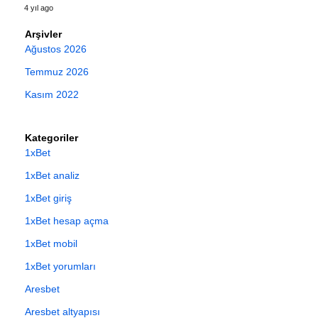
4 yıl ago
Arşivler
Ağustos 2026
Temmuz 2026
Kasım 2022
Kategoriler
1xBet
1xBet analiz
1xBet giriş
1xBet hesap açma
1xBet mobil
1xBet yorumları
Aresbet
Aresbet altyapısı