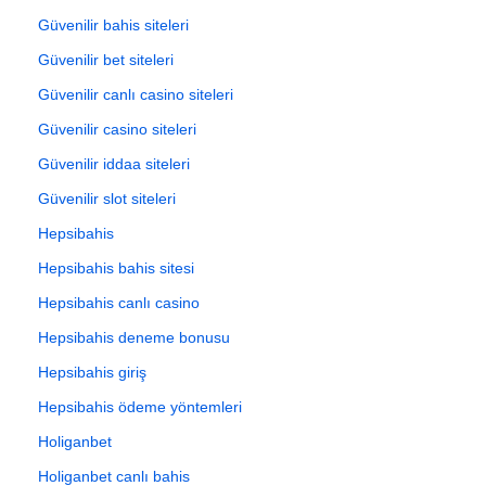
Güvenilir bahis siteleri
Güvenilir bet siteleri
Güvenilir canlı casino siteleri
Güvenilir casino siteleri
Güvenilir iddaa siteleri
Güvenilir slot siteleri
Hepsibahis
Hepsibahis bahis sitesi
Hepsibahis canlı casino
Hepsibahis deneme bonusu
Hepsibahis giriş
Hepsibahis ödeme yöntemleri
Holiganbet
Holiganbet canlı bahis