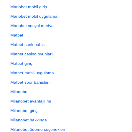
Mariobet mobil giriş
Mariobet mobil uygulama
Mariobet sosyal medya
Matbet
Matbet canlı bahis
Matbet casino oyunları
Matbet giriş
Matbet mobil uygulama
Matbet spor bahisleri
Milanobet
Milanobet avantajlı mı
Milanobet giriş
Milanobet hakkında
Milanobet ödeme seçenekleri