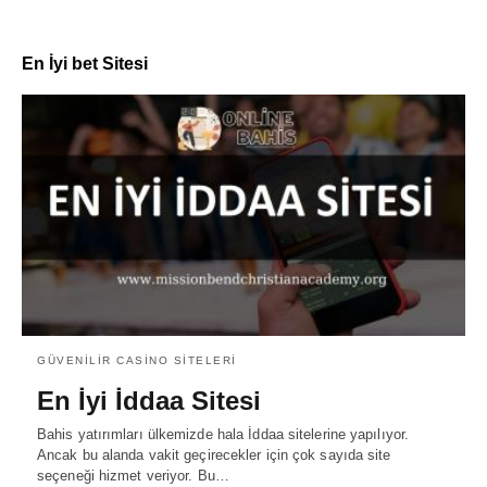
En İyi bet Sitesi
GÜVENILIR CASINO SITELERI
En İyi İddaa Sitesi
Bahis yatırımları ülkemizde hala İddaa sitelerine yapılıyor.
Ancak bu alanda vakit geçirecekler için çok sayıda site
seçeneği hizmet veriyor. Bu…