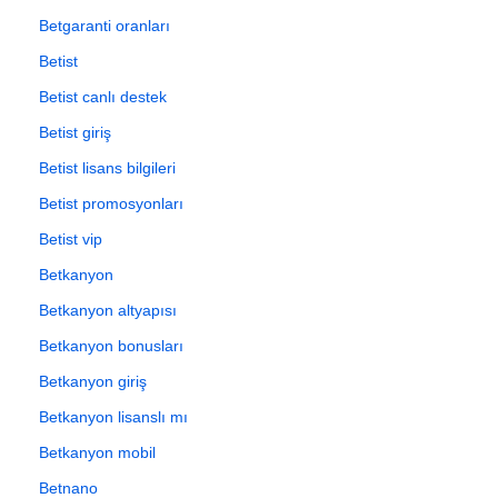
Betgaranti oranları
Betist
Betist canlı destek
Betist giriş
Betist lisans bilgileri
Betist promosyonları
Betist vip
Betkanyon
Betkanyon altyapısı
Betkanyon bonusları
Betkanyon giriş
Betkanyon lisanslı mı
Betkanyon mobil
Betnano