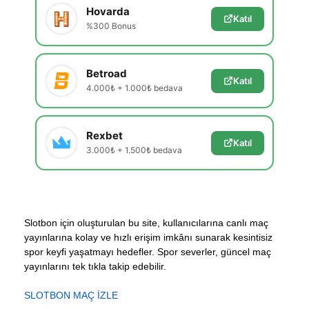
Hovarda
Katıl
%300 Bonus
Betroad
Katıl
4.000₺ + 1.000₺ bedava
Rexbet
Katıl
3.000₺ + 1.500₺ bedava
Slotbon için oluşturulan bu site, kullanıcılarına canlı maç
yayınlarına kolay ve hızlı erişim imkânı sunarak kesintisiz
spor keyfi yaşatmayı hedefler. Spor severler, güncel maç
yayınlarını tek tıkla takip edebilir.
SLOTBON MAÇ İZLE