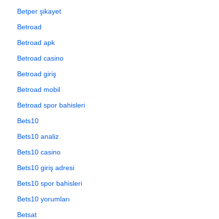
Betper şikayet
Betroad
Betroad apk
Betroad casino
Betroad giriş
Betroad mobil
Betroad spor bahisleri
Bets10
Bets10 analiz
Bets10 casino
Bets10 giriş adresi
Bets10 spor bahisleri
Bets10 yorumları
Betsat