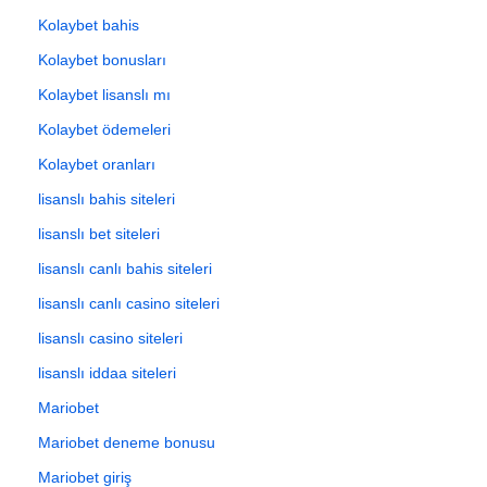
Kolaybet bahis
Kolaybet bonusları
Kolaybet lisanslı mı
Kolaybet ödemeleri
Kolaybet oranları
lisanslı bahis siteleri
lisanslı bet siteleri
lisanslı canlı bahis siteleri
lisanslı canlı casino siteleri
lisanslı casino siteleri
lisanslı iddaa siteleri
Mariobet
Mariobet deneme bonusu
Mariobet giriş