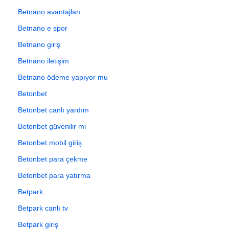
Betnano avantajları
Betnano e spor
Betnano giriş
Betnano iletişim
Betnano ödeme yapıyor mu
Betonbet
Betonbet canlı yardım
Betonbet güvenilir mi
Betonbet mobil giriş
Betonbet para çekme
Betonbet para yatırma
Betpark
Betpark canlı tv
Betpark giriş