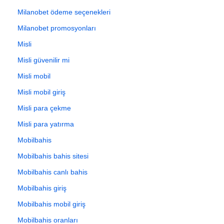
Milanobet ödeme seçenekleri
Milanobet promosyonları
Misli
Misli güvenilir mi
Misli mobil
Misli mobil giriş
Misli para çekme
Misli para yatırma
Mobilbahis
Mobilbahis bahis sitesi
Mobilbahis canlı bahis
Mobilbahis giriş
Mobilbahis mobil giriş
Mobilbahis oranları