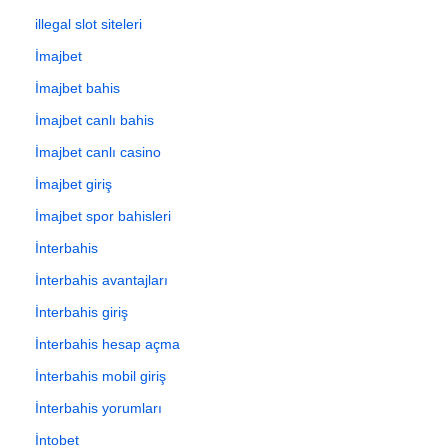
illegal slot siteleri
İmajbet
İmajbet bahis
İmajbet canlı bahis
İmajbet canlı casino
İmajbet giriş
İmajbet spor bahisleri
İnterbahis
İnterbahis avantajları
İnterbahis giriş
İnterbahis hesap açma
İnterbahis mobil giriş
İnterbahis yorumları
İntobet