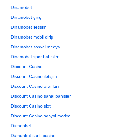
Dinamobet
Dinamobet giriş
Dinamobet iletişim
Dinamobet mobil giriş
Dinamobet sosyal medya
Dinamobet spor bahisleri
Discount Casino
Discount Casino iletişim
Discount Casino oranları
Discount Casino sanal bahisler
Discount Casino slot
Discount Casino sosyal medya
Dumanbet
Dumanbet canlı casino