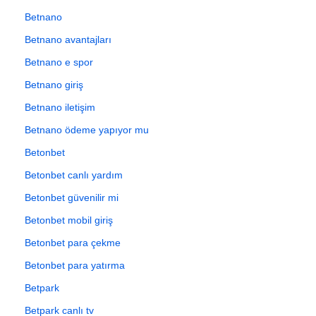
Betnano
Betnano avantajları
Betnano e spor
Betnano giriş
Betnano iletişim
Betnano ödeme yapıyor mu
Betonbet
Betonbet canlı yardım
Betonbet güvenilir mi
Betonbet mobil giriş
Betonbet para çekme
Betonbet para yatırma
Betpark
Betpark canlı tv