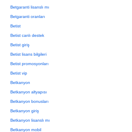
Betgaranti lisanslı mı
Betgaranti oranları
Betist
Betist canlı destek
Betist giriş
Betist lisans bilgileri
Betist promosyonları
Betist vip
Betkanyon
Betkanyon altyapısı
Betkanyon bonusları
Betkanyon giriş
Betkanyon lisanslı mı
Betkanyon mobil