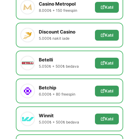
Casino Metropol
Katıl
8.000₺ + 150 freespin
Discount Casino
Katıl
5.000₺ nakit iade
Betelli
Katıl
5.050₺ + 500₺ bedava
Betchip
Katıl
6.000₺ + 80 freespin
Winnit
Katıl
5.000₺ + 500₺ bedava