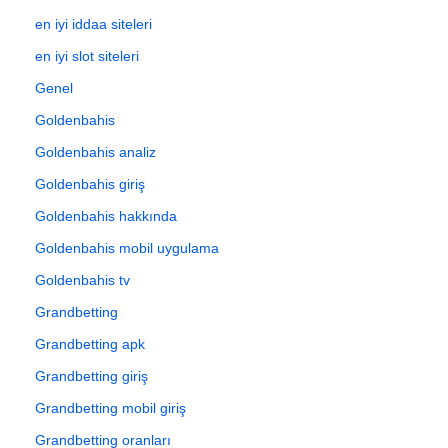
en iyi iddaa siteleri
en iyi slot siteleri
Genel
Goldenbahis
Goldenbahis analiz
Goldenbahis giriş
Goldenbahis hakkında
Goldenbahis mobil uygulama
Goldenbahis tv
Grandbetting
Grandbetting apk
Grandbetting giriş
Grandbetting mobil giriş
Grandbetting oranları