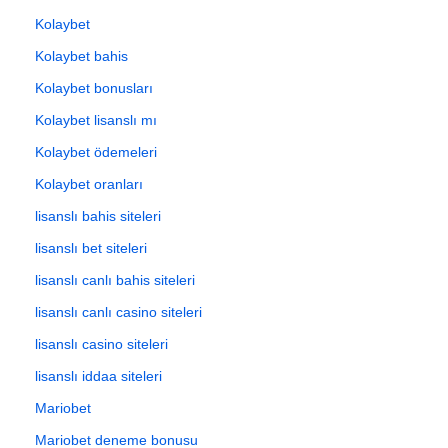
Kolaybet
Kolaybet bahis
Kolaybet bonusları
Kolaybet lisanslı mı
Kolaybet ödemeleri
Kolaybet oranları
lisanslı bahis siteleri
lisanslı bet siteleri
lisanslı canlı bahis siteleri
lisanslı canlı casino siteleri
lisanslı casino siteleri
lisanslı iddaa siteleri
Mariobet
Mariobet deneme bonusu