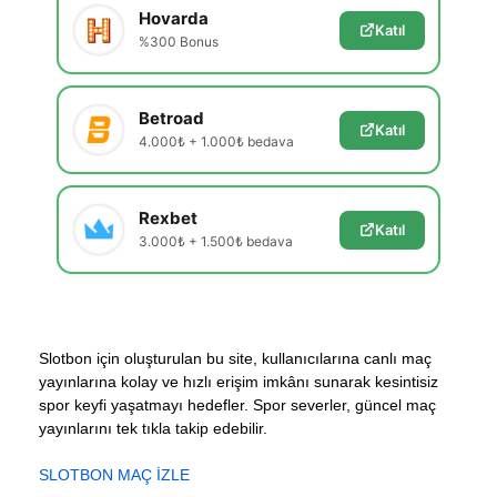
Hovarda
Katıl
%300 Bonus
Betroad
Katıl
4.000₺ + 1.000₺ bedava
Rexbet
Katıl
3.000₺ + 1.500₺ bedava
Slotbon için oluşturulan bu site, kullanıcılarına canlı maç
yayınlarına kolay ve hızlı erişim imkânı sunarak kesintisiz
spor keyfi yaşatmayı hedefler. Spor severler, güncel maç
yayınlarını tek tıkla takip edebilir.
SLOTBON MAÇ İZLE