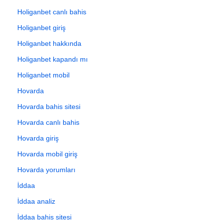
Holiganbet canlı bahis
Holiganbet giriş
Holiganbet hakkında
Holiganbet kapandı mı
Holiganbet mobil
Hovarda
Hovarda bahis sitesi
Hovarda canlı bahis
Hovarda giriş
Hovarda mobil giriş
Hovarda yorumları
İddaa
İddaa analiz
İddaa bahis sitesi