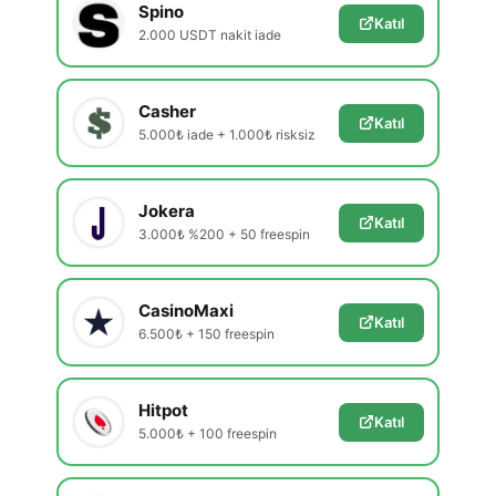
Spino
Katıl
2.000 USDT nakit iade
Casher
Katıl
5.000₺ iade + 1.000₺ risksiz
Jokera
Katıl
3.000₺ %200 + 50 freespin
CasinoMaxi
Katıl
6.500₺ + 150 freespin
Hitpot
Katıl
5.000₺ + 100 freespin