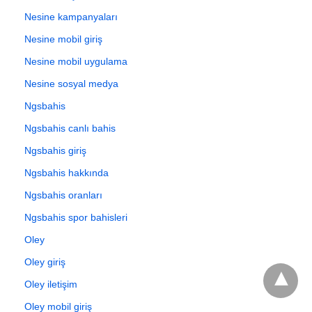
Nesine kampanyaları
Nesine mobil giriş
Nesine mobil uygulama
Nesine sosyal medya
Ngsbahis
Ngsbahis canlı bahis
Ngsbahis giriş
Ngsbahis hakkında
Ngsbahis oranları
Ngsbahis spor bahisleri
Oley
Oley giriş
Oley iletişim
Oley mobil giriş