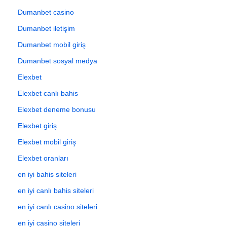
Dumanbet casino
Dumanbet iletişim
Dumanbet mobil giriş
Dumanbet sosyal medya
Elexbet
Elexbet canlı bahis
Elexbet deneme bonusu
Elexbet giriş
Elexbet mobil giriş
Elexbet oranları
en iyi bahis siteleri
en iyi canlı bahis siteleri
en iyi canlı casino siteleri
en iyi casino siteleri