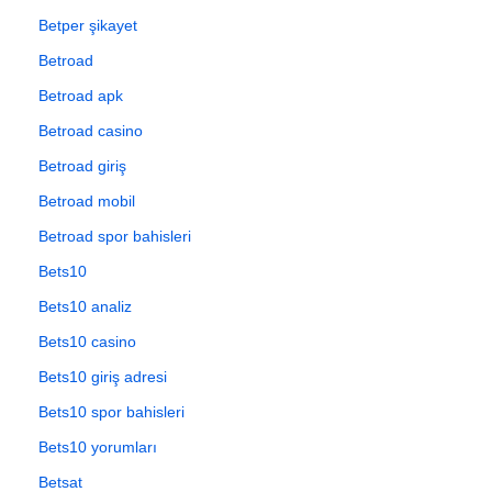
Betper şikayet
Betroad
Betroad apk
Betroad casino
Betroad giriş
Betroad mobil
Betroad spor bahisleri
Bets10
Bets10 analiz
Bets10 casino
Bets10 giriş adresi
Bets10 spor bahisleri
Bets10 yorumları
Betsat