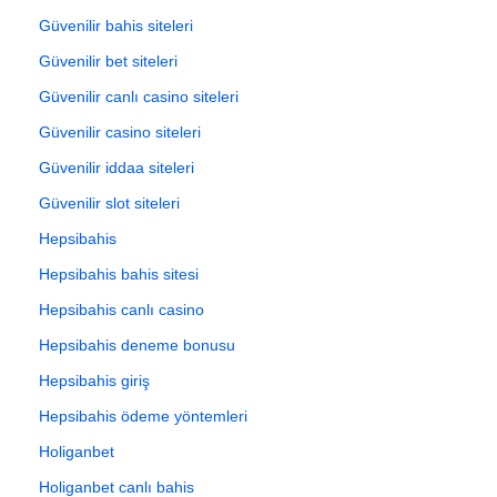
Güvenilir bahis siteleri
Güvenilir bet siteleri
Güvenilir canlı casino siteleri
Güvenilir casino siteleri
Güvenilir iddaa siteleri
Güvenilir slot siteleri
Hepsibahis
Hepsibahis bahis sitesi
Hepsibahis canlı casino
Hepsibahis deneme bonusu
Hepsibahis giriş
Hepsibahis ödeme yöntemleri
Holiganbet
Holiganbet canlı bahis