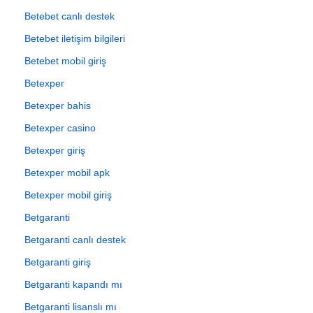
Betebet canlı destek
Betebet iletişim bilgileri
Betebet mobil giriş
Betexper
Betexper bahis
Betexper casino
Betexper giriş
Betexper mobil apk
Betexper mobil giriş
Betgaranti
Betgaranti canlı destek
Betgaranti giriş
Betgaranti kapandı mı
Betgaranti lisanslı mı