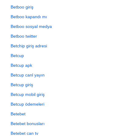
Betboo giriş
Betboo kapandı mı
Betboo sosyal medya
Betboo twitter
Betchip giriş adresi
Betcup
Betcup apk
Betcup canl yayın
Betcup giriş
Betcup mobil giriş
Betcup ödemeleri
Betebet
Betebet bonusları
Betebet can tv