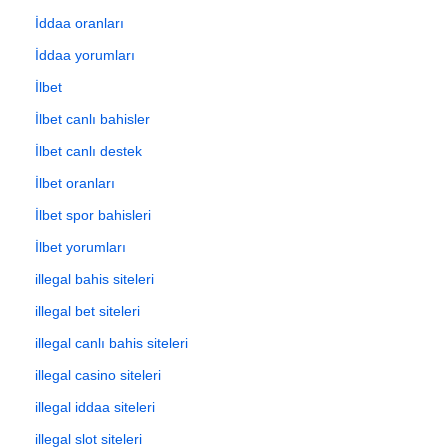
İddaa oranları
İddaa yorumları
İlbet
İlbet canlı bahisler
İlbet canlı destek
İlbet oranları
İlbet spor bahisleri
İlbet yorumları
illegal bahis siteleri
illegal bet siteleri
illegal canlı bahis siteleri
illegal casino siteleri
illegal iddaa siteleri
illegal slot siteleri