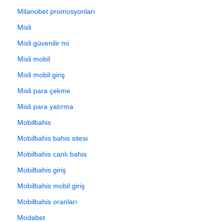
Milanobet promosyonları
Misli
Misli güvenilir mi
Misli mobil
Misli mobil giriş
Misli para çekme
Misli para yatırma
Mobilbahis
Mobilbahis bahis sitesi
Mobilbahis canlı bahis
Mobilbahis giriş
Mobilbahis mobil giriş
Mobilbahis oranları
Modabet