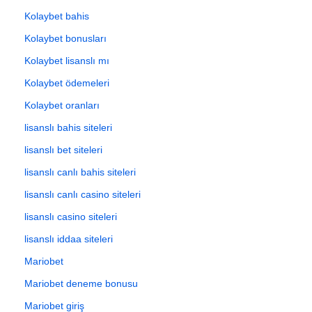
Kolaybet bahis
Kolaybet bonusları
Kolaybet lisanslı mı
Kolaybet ödemeleri
Kolaybet oranları
lisanslı bahis siteleri
lisanslı bet siteleri
lisanslı canlı bahis siteleri
lisanslı canlı casino siteleri
lisanslı casino siteleri
lisanslı iddaa siteleri
Mariobet
Mariobet deneme bonusu
Mariobet giriş