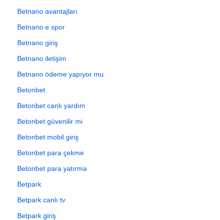
Betnano avantajları
Betnano e spor
Betnano giriş
Betnano iletişim
Betnano ödeme yapıyor mu
Betonbet
Betonbet canlı yardım
Betonbet güvenilir mi
Betonbet mobil giriş
Betonbet para çekme
Betonbet para yatırma
Betpark
Betpark canlı tv
Betpark giriş