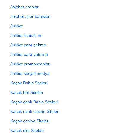
Jojobet oranları
Jojobet spor bahisleri
Julibet
Julibet lisanslı mı
Julibet para çekme
Julibet para yatırma
Julibet promosyonları
Julibet sosyal medya
Kaçak Bahis Siteleri
Kaçak bet Siteleri
Kaçak canlı Bahis Siteleri
Kaçak canlı casino Siteleri
Kaçak casino Siteleri
Kaçak slot Siteleri