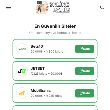
En Güvenilir Siteler
Yeni kampanya ve bonusları incele
Bets10
Katıl
20.000₺ + %300 kripto
JETBET
Katıl
%325 kripto + 20.000₺
Mobilbahis
Katıl
20.000₺ + %225 kripto