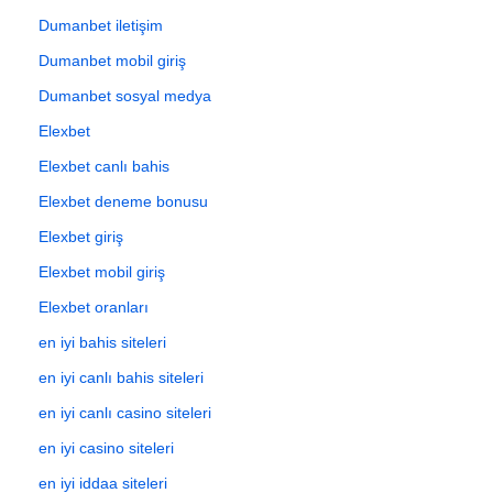
Dumanbet iletişim
Dumanbet mobil giriş
Dumanbet sosyal medya
Elexbet
Elexbet canlı bahis
Elexbet deneme bonusu
Elexbet giriş
Elexbet mobil giriş
Elexbet oranları
en iyi bahis siteleri
en iyi canlı bahis siteleri
en iyi canlı casino siteleri
en iyi casino siteleri
en iyi iddaa siteleri