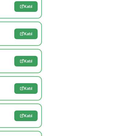
Katıl
Katıl
Katıl
Katıl
Katıl