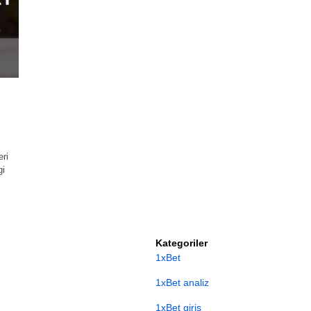
eri
gi
Kategoriler
1xBet
1xBet analiz
1xBet giriş