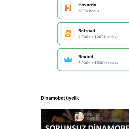
Hovarda
%300 Bonus
Betroad
4.000₺ + 1.000₺ bedava
Rexbet
3.000₺ + 1.500₺ bedava
Dinamobet üyelik