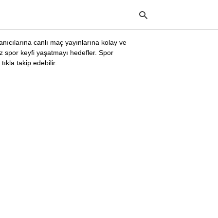
lanıcılarına canlı maç yayınlarına kolay ve
iz spor keyfi yaşatmayı hedefler. Spor
ıkla takip edebilir.
Typ
your
sea
que
and
hit
ente