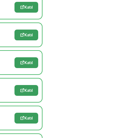
Katıl
Katıl
Katıl
Katıl
Katıl