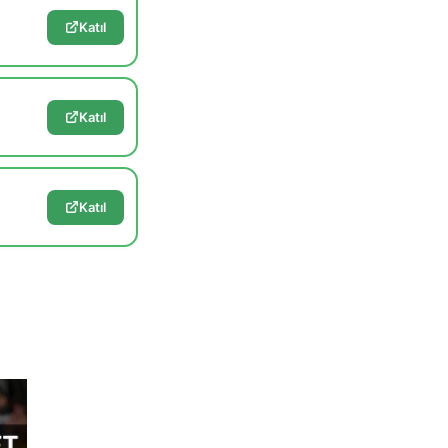
Katıl
Katıl
Katıl